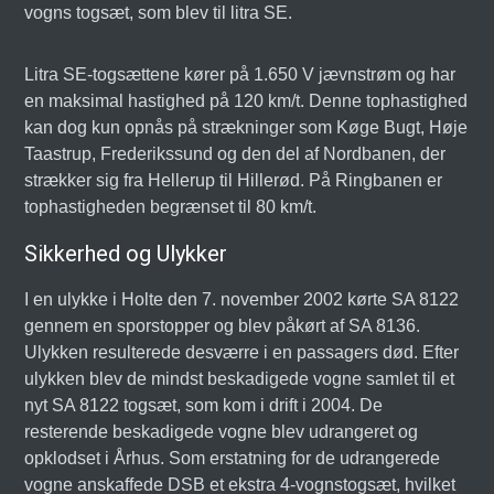
vogns togsæt, som blev til litra SE.
Litra SE-togsættene kører på 1.650 V jævnstrøm og har
en maksimal hastighed på 120 km/t. Denne tophastighed
kan dog kun opnås på strækninger som Køge Bugt, Høje
Taastrup, Frederikssund og den del af Nordbanen, der
strækker sig fra Hellerup til Hillerød. På Ringbanen er
tophastigheden begrænset til 80 km/t.
Sikkerhed og Ulykker
I en ulykke i Holte den 7. november 2002 kørte SA 8122
gennem en sporstopper og blev påkørt af SA 8136.
Ulykken resulterede desværre i en passagers død. Efter
ulykken blev de mindst beskadigede vogne samlet til et
nyt SA 8122 togsæt, som kom i drift i 2004. De
resterende beskadigede vogne blev udrangeret og
opklodset i Århus. Som erstatning for de udrangerede
vogne anskaffede DSB et ekstra 4-vognstogsæt, hvilket