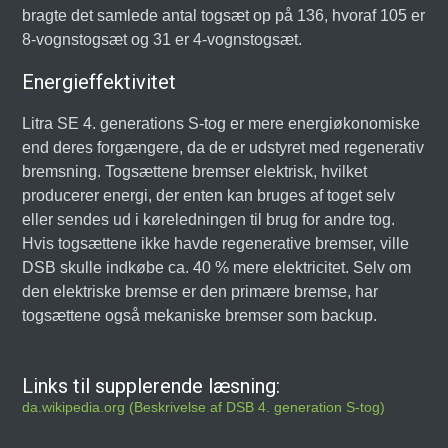
bragte det samlede antal togsæt op på 136, hvoraf 105 er
8-vognstogsæt og 31 er 4-vognstogsæt.
Energieffektivitet
Litra SE 4. generations S-tog er mere energiøkonomiske
end deres forgængere, da de er udstyret med regenerativ
bremsning. Togsættene bremser elektrisk, hvilket
producerer energi, der enten kan bruges af toget selv
eller sendes ud i køreledningen til brug for andre tog.
Hvis togsættene ikke havde regenerative bremser, ville
DSB skulle indkøbe ca. 40 % mere elektricitet. Selv om
den elektriske bremse er den primære bremse, har
togsættene også mekaniske bremser som backup.
Links til supplerende læsning:
da.wikipedia.org (Beskrivelse af DSB 4. generation S-tog)