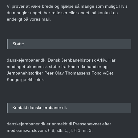
Vi prøver at være brede og hjælpe så mange som muligt. Hvis
du mangler noget, har rettelser eller andet, så kontakt os
endeligt på vores mail.
Støtte
danskejernbaner.dk, Dansk Jernbanehistorisk Arkiv, Har
modtaget økonomisk støtte fra Frimærkehandler og
Jernbanehistoriker Peer Olav Thomassens Fond v/Det
Kongelige Bibliotek.
Kontakt danskejernbaner.dk
danskejernbaner.dk er anmeldt til Pressenævnet efter
medieansvarslovens § 8, stk. 1, jf. § 1, nr. 3.