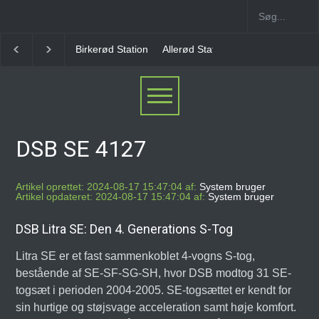
irkerød Station
Allerød Station
Favrholm Station
Hillerød Lokal 
DSB SE 4127
Artikel oprettet: 2024-08-17 15:47:04 af:
System bruger
Artikel opdateret: 2024-08-17 15:47:04 af:
System bruger
DSB Litra SE: Den 4. Generations S-Tog
Litra SE er et fast sammenkoblet 4-vogns S-tog,
bestående af SE-SF-SG-SH, hvor DSB modtog 31 SE-
togsæt i perioden 2004-2005. SE-togsættet er kendt for
sin hurtige og støjsvage acceleration samt høje komfort.