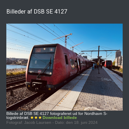
Billeder af DSB SE 4127
Billede af DSB SE 4127 fotograferet ud for Nordhavn S-
togstrinbræt.
Download billede
Fotograf: Jacob Laursen - Dato: den 18. juni 2024