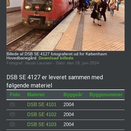
Billede af DSB SE 4127 fotograferet ud for København
Hovedbanegård.
Download billede
Fotograf: Jacob Laursen - Dato: den 18. juni 2024
DSB SE 4127 er leveret sammen med
følgende materiel
Foto
Materiel
Byggeår
Byggenummer
DSB SE 4101
2004
DSB SE 4102
2004
DSB SE 4103
2004