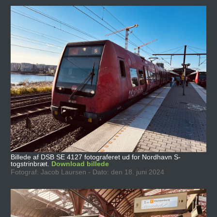
Billede af DSB SE 4127 fotograferet ud for Nordhavn S-
togstrinbræt.
Download billede
Fotograf: Jacob Laursen - Dato: den 18. juni 2024