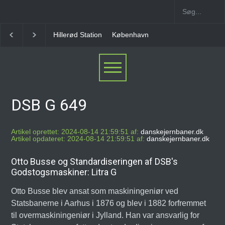
Hillerød Station
København Syd Station
Nørrebro
DSB G 649
Artikel oprettet: 2024-08-14 21:59:51 af:
danskejernbaner.dk
Artikel opdateret: 2024-08-14 21:59:51 af:
danskejernbaner.dk
Otto Busse og Standardiseringen af DSB's
Godstogsmaskiner: Litra G
Otto Busse blev ansat som maskiningeniør ved
Statsbanerne i Aarhus i 1876 og blev i 1882 forfremmet
til overmaskiningeniør i Jylland. Han var ansvarlig for