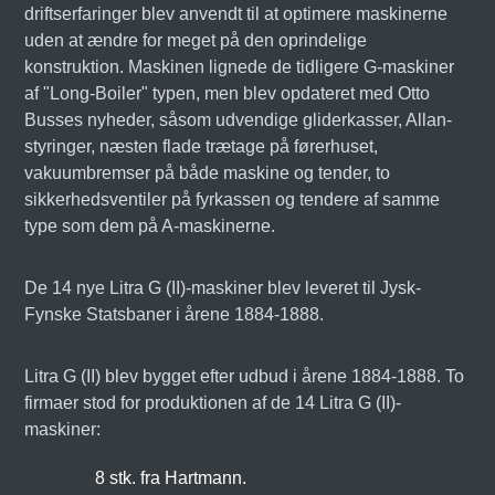
driftserfaringer blev anvendt til at optimere maskinerne
uden at ændre for meget på den oprindelige
konstruktion. Maskinen lignede de tidligere G-maskiner
af "Long-Boiler" typen, men blev opdateret med Otto
Busses nyheder, såsom udvendige gliderkasser, Allan-
styringer, næsten flade trætage på førerhuset,
vakuumbremser på både maskine og tender, to
sikkerhedsventiler på fyrkassen og tendere af samme
type som dem på A-maskinerne.
De 14 nye Litra G (II)-maskiner blev leveret til Jysk-
Fynske Statsbaner i årene 1884-1888.
Litra G (II) blev bygget efter udbud i årene 1884-1888. To
firmaer stod for produktionen af de 14 Litra G (II)-
maskiner:
8 stk. fra Hartmann.