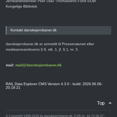
Jernbanehistoriker Peer Olav Thomassens Fond v/Det
Kongelige Bibliotek.
Kontakt danskejernbaner.dk
danskejernbaner.dk er anmeldt til Pressenævnet efter
medieansvarslovens § 8, stk. 1, jf. § 1, nr. 3.
mail:
mail@danskejernbaner.dk
RAIL Data Explorer CMS Version 4.3.0 - build: 2026.06.06-
20:18:21
Top
© Copyright 1999-2026 by danskejernbaner.dk, CVR-nr.: 44 72 06 47 -