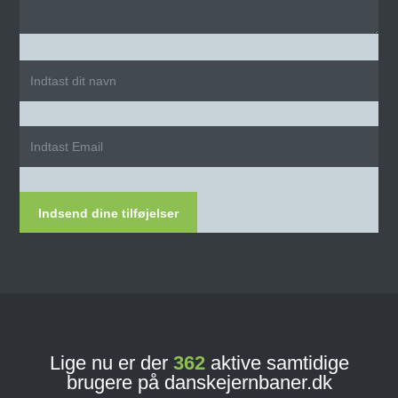
Indsend dine tilføjelser
Lige nu er der
362
aktive samtidige
brugere på danskejernbaner.dk