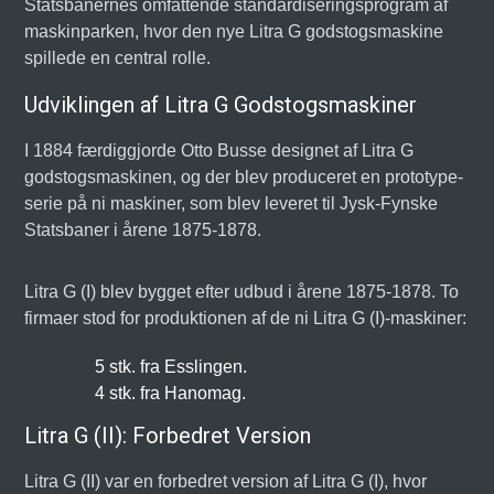
Statsbanernes omfattende standardiseringsprogram af
maskinparken, hvor den nye Litra G godstogsmaskine
spillede en central rolle.
Udviklingen af Litra G Godstogsmaskiner
I 1884 færdiggjorde Otto Busse designet af Litra G
godstogsmaskinen, og der blev produceret en prototype-
serie på ni maskiner, som blev leveret til Jysk-Fynske
Statsbaner i årene 1875-1878.
Litra G (I) blev bygget efter udbud i årene 1875-1878. To
firmaer stod for produktionen af de ni Litra G (I)-maskiner:
5 stk. fra Esslingen.
4 stk. fra Hanomag.
Litra G (II): Forbedret Version
Litra G (II) var en forbedret version af Litra G (I), hvor