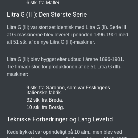
6 stk. fra Maffei.
Litra G (III): Den Største Serie
Litra G (III) var stort set identisk med Litra G (II). Serie III
af G-maskinerne blev leveret i perioden 1896-1901 med i
alt 51 stk. af de nye Litra G (III)-maskiner.
Litra G (III) blev bygget efter udbud i årene 1896-1901.
Tre firmaer stod for produktionen af de 51 Litra G (III)-
maskiner:
9 stk. fra Saronno, som var Esslingens
italienske fabrik.
32 stk. fra Breda.
10 stk. fra Borsig.
Tekniske Forbedringer og Lang Levetid
Kedeltrykket var oprindeligt på 10 atm., men blev ved