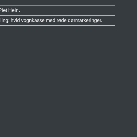
iet Hein.
ling: hvid vognkasse med røde dørmarkeringer.