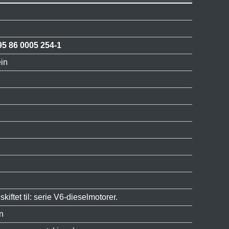
95 86 0005 254-1
ein
iftet til: serie V6-dieselmotorer.
in