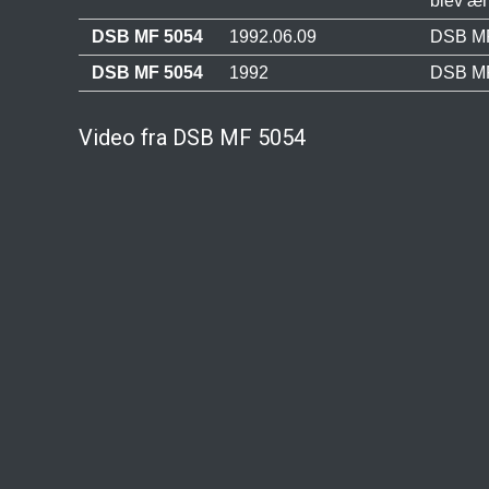
blev ænd
DSB MF 5054
1992.06.09
DSB MF 
DSB MF 5054
1992
DSB MF 
Video fra DSB MF 5054