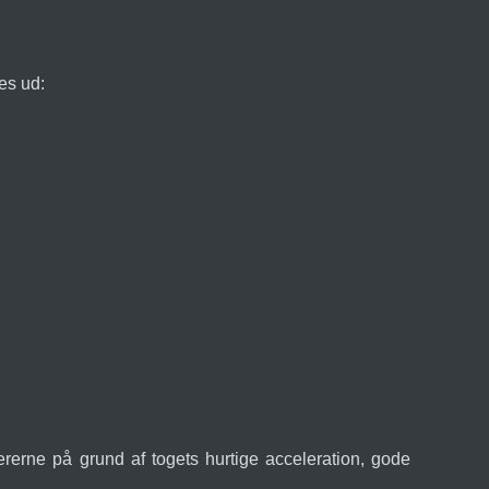
es ud:
rerne på grund af togets hurtige acceleration, gode