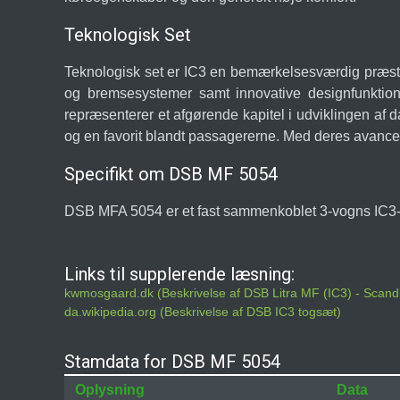
Teknologisk Set
Teknologisk set er IC3 en bemærkelsesværdig præst
og bremsesystemer samt innovative designfunktioner
repræsenterer et afgørende kapitel i udviklingen af d
og en favorit blandt passagererne. Med deres avance
Specifikt om DSB MF 5054
DSB MFA 5054 er et fast sammenkoblet 3-vogns IC
Links til supplerende læsning:
kwmosgaard.dk (Beskrivelse af DSB Litra MF (IC3) - Scan
da.wikipedia.org (Beskrivelse af DSB IC3 togsæt)
Stamdata for DSB MF 5054
Oplysning
Data