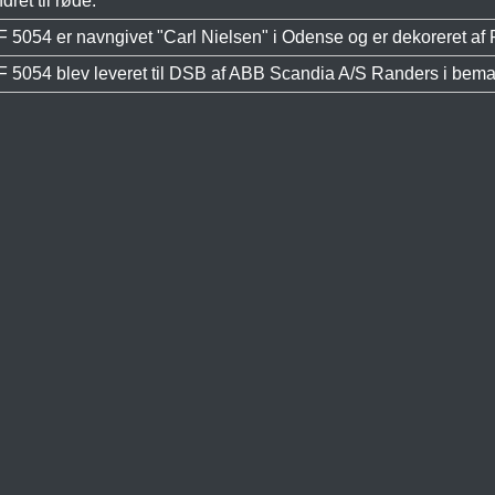
ret til røde.
5054 er navngivet "Carl Nielsen" i Odense og er dekoreret af P
5054 blev leveret til DSB af ABB Scandia A/S Randers i bema