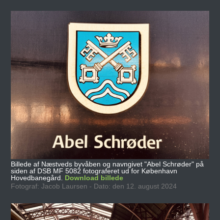
Billede af Næstveds byvåben og navngivet "Abel Schrøder" på
siden af DSB MF 5082 fotograferet ud for København
Hovedbanegård.
Download billede
Fotograf: Jacob Laursen - Dato: den 12. august 2024