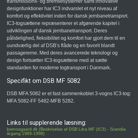
transmissions- og bremsesystemer samt innovative
designfunktioner har IC3 indvarslet et nyt niveau af
komfort og effektivitet inden for dansk jernbanetransport.
IC3-togsættene repræsenterer et afgørende kapitel i
udviklingen af dansk jernbanetransport. Deres
pålidelighed, fleksibilitet og komfort har gjort dem til en
uundværlig del af DSB's flåde og en favorit blandt
passagererne. Med deres avancerede teknologi og
design fortsætter IC3-togsættene med at sætte
standarden for moderne togtransport i Danmark.
Specifikt om DSB MF 5082
DSB MFA 5082 er et fast sammenkoblet 3-vogns IC3-tog:
MFA 5082-FF 5482-MFB 5282.
Links til supplerende læsning:
kwmosgaard.dk (Beskrivelse af DSB Litra MF (IC3) - Scandia
årgang 1989-1998)