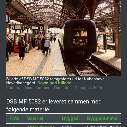
Billede af DSB MF 5082 fotograferet ud for København
Hovedbanegård.
Download billede
Fotograf: Jacob Laursen - Dato: den 12. august 2024
DSB MF 5082 er leveret sammen med
følgende materiel
Foto
Materiel
Byggeår
Byggenummer