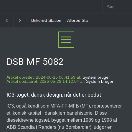
Allerød Station
Favrholm Station
Hillerød Lokal S
DSB MF 5082
Artikel oprettet: 2024-08-15 06:41:59 af:
System bruger
Artikel opdateret: 2026-05-29 14:12:04 af:
System bruger
IC3-toget: dansk design, når det er bedst
IC3, også kendt som MFA-FF-MFB (MF), repræsenterer
et ikonisk kapitel i dansk jernbanehistorie. Disse
dieseldrevne togsæt, bygget mellem 1989 og 1998 af
ABB Scandia i Randers (nu Bombardier), udgør en