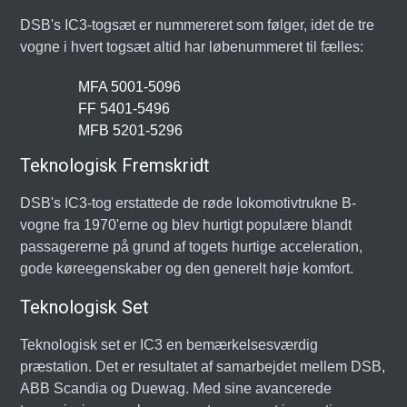
DSB's IC3-togsæt er nummereret som følger, idet de tre
vogne i hvert togsæt altid har løbenummeret til fælles:
MFA 5001-5096
FF 5401-5496
MFB 5201-5296
Teknologisk Fremskridt
DSB's IC3-tog erstattede de røde lokomotivtrukne B-
vogne fra 1970'erne og blev hurtigt populære blandt
passagererne på grund af togets hurtige acceleration,
gode køreegenskaber og den generelt høje komfort.
Teknologisk Set
Teknologisk set er IC3 en bemærkelsesværdig
præstation. Det er resultatet af samarbejdet mellem DSB,
ABB Scandia og Duewag. Med sine avancerede