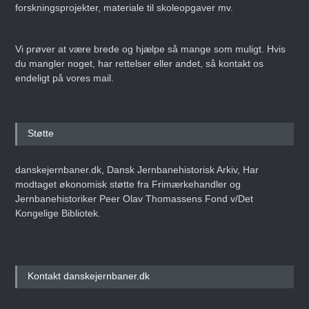
forskningsprojekter, materiale til skoleopgaver mv.
Vi prøver at være brede og hjælpe så mange som muligt. Hvis
du mangler noget, har rettelser eller andet, så kontakt os
endeligt på vores mail.
Støtte
danskejernbaner.dk, Dansk Jernbanehistorisk Arkiv, Har
modtaget økonomisk støtte fra Frimærkehandler og
Jernbanehistoriker Peer Olav Thomassens Fond v/Det
Kongelige Bibliotek.
Kontakt danskejernbaner.dk