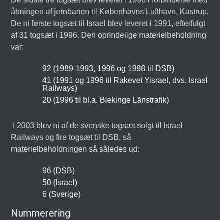
åbningen af jernbanen til Københavns Lufthavn, Kastrup.
De ni første togsæt til Israel blev leveret i 1991, efterfulgt
af 31 togsæt i 1996. Den oprindelige materielbeholdning
var:
92 (1989-1993, 1996 og 1998 til DSB)
41 (1991 og 1996 til Rakevet Yisrael, dvs. Israel
Railways)
20 (1996 til bl.a. Blekinge Länstrafik)
I 2003 blev ni af de svenske togsæt solgt til Israel
Railways og fire togsæt til DSB, så
materielbeholdningen så således ud:
96 (DSB)
50 (Israel)
6 (Sverige)
Nummerering