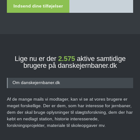
Indsend dine tilføjelser
Lige nu er der
2.575
aktive samtidige
brugere på danskejernbaner.dk
Om danskejernbaner.dk
Af de mange mails vi modtager, kan vi se at vores brugere er
meget forskellige. Der er dem, som har interesse for jernbaner,
dem der skal bruge oplysninger til slægtsforskning, dem der har
købt en nedlagt station, historie interesserede,
forskningsprojekter, materiale til skoleopgaver mv.