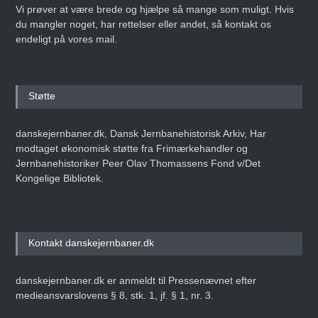
Vi prøver at være brede og hjælpe så mange som muligt. Hvis
du mangler noget, har rettelser eller andet, så kontakt os
endeligt på vores mail.
Støtte
danskejernbaner.dk, Dansk Jernbanehistorisk Arkiv, Har
modtaget økonomisk støtte fra Frimærkehandler og
Jernbanehistoriker Peer Olav Thomassens Fond v/Det
Kongelige Bibliotek.
Kontakt danskejernbaner.dk
danskejernbaner.dk er anmeldt til Pressenævnet efter
medieansvarslovens § 8, stk. 1, jf. § 1, nr. 3.