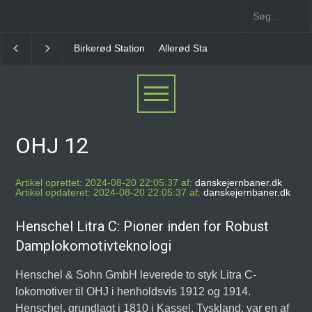
Birkerød Station
Allerød Station
Favrholm Statio
OHJ 12
Artikel oprettet: 2024-08-20 22:05:37 af:
danskejernbaner.dk
Artikel opdateret: 2024-08-20 22:05:37 af:
danskejernbaner.dk
Henschel Litra C: Pioner inden for Robust
Damplokomotivteknologi
Henschel & Sohn GmbH leverede to styk Litra C-
lokomotiver til OHJ i henholdsvis 1912 og 1914.
Henschel, grundlagt i 1810 i Kassel, Tyskland, var en af