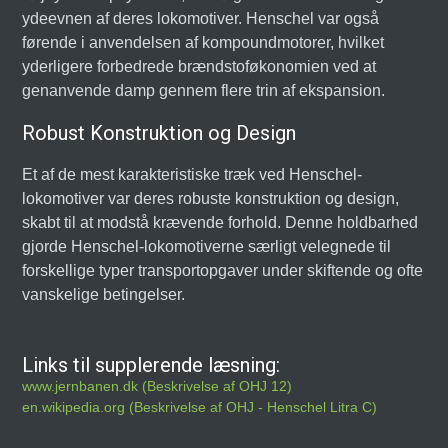
ydeevnen af deres lokomotiver. Henschel var også
førende i anvendelsen af kompoundmotorer, hvilket
yderligere forbedrede brændstoføkonomien ved at
genanvende damp gennem flere trin af ekspansion.
Robust Konstruktion og Design
Et af de mest karakteristiske træk ved Henschel-
lokomotiver var deres robuste konstruktion og design,
skabt til at modstå krævende forhold. Denne holdbarhed
gjorde Henschel-lokomotiverne særligt velegnede til
forskellige typer transportopgaver under skiftende og ofte
vanskelige betingelser.
Links til supplerende læsning:
www.jernbanen.dk (Beskrivelse af OHJ 12)
en.wikipedia.org (Beskrivelse af OHJ - Henschel Litra C)