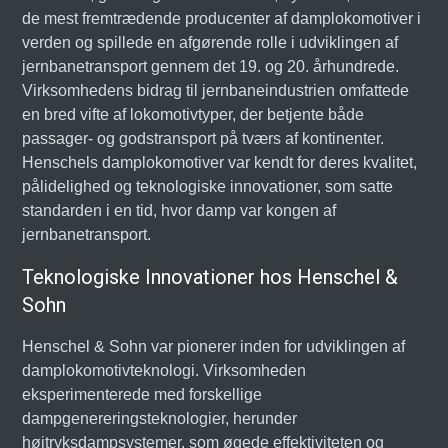
de mest fremtrædende producenter af damplokomotiver i
verden og spillede en afgørende rolle i udviklingen af
jernbanetransport gennem det 19. og 20. århundrede.
Virksomhedens bidrag til jernbaneindustrien omfattede
en bred vifte af lokomotivtyper, der betjente både
passager- og godstransport på tværs af kontinenter.
Henschels damplokomotiver var kendt for deres kvalitet,
pålidelighed og teknologiske innovationer, som satte
standarden i en tid, hvor damp var kongen af
jernbanetransport.
Teknologiske Innovationer hos Henschel &
Sohn
Henschel & Sohn var pionerer inden for udviklingen af
damplokomotivteknologi. Virksomheden
eksperimenterede med forskellige
dampgenereringsteknologier, herunder
højtryksdampsystemer, som øgede effektiviteten og