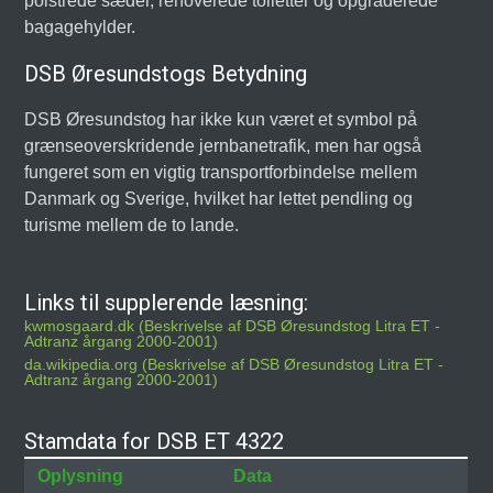
polstrede sæder, renoverede toiletter og opgraderede
bagagehylder.
DSB Øresundstogs Betydning
DSB Øresundstog har ikke kun været et symbol på
grænseoverskridende jernbanetrafik, men har også
fungeret som en vigtig transportforbindelse mellem
Danmark og Sverige, hvilket har lettet pendling og
turisme mellem de to lande.
Links til supplerende læsning:
kwmosgaard.dk (Beskrivelse af DSB Øresundstog Litra ET -
Adtranz årgang 2000-2001)
da.wikipedia.org (Beskrivelse af DSB Øresundstog Litra ET -
Adtranz årgang 2000-2001)
Stamdata for DSB ET 4322
Oplysning
Data