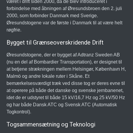
været i drift siden 2000, da de blev introduceret i
forbindelse med åbningen af Øresundsbroen den 2. juli
2000, som forbinder Danmark med Sverige.
Øresundstogene var de første i Danmark til at være helt
røgfrie.
Bygget til Grænseoverskridende Drift
Øresundstogene, der er bygget af Adtranz Sweden AB
(nu en del af Bombardier Transportation), er designet til
at betjene strækningen mellem Helsingør, København H,
Malmö og andre lokale ruter i Skåne. Et
bemærkelsesværdigt træk ved disse tog er deres evne til
at operere på både det danske og svenske jernbanenet,
idet de er udstyret til både 15 kV/16,7 Hz og 25 kV/50 Hz
og har både Dansk ATC og Svensk ATC (Automatisk
Togkontrol).
Togsammensætning og Teknologi