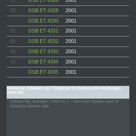
DSB ET 4328
2001
DSB ET 4329
2001
DSB ET 4330
2001
DSB ET 4331
2001
DSB ET 4332
2001
DSB ET 4333
2001
DSB ET 4334
2001
DSB ET 4335
2001
Rettelser, Billeder og Tilføjelser til denne side modtages
med tak!