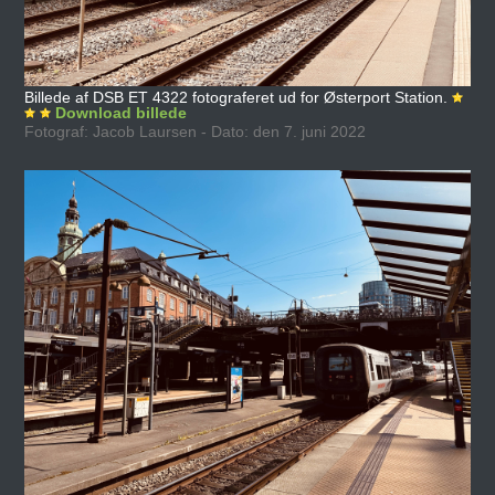
Billede af DSB ET 4322 fotograferet ud for Østerport Station.
Download billede
Fotograf: Jacob Laursen - Dato: den 7. juni 2022