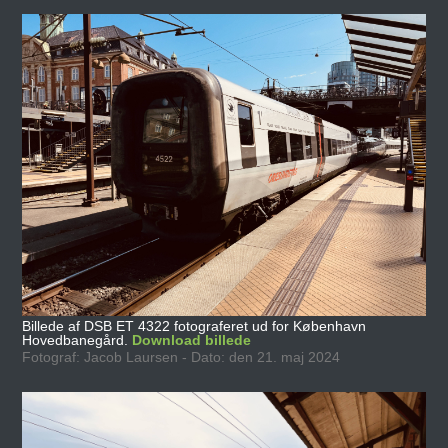
Billede af DSB ET 4322 fotograferet ud for København
Hovedbanegård.
Download billede
Fotograf: Jacob Laursen - Dato: den 21. maj 2024