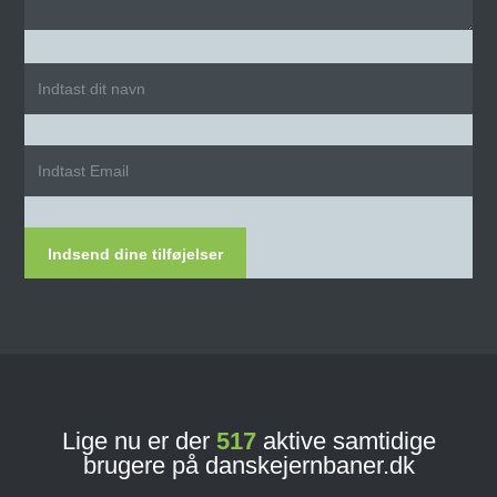
Indsend dine tilføjelser
Lige nu er der
517
aktive samtidige
brugere på danskejernbaner.dk