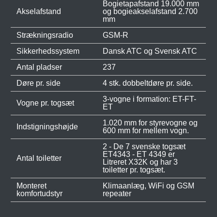
Bogietapafstand 19.000 mm
Akselafstand
og bogieakselafstand 2.700
mm
Strækningsradio
GSM-R
Sikkerhedssystem
Dansk ATC og Svensk ATC
Antal pladser
237
Døre pr. side
4 stk. dobbeltdøre pr. side.
3-vogne i formation: ET-FT-
Vogne pr. togsæt
ET
1.020 mm for styrevogne og
Indstigningshøjde
600 mm for mellem vogn.
2 - De 7 svenske togsæt
ET4343 - ET 4349 er
Antal toiletter
Litreret X32K og har 3
toiletter pr. togsæt.
Monteret
Klimaanlæg, WiFi og GSM
komfortudstyr
repeater