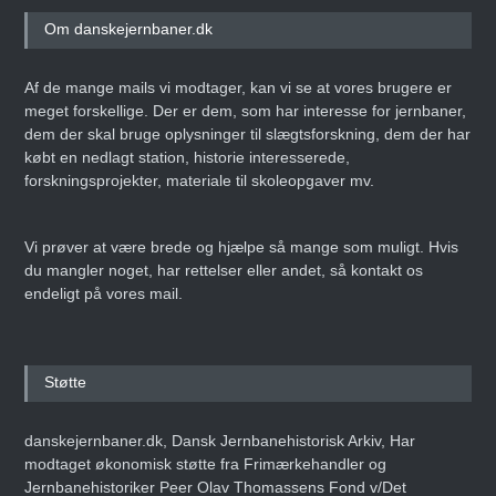
Om danskejernbaner.dk
Af de mange mails vi modtager, kan vi se at vores brugere er
meget forskellige. Der er dem, som har interesse for jernbaner,
dem der skal bruge oplysninger til slægtsforskning, dem der har
købt en nedlagt station, historie interesserede,
forskningsprojekter, materiale til skoleopgaver mv.
Vi prøver at være brede og hjælpe så mange som muligt. Hvis
du mangler noget, har rettelser eller andet, så kontakt os
endeligt på vores mail.
Støtte
danskejernbaner.dk, Dansk Jernbanehistorisk Arkiv, Har
modtaget økonomisk støtte fra Frimærkehandler og
Jernbanehistoriker Peer Olav Thomassens Fond v/Det