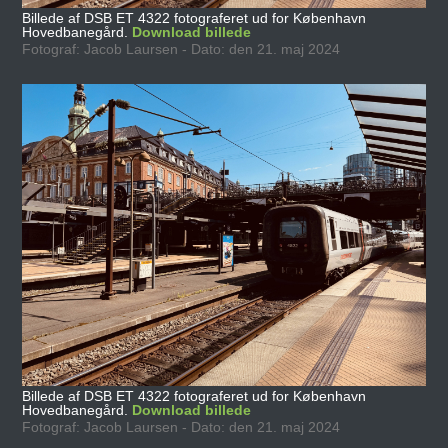
Billede af DSB ET 4322 fotograferet ud for København
Hovedbanegård.
Download billede
Fotograf: Jacob Laursen - Dato: den 21. maj 2024
Billede af DSB ET 4322 fotograferet ud for København
Hovedbanegård.
Download billede
Fotograf: Jacob Laursen - Dato: den 21. maj 2024