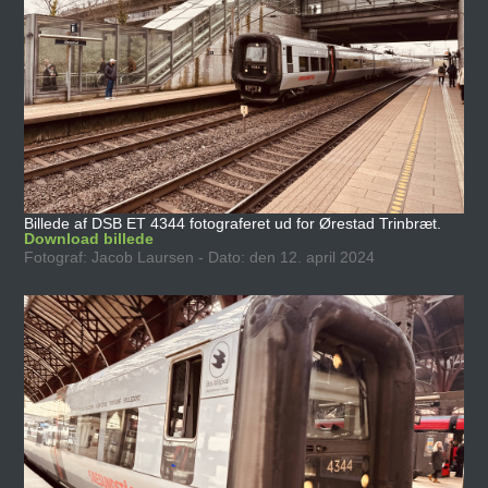
Billede af DSB ET 4344 fotograferet ud for Ørestad Trinbræt.
Download billede
Fotograf: Jacob Laursen - Dato: den 12. april 2024