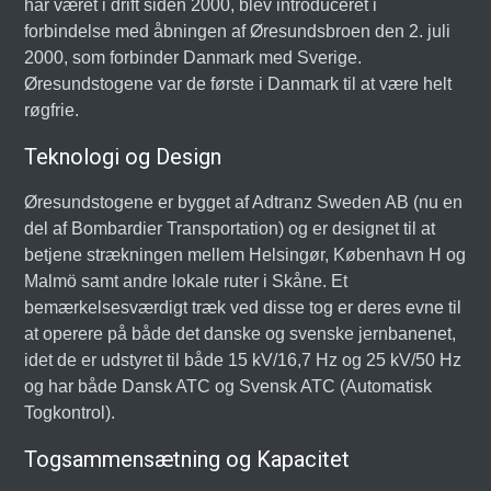
har været i drift siden 2000, blev introduceret i
forbindelse med åbningen af Øresundsbroen den 2. juli
2000, som forbinder Danmark med Sverige.
Øresundstogene var de første i Danmark til at være helt
røgfrie.
Teknologi og Design
Øresundstogene er bygget af Adtranz Sweden AB (nu en
del af Bombardier Transportation) og er designet til at
betjene strækningen mellem Helsingør, København H og
Malmö samt andre lokale ruter i Skåne. Et
bemærkelsesværdigt træk ved disse tog er deres evne til
at operere på både det danske og svenske jernbanenet,
idet de er udstyret til både 15 kV/16,7 Hz og 25 kV/50 Hz
og har både Dansk ATC og Svensk ATC (Automatisk
Togkontrol).
Togsammensætning og Kapacitet