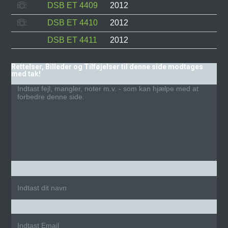
DSB ET 4409
2012
DSB ET 4410
2012
DSB ET 4411
2012
Rettelser, Billeder og Tilføjelser til denne side modtages
med tak!