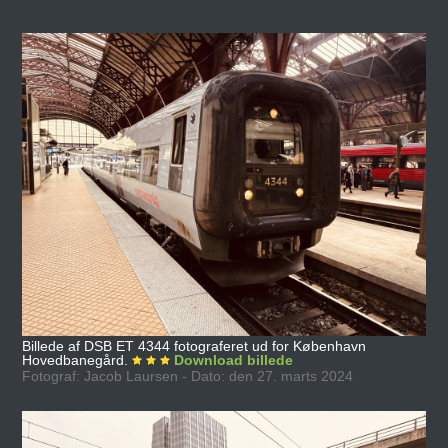
Billede af DSB ET 4344 fotograferet ud for København
Hovedbanegård.
Download billede
Fotograf: Jacob Laursen - Dato: den 27. marts 2024