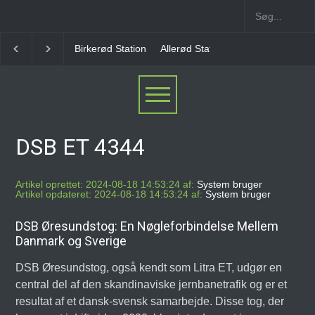
Allerød Station
Favrholm Station
Hillerød Lokal S
DSB ET 4344
Artikel oprettet: 2024-08-18 14:53:24 af:
System bruger
Artikel opdateret: 2024-08-18 14:53:24 af:
System bruger
DSB Øresundstog: En Nøgleforbindelse Mellem
Danmark og Sverige
DSB Øresundstog, også kendt som Litra ET, udgør en
central del af den skandinaviske jernbanetrafik og er et
resultat af et dansk-svensk samarbejde. Disse tog, der