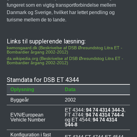
fungeret som en vigtig transportforbindelse mellem
Danmark og Sverige, hvilket har lettet pendling og
turisme mellem de to lande.
Links til supplerende læsning:
kwmosgaard.dk (Beskrivelse af DSB Øresundstog Litra ET -
Bombardier årgang 2002-2012)
da.wikipedia.org (Beskrivelse af DSB Øresundstog Litra ET -
Bombardier årgang 2002-2012)
Stamdata for DSB ET 4344
Oplysning
Data
Byggeår
2002
ET 4344:
94 74 4314 344-3
,
EVN/European
FT 4744:
94 74 4314 744-4
Vehicle Number
og ET 4544:
94 74 4314
544-8
Konfiguration i fast