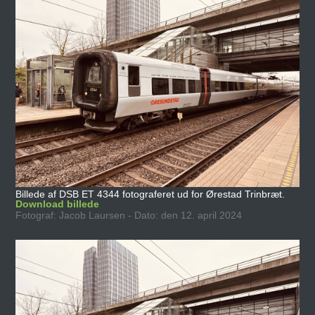
Billede af DSB ET 4344 fotograferet ud for Ørestad Trinbræt.
Download billede
Fotograf: Jacob Laursen - Dato: den 12. april 2024