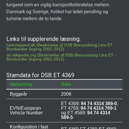
fungeret som en vigtig transportforbindelse mellem
Danmark og Sverige, hvilket har lettet pendling og
turisme mellem de to lande.
Links til supplerende læsning:
kwmosgaard.dk (Beskrivelse af DSB Øresundstog Litra ET -
Bombardier årgang 2002-2012)
da.wikipedia.org (Beskrivelse af DSB Øresundstog Litra ET -
Bombardier årgang 2002-2012)
Stamdata for DSB ET 4369
Oplysning
Data
Byggeår
2006
ET 4369:
94 74 4314 369-0
,
EVN/European
FT 4769:
94 74 4314 769-1
Vehicle Number
og ET 4569:
94 74 4314
569-5
Konfiguration i fast