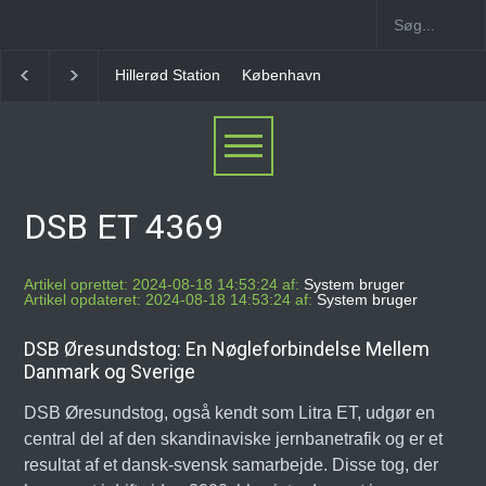
Hillerød Station
København Syd Station
Nørrebro 
DSB ET 4369
Artikel oprettet: 2024-08-18 14:53:24 af:
System bruger
Artikel opdateret: 2024-08-18 14:53:24 af:
System bruger
DSB Øresundstog: En Nøgleforbindelse Mellem
Danmark og Sverige
DSB Øresundstog, også kendt som Litra ET, udgør en
central del af den skandinaviske jernbanetrafik og er et
resultat af et dansk-svensk samarbejde. Disse tog, der