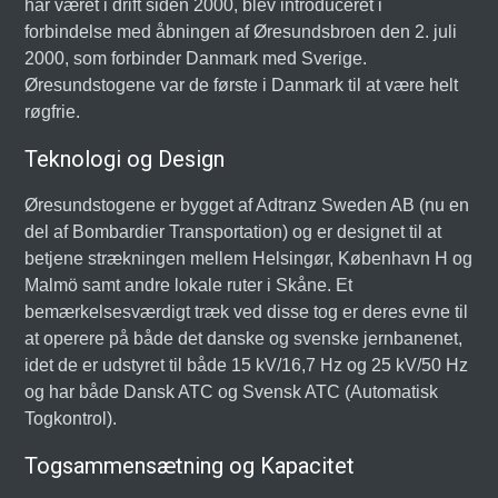
har været i drift siden 2000, blev introduceret i
forbindelse med åbningen af Øresundsbroen den 2. juli
2000, som forbinder Danmark med Sverige.
Øresundstogene var de første i Danmark til at være helt
røgfrie.
Teknologi og Design
Øresundstogene er bygget af Adtranz Sweden AB (nu en
del af Bombardier Transportation) og er designet til at
betjene strækningen mellem Helsingør, København H og
Malmö samt andre lokale ruter i Skåne. Et
bemærkelsesværdigt træk ved disse tog er deres evne til
at operere på både det danske og svenske jernbanenet,
idet de er udstyret til både 15 kV/16,7 Hz og 25 kV/50 Hz
og har både Dansk ATC og Svensk ATC (Automatisk
Togkontrol).
Togsammensætning og Kapacitet