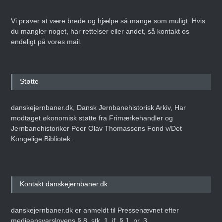
Vi prøver at være brede og hjælpe så mange som muligt. Hvis
du mangler noget, har rettelser eller andet, så kontakt os
endeligt på vores mail.
Støtte
danskejernbaner.dk, Dansk Jernbanehistorisk Arkiv, Har
modtaget økonomisk støtte fra Frimærkehandler og
Jernbanehistoriker Peer Olav Thomassens Fond v/Det
Kongelige Bibliotek.
Kontakt danskejernbaner.dk
danskejernbaner.dk er anmeldt til Pressenævnet efter
medieansvarslovens § 8, stk. 1, jf. § 1, nr. 3.