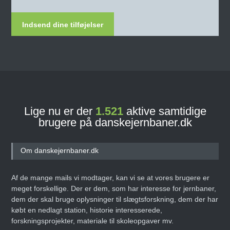
Indsend dine tilføjelser
Lige nu er der
1.521
aktive samtidige
brugere på danskejernbaner.dk
Om danskejernbaner.dk
Af de mange mails vi modtager, kan vi se at vores brugere er
meget forskellige. Der er dem, som har interesse for jernbaner,
dem der skal bruge oplysninger til slægtsforskning, dem der har
købt en nedlagt station, historie interesserede,
forskningsprojekter, materiale til skoleopgaver mv.