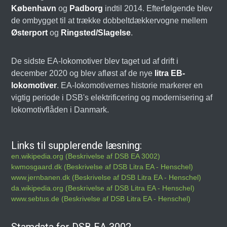
København
og
Padborg
indtil 2014. Efterfølgende blev
de ombygget til at trække dobbeltdækkervogne mellem
Østerport
og
Ringsted/Slagelse
.
De sidste EA-lokomotiver blev taget ud af drift i
december 2020 og blev afløst af de nye
litra EB-
lokomotiver
. EA-lokomotivernes historie markerer en
vigtig periode i DSB's elektrificering og modernisering af
lokomotivflåden i Danmark.
Links til supplerende læsning:
en.wikipedia.org (Beskrivelse af DSB EA 3002)
kwmosgaard.dk (Beskrivelse af DSB Litra EA - Henschel)
www.jernbanen.dk (Beskrivelse af DSB Litra EA - Henschel)
da.wikipedia.org (Beskrivelse af DSB Litra EA - Henschel)
www.sebtus.de (Beskrivelse af DSB Litra EA - Henschel)