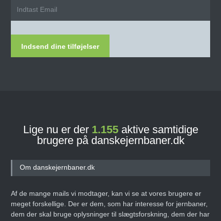
Indsend dine tilføjelser
Lige nu er der
1.155
aktive samtidige
brugere på danskejernbaner.dk
Om danskejernbaner.dk
Af de mange mails vi modtager, kan vi se at vores brugere er
meget forskellige. Der er dem, som har interesse for jernbaner,
dem der skal bruge oplysninger til slægtsforskning, dem der har