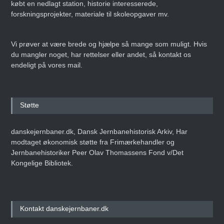
købt en nedlagt station, historie interesserede,
forskningsprojekter, materiale til skoleopgaver mv.
Vi prøver at være brede og hjælpe så mange som muligt. Hvis
du mangler noget, har rettelser eller andet, så kontakt os
endeligt på vores mail.
Støtte
danskejernbaner.dk, Dansk Jernbanehistorisk Arkiv, Har
modtaget økonomisk støtte fra Frimærkehandler og
Jernbanehistoriker Peer Olav Thomassens Fond v/Det
Kongelige Bibliotek.
Kontakt danskejernbaner.dk