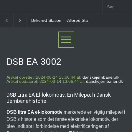
Birkerød Station
Allerød Station
Favrholm Statio
DSB EA 3002
Artikel oprettet: 2024-08-14 13:06:44 af:
danskejernbaner.dk
Artikel opdateret: 2024-08-14 13:06:44 af:
danskejernbaner.dk
DSB Litra EA El-lokomotiv: En Milepæl i Dansk
Jernbanehistorie
DSB litra EA el-lokomotiv
markerede en vigtig milepæl i
DSB's historie som det første elektriske lokomotiv, der
blev indkøbt i forbindelse med elektrificeringen af