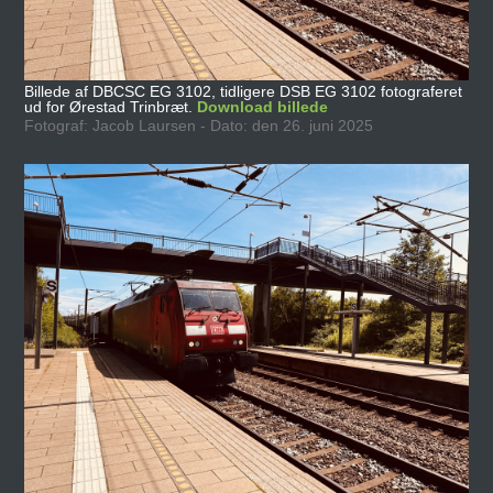
Billede af DBCSC EG 3102, tidligere DSB EG 3102 fotograferet
ud for Ørestad Trinbræt.
Download billede
Fotograf: Jacob Laursen - Dato: den 26. juni 2025