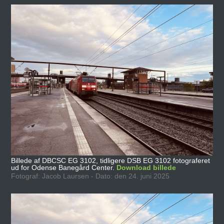
Billede af DBCSC EG 3102, tidligere DSB EG 3102 fotograferet
ud for Odense Banegård Center.
Download billede
Fotograf: Jacob Laursen - Dato: den 24. juni 2025