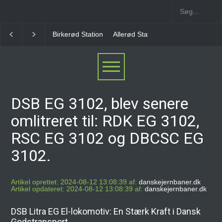
Allerød Station
Favrholm Station
Hillerød Lokal S
DSB EG 3102, blev senere
omlitreret til: RDK EG 3102,
RSC EG 3102 og DBCSC EG
3102.
Artikel oprettet: 2024-08-12 13:08:39 af:
danskejernbaner.dk
Artikel opdateret: 2024-08-12 13:08:39 af:
danskejernbaner.dk
DSB Litra EG El-lokomotiv: En Stærk Kraft i Dansk
Godstransport