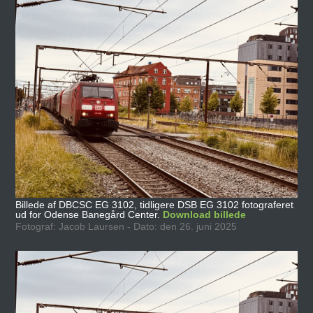
Billede af DBCSC EG 3102, tidligere DSB EG 3102 fotograferet
ud for Odense Banegård Center.
Download billede
Fotograf: Jacob Laursen - Dato: den 26. juni 2025