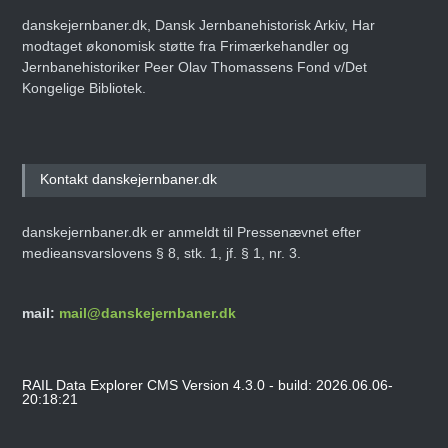
danskejernbaner.dk, Dansk Jernbanehistorisk Arkiv, Har
modtaget økonomisk støtte fra Frimærkehandler og
Jernbanehistoriker Peer Olav Thomassens Fond v/Det
Kongelige Bibliotek.
Kontakt danskejernbaner.dk
danskejernbaner.dk er anmeldt til Pressenævnet efter
medieansvarslovens § 8, stk. 1, jf. § 1, nr. 3.
mail:
mail@danskejernbaner.dk
RAIL Data Explorer CMS Version 4.3.0 - build: 2026.06.06-
20:18:21