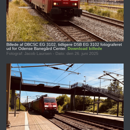
Billede af DBCSC EG 3102, tidligere DSB EG 3102 fotograferet
ud for Odense Banegård Center.
Download billede
Fotograf: Jacob Laursen - Dato: den 26. juni 2025