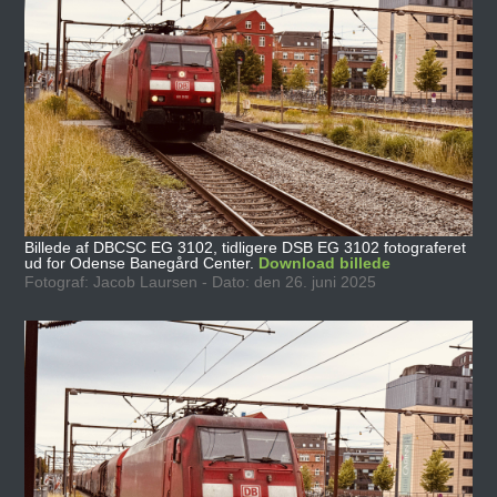
Billede af DBCSC EG 3102, tidligere DSB EG 3102 fotograferet
ud for Odense Banegård Center.
Download billede
Fotograf: Jacob Laursen - Dato: den 26. juni 2025