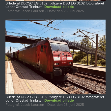
Billede af DBCSC EG 3102, tidligere DSB EG 3102 fotograferet
ud for Ørestad Trinbræt.
Download billede
Fotograf: Jacob Laursen - Dato: den 26. juni 2025
Billede af DBCSC EG 3102, tidligere DSB EG 3102 fotograferet
ud for Ørestad Trinbræt.
Download billede
Fotograf: Jacob Laursen - Dato: den 26. juni 2025