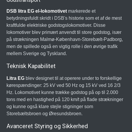
DSB litra EG el-lokomotivet
markerede et
betydningsfuldt skridt i DSB's historie som et af de mest
kraftfulde elektriske godstogslokomotiver. Disse
lokomotiver blev primært anvendt til store godstog, især
på strækningen Malmø-København-Storebælt-Padborg,
men de spillede også en vigtig rolle i den øvrige trafik
mellem Sverige og Tyskland.
Teknisk Kapabilitet
Litra EG
blev designet til at operere under to forskellige
kørespændinger: 25 kV ved 50 Hz og 15 kV ved 16 2/3
Hz. Lokomotivet kunne trække godstog på op til 2.000
tons med en hastighed på 120 km/t på flade strækninger
og kunne også klare stejle stigninger som
Storebæltsbroen og Øresundsbroen.
Avanceret Styring og Sikkerhed