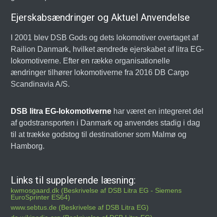
Ejerskabsændringer og Aktuel Anvendelse
I 2001 blev DSB Gods og dets lokomotiver overtaget af
Railion Danmark, hvilket ændrede ejerskabet af litra EG-
lokomotiverne. Efter en række organisationelle
ændringer tilhører lokomotiverne fra 2016 DB Cargo
Scandinavia A/S.
DSB litra EG-lokomotiverne
har været en integreret del
af godstransporten i Danmark og anvendes stadig i dag
til at trække godstog til destinationer som Malmø og
Hamborg.
Links til supplerende læsning:
kwmosgaard.dk (Beskrivelse af DSB Litra EG - Siemens
EuroSprinter ES64)
www.sebtus.de (Beskrivelse af DSB Litra EG)