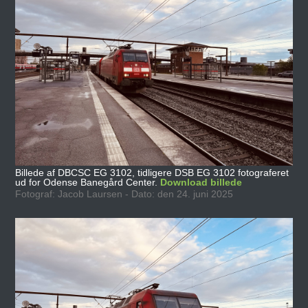
Billede af DBCSC EG 3102, tidligere DSB EG 3102 fotograferet
ud for Odense Banegård Center.
Download billede
Fotograf: Jacob Laursen - Dato: den 24. juni 2025