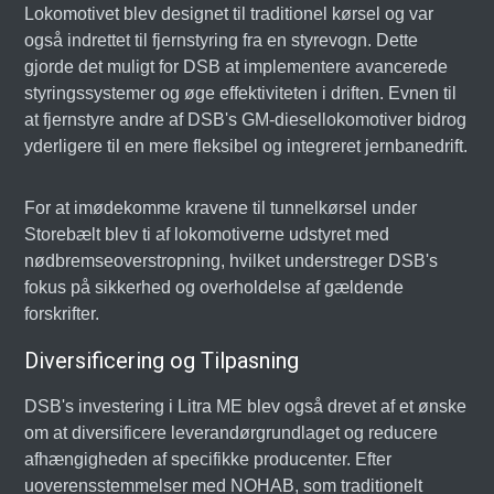
Lokomotivet blev designet til traditionel kørsel og var
også indrettet til fjernstyring fra en styrevogn. Dette
gjorde det muligt for DSB at implementere avancerede
styringssystemer og øge effektiviteten i driften. Evnen til
at fjernstyre andre af DSB's GM-diesellokomotiver bidrog
yderligere til en mere fleksibel og integreret jernbanedrift.
For at imødekomme kravene til tunnelkørsel under
Storebælt blev ti af lokomotiverne udstyret med
nødbremseoverstropning, hvilket understreger DSB's
fokus på sikkerhed og overholdelse af gældende
forskrifter.
Diversificering og Tilpasning
DSB's investering i Litra ME blev også drevet af et ønske
om at diversificere leverandørgrundlaget og reducere
afhængigheden af specifikke producenter. Efter
uoverensstemmelser med NOHAB, som traditionelt