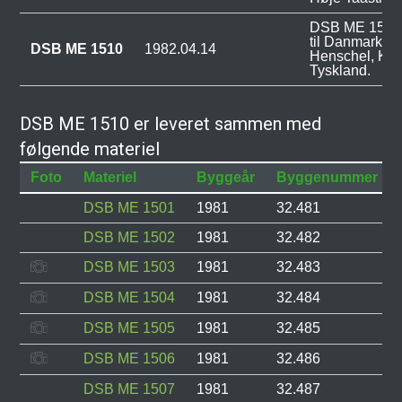
DSB ME 1510 b
til Danmark vi
DSB ME 1510
1982.04.14
Henschel, Kas
Tyskland.
DSB ME 1510 er leveret sammen med
følgende materiel
Foto
Materiel
Byggeår
Byggenummer
DSB ME 1501
1981
32.481
DSB ME 1502
1981
32.482
DSB ME 1503
1981
32.483
DSB ME 1504
1981
32.484
DSB ME 1505
1981
32.485
DSB ME 1506
1981
32.486
DSB ME 1507
1981
32.487