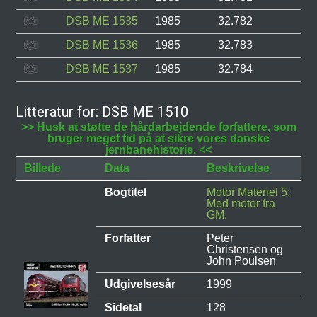
DSB ME 1535
1985
32.782
DSB ME 1536
1985
32.783
DSB ME 1537
1985
32.784
Litteratur for: DSB ME 1510
>> Husk at støtte de hårdarbejdende forfattere, som
bruger meget tid på at sikre vores danske
jernbanehistorie. <<
Billede
Data
Beskrivelse
Bogtitel
Motor Materiel 5:
Med motor fra
GM.
Forfatter
Peter
Christensen og
John Poulsen
Udgivelsesår
1999
Sidetal
128