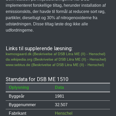
implementeret forskellige tiltag, herunder installation af
emissionskits, der havde til formål at reducere sort røg,
partikler, diesellugt og 30% af nitrogenoxiderne fra
udstødningen. Disse tiltag løste dog ikke alle
udfordringerne.
Links til supplerende læsning:
kwmosgaard.dk (Beskrivelse af DSB Litra ME (II) - Henschel)
da.wikipedia.org (Beskrivelse af DSB Litra ME (II) - Henschel)
www.sebtus.de (Beskrivelse af DSB Litra ME (II) - Henschel)
Stamdata for DSB ME 1510
Oplysning
Data
Byggeår
1981
Byggenummer
32.507
Fabrikant
Henschel