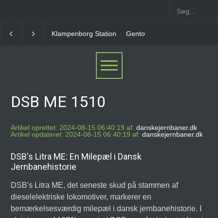
Klampenborg Station
Gentofte Station
Ny Ellebjer
DSB ME 1510
Artikel oprettet: 2024-08-15 06:40:19 af:
danskejernbaner.dk
Artikel opdateret: 2024-08-15 06:40:19 af:
danskejernbaner.dk
DSB's Litra ME: En Milepæl i Dansk
Jernbanehistorie
DSB's Litra ME, det seneste skud på stammen af
dieselelektriske lokomotiver, markerer en
bemærkelsesværdig milepæl i dansk jernbanehistorie. I