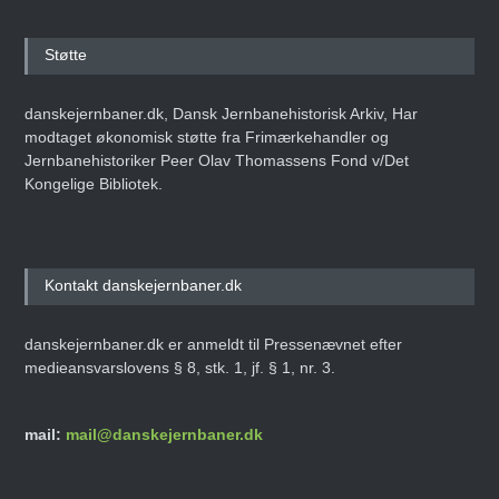
Støtte
danskejernbaner.dk, Dansk Jernbanehistorisk Arkiv, Har
modtaget økonomisk støtte fra Frimærkehandler og
Jernbanehistoriker Peer Olav Thomassens Fond v/Det
Kongelige Bibliotek.
Kontakt danskejernbaner.dk
danskejernbaner.dk er anmeldt til Pressenævnet efter
medieansvarslovens § 8, stk. 1, jf. § 1, nr. 3.
mail:
mail@danskejernbaner.dk