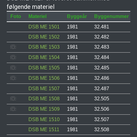
følgende materiel
Foto
Materiel
Byggeår
Byggenummer
DSB ME 1501
1981
32.481
DSB ME 1502
1981
32.482
DSB ME 1503
1981
32.483
DSB ME 1504
1981
32.484
DSB ME 1505
1981
32.485
DSB ME 1506
1981
32.486
DSB ME 1507
1981
32.487
DSB ME 1508
1981
32.505
DSB ME 1509
1981
32.506
DSB ME 1510
1981
32.507
DSB ME 1511
1981
32.508