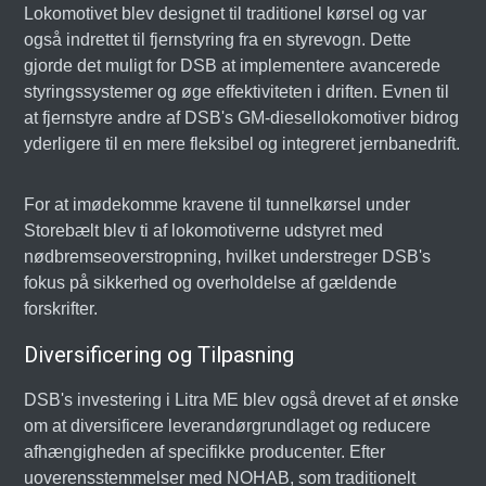
Lokomotivet blev designet til traditionel kørsel og var
også indrettet til fjernstyring fra en styrevogn. Dette
gjorde det muligt for DSB at implementere avancerede
styringssystemer og øge effektiviteten i driften. Evnen til
at fjernstyre andre af DSB's GM-diesellokomotiver bidrog
yderligere til en mere fleksibel og integreret jernbanedrift.
For at imødekomme kravene til tunnelkørsel under
Storebælt blev ti af lokomotiverne udstyret med
nødbremseoverstropning, hvilket understreger DSB's
fokus på sikkerhed og overholdelse af gældende
forskrifter.
Diversificering og Tilpasning
DSB's investering i Litra ME blev også drevet af et ønske
om at diversificere leverandørgrundlaget og reducere
afhængigheden af specifikke producenter. Efter
uoverensstemmelser med NOHAB, som traditionelt