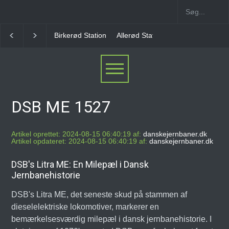
Birkerød Station
Allerød Station
Favrholm Station
DSB ME 1527
Artikel oprettet: 2024-08-15 06:40:19 af:
danskejernbaner.dk
Artikel opdateret: 2024-08-15 06:40:19 af:
danskejernbaner.dk
DSB's Litra ME: En Milepæl i Dansk
Jernbanehistorie
DSB's Litra ME, det seneste skud på stammen af
dieselelektriske lokomotiver, markerer en
bemærkelsesværdig milepæl i dansk jernbanehistorie. I