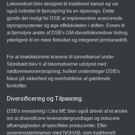
Lokomotivet blev designet til traditionel kørsel og var
også indrettet til fjernstyring fra en styrevogn. Dette
gjorde det muligt for DSB at implementere avancerede
styringssystemer og øge effektiviteten i driften. Evnen til
at fjernstyre andre af DSB's GM-diesellokomotiver bidrog
yderligere til en mere fleksibel og integreret jernbanedrift.
For at imødekomme kravene til tunnelkørsel under
Storebælt blev ti af lokomotiverne udstyret med
nødbremseoverstropning, hvilket understreger DSB's
fokus på sikkerhed og overholdelse af gældende
forskrifter.
Diversificering og Tilpasning
DSB's investering i Litra ME blev også drevet af et ønske
om at diversificere leverandørgrundlaget og reducere
afhængigheden af specifikke producenter. Efter
uoverensstemmelser med NOHAB, som traditionelt