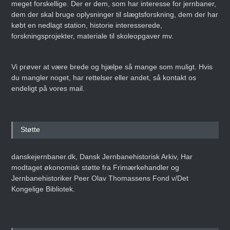
meget forskellige. Der er dem, som har interesse for jernbaner,
dem der skal bruge oplysninger til slægtsforskning, dem der har
købt en nedlagt station, historie interesserede,
forskningsprojekter, materiale til skoleopgaver mv.
Vi prøver at være brede og hjælpe så mange som muligt. Hvis
du mangler noget, har rettelser eller andet, så kontakt os
endeligt på vores mail.
Støtte
danskejernbaner.dk, Dansk Jernbanehistorisk Arkiv, Har
modtaget økonomisk støtte fra Frimærkehandler og
Jernbanehistoriker Peer Olav Thomassens Fond v/Det
Kongelige Bibliotek.