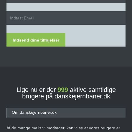
Indsend dine tilføjelser
Lige nu er der
999
aktive samtidige
brugere på danskejernbaner.dk
Om danskejernbaner.dk
Af de mange mails vi modtager, kan vi se at vores brugere er