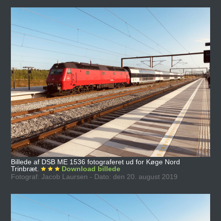
Billede af DSB ME 1536 fotograferet ud for Køge Nord
Trinbræt.
Download billede
Fotograf: Jacob Laursen - Dato: den 20. august 2019