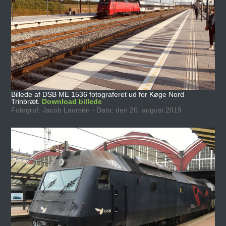
Billede af DSB ME 1536 fotograferet ud for Køge Nord
Trinbræt.
Download billede
Fotograf: Jacob Laursen - Dato: den 20. august 2019