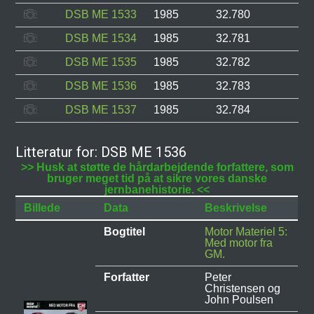
DSB ME 1533
1985
32.780
DSB ME 1534
1985
32.781
DSB ME 1535
1985
32.782
DSB ME 1536
1985
32.783
DSB ME 1537
1985
32.784
Litteratur for: DSB ME 1536
>> Husk at støtte de hårdarbejdende forfattere, som
bruger meget tid på at sikre vores danske
jernbanehistorie. <<
Billede
Data
Beskrivelse
Bogtitel
Motor Materiel 5:
Med motor fra
GM.
Forfatter
Peter
Christensen og
John Poulsen