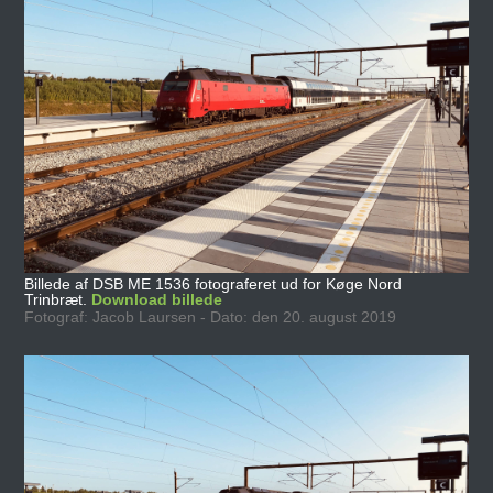
Billede af DSB ME 1536 fotograferet ud for Køge Nord
Trinbræt.
Download billede
Fotograf: Jacob Laursen - Dato: den 20. august 2019