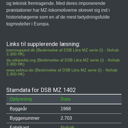
og teknisk fremragende. Med deres imponerende
præstationer har MZ-lokomotiverne skrevet sig ind i
historiebøgerne som en af de mest betydningsfulde
togmodeller i Europa.
Links til supplerende læsning:
kwmosgaard.dk (Beskrivelse af DSB Litra MZ serie (I) - Nohab
3.300 HK)
da.wikipedia.org (Beskrivelse af DSB Litra MZ serie (I) - Nohab
3.300 HK)
www.sebtus.de (Beskrivelse af DSB Litra MZ serie (I) - Nohab
3.300 HK)
Stamdata for DSB MZ 1402
Oplysning
Data
Byggeår
1968
Byggenummer
2.703
Fabrikant
Nohab