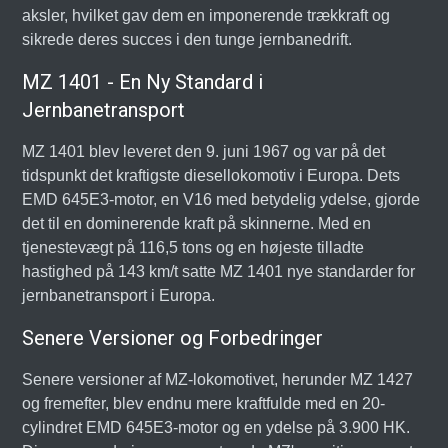
aksler, hvilket gav dem en imponerende trækkraft og
sikrede deres succes i den tunge jernbanedrift.
MZ 1401 - En Ny Standard i
Jernbanetransport
MZ 1401 blev leveret den 9. juni 1967 og var på det
tidspunkt det kraftigste diesellokomotiv i Europa. Dets
EMD 645E3-motor, en V16 med betydelig ydelse, gjorde
det til en dominerende kraft på skinnerne. Med en
tjenestevægt på 116,5 tons og en højeste tilladte
hastighed på 143 km/t satte MZ 1401 nye standarder for
jernbanetransport i Europa.
Senere Versioner og Forbedringer
Senere versioner af MZ-lokomotivet, herunder MZ 1427
og fremefter, blev endnu mere kraftfulde med en 20-
cylindret EMD 645E3-motor og en ydelse på 3.900 HK.