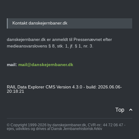
Kontakt danskejernbaner.dk
danskejernbaner.dk er anmeldt til Pressenævnet efter
medieansvarslovens § 8, stk. 1, jf. § 1, nr. 3.
mail:
mail@danskejernbaner.dk
RAIL Data Explorer CMS Version 4.3.0 - build: 2026.06.06-
20:18:21
Top
© Copyright 1999-2026 by danskejernbaner.dk, CVR-nr.: 44 72 06 47 -
ejes, udvikles og drives af Dansk Jernbanehistorisk Arkiv