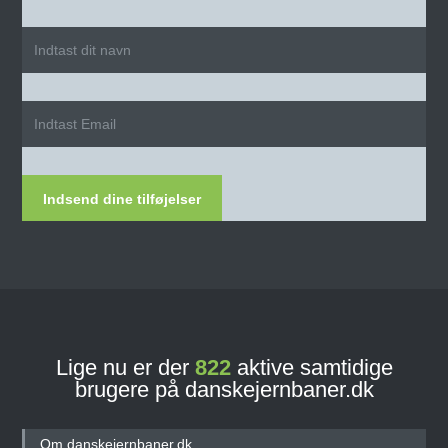
Indsend dine tilføjelser
Lige nu er der
822
aktive samtidige
brugere på danskejernbaner.dk
Om danskejernbaner.dk