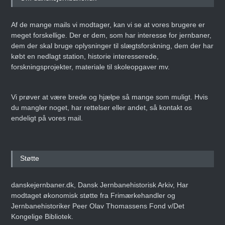
Af de mange mails vi modtager, kan vi se at vores brugere er
meget forskellige. Der er dem, som har interesse for jernbaner,
dem der skal bruge oplysninger til slægtsforskning, dem der har
købt en nedlagt station, historie interesserede,
forskningsprojekter, materiale til skoleopgaver mv.
Vi prøver at være brede og hjælpe så mange som muligt. Hvis
du mangler noget, har rettelser eller andet, så kontakt os
endeligt på vores mail.
Støtte
danskejernbaner.dk, Dansk Jernbanehistorisk Arkiv, Har
modtaget økonomisk støtte fra Frimærkehandler og
Jernbanehistoriker Peer Olav Thomassens Fond v/Det
Kongelige Bibliotek.