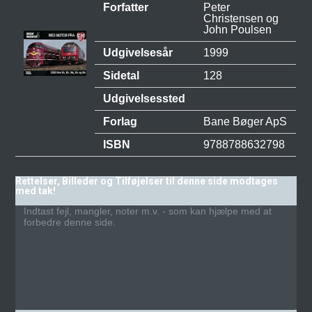
Forfatter
Peter
Christensen og
John Poulsen
Udgivelsesår
1999
Sidetal
128
Udgivelsessted
Forlag
Bane Bøger ApS
ISBN
9788788632798
Rettelser, Billeder og Tilføjelser til denne side modtages
med tak!