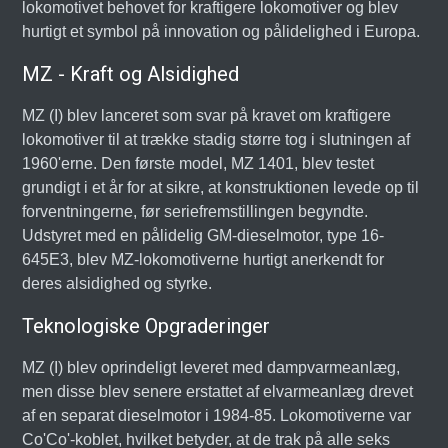
lokomotivet behovet for kraftigere lokomotiver og blev
hurtigt et symbol på innovation og pålidelighed i Europa.
MZ - Kraft og Alsidighed
MZ (I) blev lanceret som svar på kravet om kraftigere
lokomotiver til at trække stadig større tog i slutningen af
1960'erne. Den første model, MZ 1401, blev testet
grundigt i et år for at sikre, at konstruktionen levede op til
forventningerne, før seriefremstillingen begyndte.
Udstyret med en pålidelig GM-dieselmotor, type 16-
645E3, blev MZ-lokomotiverne hurtigt anerkendt for
deres alsidighed og styrke.
Teknologiske Opgraderinger
MZ (I) blev oprindeligt leveret med dampvarmeanlæg,
men disse blev senere erstattet af elvarmeanlæg drevet
af en separat dieselmotor i 1984-85. Lokomotiverne var
Co'Co'-koblet, hvilket betyder, at de trak på alle seks