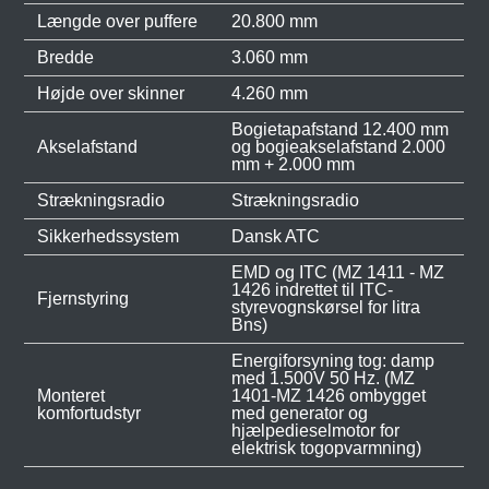
Længde over puffere
20.800 mm
Bredde
3.060 mm
Højde over skinner
4.260 mm
Bogietapafstand 12.400 mm
Akselafstand
og bogieakselafstand 2.000
mm + 2.000 mm
Strækningsradio
Strækningsradio
Sikkerhedssystem
Dansk ATC
EMD og ITC (MZ 1411 - MZ
1426 indrettet til ITC-
Fjernstyring
styrevognskørsel for litra
Bns)
Energiforsyning tog: damp
med 1.500V 50 Hz. (MZ
Monteret
1401-MZ 1426 ombygget
komfortudstyr
med generator og
hjælpedieselmotor for
elektrisk togopvarmning)