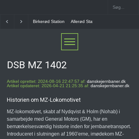
Birkerød Station
Allerød Station
Favrholm Statio
DSB MZ 1402
Artikel oprettet: 2024-08-16 22:47:57 af:
danskejernbaner.dk
Artikel opdateret: 2026-04-21 21:25:35 af:
danskejernbaner.dk
Historien om MZ-Lokomotivet
MZ-lokomotivet, skabt af Nydqvist & Holm (Nohab) i
samarbejde med General Motors (GM), har en
bemærkelsesværdig historie inden for jernbanetransport.
Introduceret i slutningen af 1960'erne, imødekom MZ-