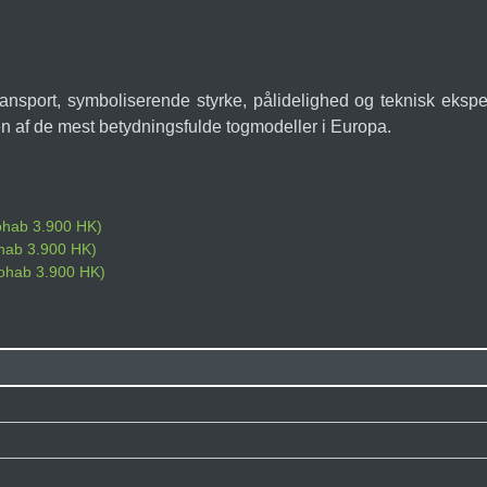
transport, symboliserende styrke, pålidelighed og teknisk ek
en af de mest betydningsfulde togmodeller i Europa.
Nohab 3.900 HK)
ohab 3.900 HK)
 Nohab 3.900 HK)