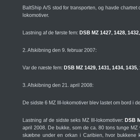
BaltShip A/S stod for transporten, og havde chartret
lokomotiver.
Lastning af de første fem:
DSB MZ 1427, 1428, 1432,
2. Afskibning den 9. februar 2007:
Var de næste fem:
DSB MZ 1429, 1431, 1434, 1435,
3. Afskibning den 21. april 2008:
De sidste 6 MZ III-lokomotiver blev lastet om bord 
Lastning af de sidste seks MZ III-lokomotiver:
DSB MZ
april 2008. De bukke, som de ca. 80 tons tunge MZ v
skæbne under en orkan i Caribien, hvor bukkene 