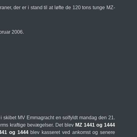
er, der er i stand til at løfte de 120 tons tunge MZ-
bruar 2006.
d i skibet MV Emmagracht en solfyldt mandag den 21.
orms kraftige bevægelser. Det blev
MZ 1441 og 1444
441 og 1444
blev kasseret ved ankomst og senere