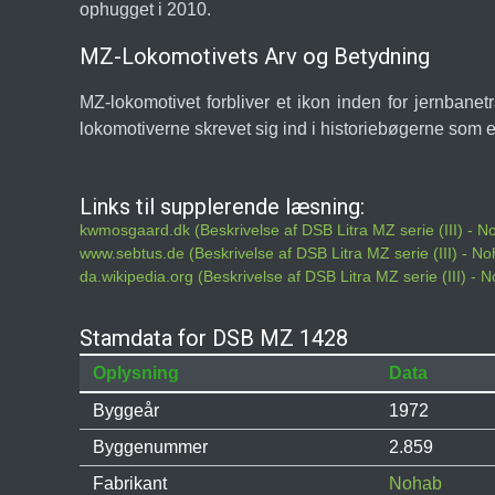
ophugget i 2010.
MZ-Lokomotivets Arv og Betydning
MZ-lokomotivet forbliver et ikon inden for jernbane
lokomotiverne skrevet sig ind i historiebøgerne som 
Links til supplerende læsning:
kwmosgaard.dk (Beskrivelse af DSB Litra MZ serie (III) - 
www.sebtus.de (Beskrivelse af DSB Litra MZ serie (III) - N
da.wikipedia.org (Beskrivelse af DSB Litra MZ serie (III) -
Stamdata for DSB MZ 1428
Oplysning
Data
Byggeår
1972
Byggenummer
2.859
Fabrikant
Nohab