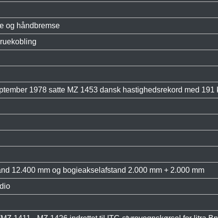
se og håndbremse
kruekobling
september 1978 satte MZ 1453 dansk hastighedsrekord med 191 k
and 12.400 mm og bogieakselafstand 2.000 mm + 2.000 mm
dio