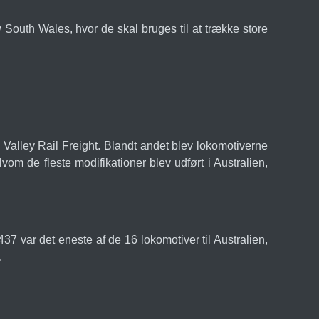
w South Wales, hvor de skal bruges til at trække store
n Valley Rail Freight. Blandt andet blev lokomotiverne
vom de fleste modifikationer blev udført i Australien,
7 var det eneste af de 16 lokomotiver til Australien,
.