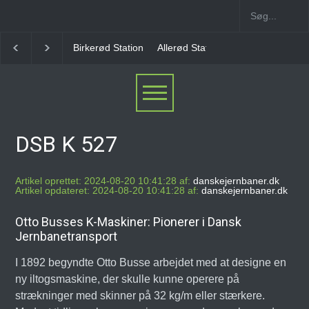
Birkerød Station
Allerød Station
Favrholm Statio
DSB K 527
Artikel oprettet: 2024-08-20 10:41:28 af:
danskejernbaner.dk
Artikel opdateret: 2024-08-20 10:41:28 af:
danskejernbaner.dk
Otto Busses K-Maskiner: Pionerer i Dansk
Jernbanetransport
I 1892 begyndte Otto Busse arbejdet med at designe en
ny iltogsmaskine, der skulle kunne operere på
strækninger med skinner på 32 kg/m eller stærkere.