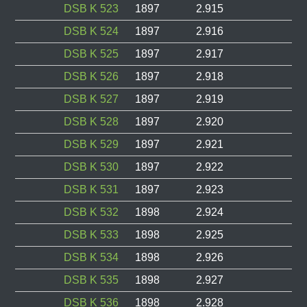
DSB K 523
1897
2.915
DSB K 524
1897
2.916
DSB K 525
1897
2.917
DSB K 526
1897
2.918
DSB K 527
1897
2.919
DSB K 528
1897
2.920
DSB K 529
1897
2.921
DSB K 530
1897
2.922
DSB K 531
1897
2.923
DSB K 532
1898
2.924
DSB K 533
1898
2.925
DSB K 534
1898
2.926
DSB K 535
1898
2.927
DSB K 536
1898
2.928