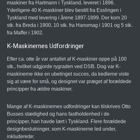
maskiner fra Hartmann i Tyskland, leveret i 1896.
Yderligere 40 K-maskiner blev bestilt fra Esslingen i
Tyskland med levering i årene 1897-1899. Der kom 20
stk. fra Breda i 1900, 10 stk. fra Hanomag i 1901 og 5 stk.
fra Maffei i 1902.
K-Maskinernes Udfordringer
Efter ca. otte år var antallet af K-maskiner oppe på 100
stk., hvilket udgjorde rygraden ved DSB. Dog var K-
maskinerne ikke en ubetinget succes, da kedlerne viste
sig at være for små, og designet var præget af forældede
principper fra ældre maskiner.
Mange af K-maskinernes udfordringer kan tilskrives Otto
Busses stædighed og hans fastholdenhed i de
principper, han havde lært i Tyskland. Flere forældede
designbeslutninger, som K-maskinerne led under,
inkluderede: