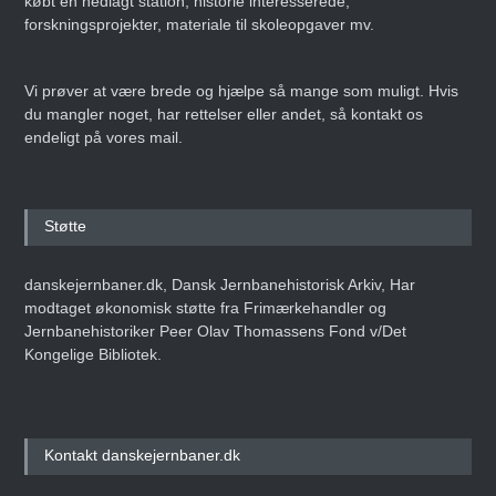
købt en nedlagt station, historie interesserede,
forskningsprojekter, materiale til skoleopgaver mv.
Vi prøver at være brede og hjælpe så mange som muligt. Hvis
du mangler noget, har rettelser eller andet, så kontakt os
endeligt på vores mail.
Støtte
danskejernbaner.dk, Dansk Jernbanehistorisk Arkiv, Har
modtaget økonomisk støtte fra Frimærkehandler og
Jernbanehistoriker Peer Olav Thomassens Fond v/Det
Kongelige Bibliotek.
Kontakt danskejernbaner.dk