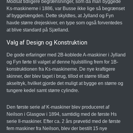
Modsat tidligere begrænsninger, som da man byggede
Ks-maskinerne i 1886, var Busse ikke lige så begrænset
af byggelængden. Dette skyldtes, at Jylland og Fyn
havde større drejeskiver, en type som også forventedes
at blive standard på Sjælland.
Valg af Design og Konstruktion
De gode erfaringer med 2B-koblede A-maskiner i Jylland
og Fyn førte til valget af denne hjulstilling frem for 1B-
konstruktionen fra Ks-maskinerne. De nye kraftigere
skinner, der blev taget i brug, tillod et større tilladt
akseltryk, hvilket gjorde det muligt at bygge en større og
tungere kedel samt større cylindre.
Den første serie af K-maskiner blev produceret af
Neilson i Glasgow i 1894, samtidig med de første Hs
serie II-maskiner. Efter ca. 2 års prøvetid med de første
fem maskiner fra Neilson, blev der bestilt 15 nye