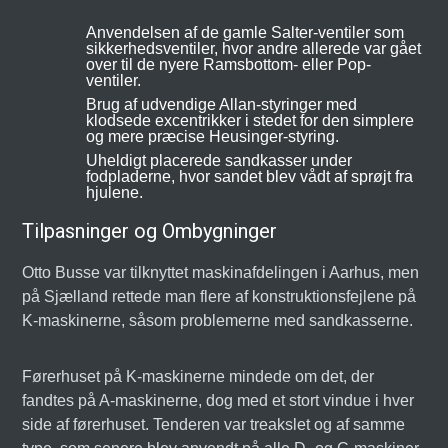
Anvendelsen af de gamle Salter-ventiler som
sikkerhedsventiler, hvor andre allerede var gået
over til de nyere Ramsbottom- eller Pop-
ventiler.
Brug af udvendige Allan-styringer med
klodsede excentrikker i stedet for den simplere
og mere præcise Heusinger-styring.
Uheldigt placerede sandkasser under
fodpladerne, hvor sandet blev vådt af sprøjt fra
hjulene.
Tilpasninger og Ombygninger
Otto Busse var tilknyttet maskinafdelingen i Aarhus, men
på Sjælland rettede man flere af konstruktionsfejlene på
K-maskinerne, såsom problemerne med sandkasserne.
Førerhuset på K-maskinerne mindede om det, der
fandtes på A-maskinerne, dog med et stort vindue i hver
side af førerhuset. Tenderen var treakslet og af samme