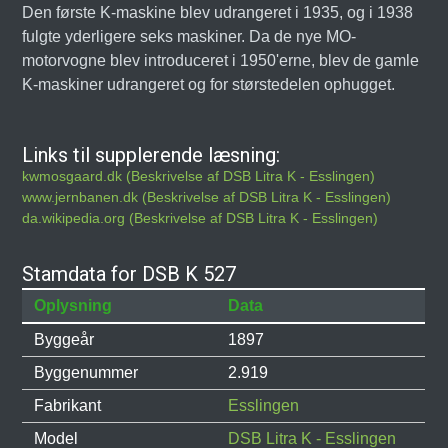
Den første K-maskine blev udrangeret i 1935, og i 1938
fulgte yderligere seks maskiner. Da de nye MO-
motorvogne blev introduceret i 1950'erne, blev de gamle
K-maskiner udrangeret og for størstedelen ophugget.
Links til supplerende læsning:
kwmosgaard.dk (Beskrivelse af DSB Litra K - Esslingen)
www.jernbanen.dk (Beskrivelse af DSB Litra K - Esslingen)
da.wikipedia.org (Beskrivelse af DSB Litra K - Esslingen)
Stamdata for DSB K 527
Oplysning
Data
Byggeår
1897
Byggenummer
2.919
Fabrikant
Esslingen
Model
DSB Litra K - Esslingen