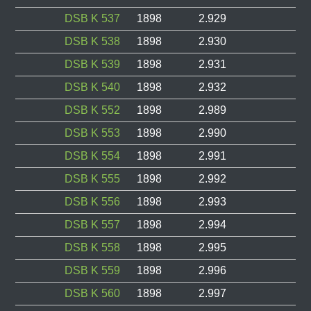
DSB K 537
1898
2.929
DSB K 538
1898
2.930
DSB K 539
1898
2.931
DSB K 540
1898
2.932
DSB K 552
1898
2.989
DSB K 553
1898
2.990
DSB K 554
1898
2.991
DSB K 555
1898
2.992
DSB K 556
1898
2.993
DSB K 557
1898
2.994
DSB K 558
1898
2.995
DSB K 559
1898
2.996
DSB K 560
1898
2.997