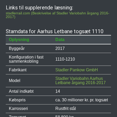
Links til supplerende læsning:
stadlerrail.com (Beskrivelse af Stadler Variobahn årgang 2016-
2017)
Stamdata for Aarhus Letbane togsæt 1110
Oplysning
Data
Byggeår
2017
Konfiguration i fast
1110-1210
sammenkobling
Fabrikant
Stadler Pankow GmbH
Stadler Variobahn Aarhus
Model
Letbane årgang 2016-2017
Antal indkøbt
14
Købspris
ca. 30 millioner kr. pr. togsæt
Karrosseri
Rustfrit stål