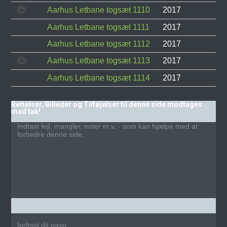
Aarhus Letbane togsæt 1110
2017
Aarhus Letbane togsæt 1111
2017
Aarhus Letbane togsæt 1112
2017
Aarhus Letbane togsæt 1113
2017
Aarhus Letbane togsæt 1114
2017
Rettelser, Billeder og Tilføjelser til denne side modtages
med tak!