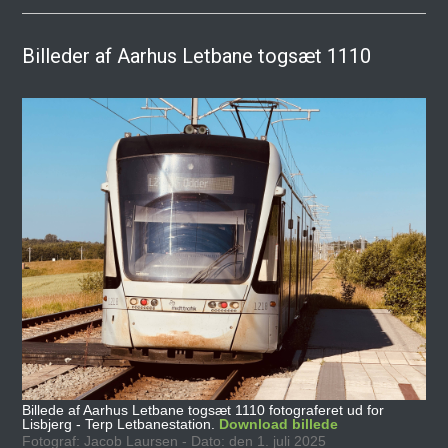
Billeder af Aarhus Letbane togsæt 1110
Billede af Aarhus Letbane togsæt 1110 fotograferet ud for
Lisbjerg - Terp Letbanestation.
Download billede
Fotograf: Jacob Laursen - Dato: den 1. juli 2025