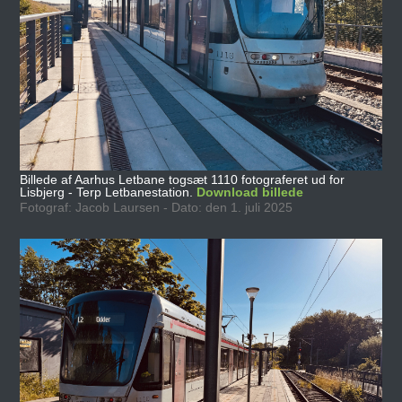
Billede af Aarhus Letbane togsæt 1110 fotograferet ud for
Lisbjerg - Terp Letbanestation.
Download billede
Fotograf: Jacob Laursen - Dato: den 1. juli 2025