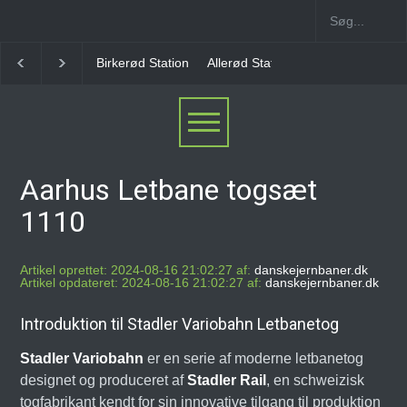
Allerød Station
Favrholm Station
Hillerød Lokal S
Aarhus Letbane togsæt
1110
Artikel oprettet: 2024-08-16 21:02:27 af:
danskejernbaner.dk
Artikel opdateret: 2024-08-16 21:02:27 af:
danskejernbaner.dk
Introduktion til Stadler Variobahn Letbanetog
Stadler Variobahn
er en serie af moderne letbanetog
designet og produceret af
Stadler Rail
, en schweizisk
togfabrikant kendt for sin innovative tilgang til produktion