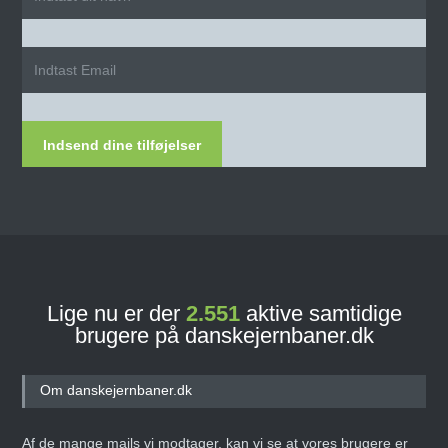
Indsend dine tilføjelser
Lige nu er der
2.551
aktive samtidige
brugere på danskejernbaner.dk
Om danskejernbaner.dk
Af de mange mails vi modtager, kan vi se at vores brugere er