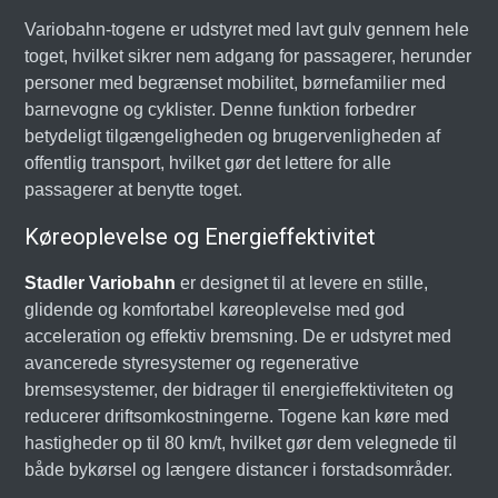
Variobahn-togene er udstyret med lavt gulv gennem hele
toget, hvilket sikrer nem adgang for passagerer, herunder
personer med begrænset mobilitet, børnefamilier med
barnevogne og cyklister. Denne funktion forbedrer
betydeligt tilgængeligheden og brugervenligheden af
offentlig transport, hvilket gør det lettere for alle
passagerer at benytte toget.
Køreoplevelse og Energieffektivitet
Stadler Variobahn
er designet til at levere en stille,
glidende og komfortabel køreoplevelse med god
acceleration og effektiv bremsning. De er udstyret med
avancerede styresystemer og regenerative
bremsesystemer, der bidrager til energieffektiviteten og
reducerer driftsomkostningerne. Togene kan køre med
hastigheder op til 80 km/t, hvilket gør dem velegnede til
både bykørsel og længere distancer i forstadsområder.