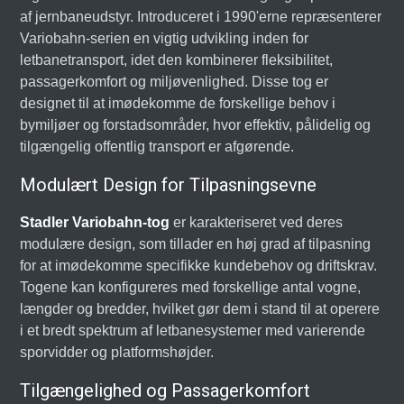
af jernbaneudstyr. Introduceret i 1990'erne repræsenterer
Variobahn-serien en vigtig udvikling inden for
letbanetransport, idet den kombinerer fleksibilitet,
passagerkomfort og miljøvenlighed. Disse tog er
designet til at imødekomme de forskellige behov i
bymiljøer og forstadsområder, hvor effektiv, pålidelig og
tilgængelig offentlig transport er afgørende.
Modulært Design for Tilpasningsevne
Stadler Variobahn-tog
er karakteriseret ved deres
modulære design, som tillader en høj grad af tilpasning
for at imødekomme specifikke kundebehov og driftskrav.
Togene kan konfigureres med forskellige antal vogne,
længder og bredder, hvilket gør dem i stand til at operere
i et bredt spektrum af letbanesystemer med varierende
sporvidder og platformshøjder.
Tilgængelighed og Passagerkomfort