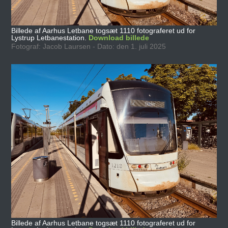
Billede af Aarhus Letbane togsæt 1110 fotograferet ud for
Lystrup Letbanestation.
Download billede
Fotograf: Jacob Laursen - Dato: den 1. juli 2025
Billede af Aarhus Letbane togsæt 1110 fotograferet ud for