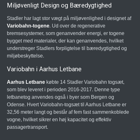
Miljøvenligt Design og Bæredygtighed
Stadler har lagt stor vægt på miljøvenlighed i designet af
Variobahn-togene
. Ud over de regenerative
bremsesystemer, som genanvender energi, er togene
bygget med materialer, der kan genanvendes, hvilket
understreger Stadlers forpligtelse til bæredygtighed og
miljøbeskyttelse.
Variobahn i Aarhus Letbane
Aarhus Letbane
købte 14 Stadler Variobahn togsæt,
som blev leveret i perioden 2016-2017. Denne type
letbanetog anvendes også i byer som Bergen og
Odense. Hvert Variobahn-togsæt til Aarhus Letbane er
32,56 meter langt og består af fem fast sammenkoblede
vogne, hvilket sikrer en høj kapacitet og effektiv
passagertransport.