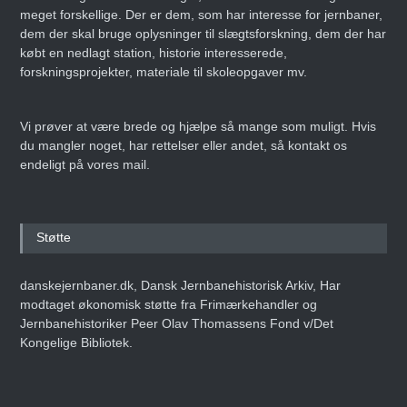
meget forskellige. Der er dem, som har interesse for jernbaner,
dem der skal bruge oplysninger til slægtsforskning, dem der har
købt en nedlagt station, historie interesserede,
forskningsprojekter, materiale til skoleopgaver mv.
Vi prøver at være brede og hjælpe så mange som muligt. Hvis
du mangler noget, har rettelser eller andet, så kontakt os
endeligt på vores mail.
Støtte
danskejernbaner.dk, Dansk Jernbanehistorisk Arkiv, Har
modtaget økonomisk støtte fra Frimærkehandler og
Jernbanehistoriker Peer Olav Thomassens Fond v/Det
Kongelige Bibliotek.