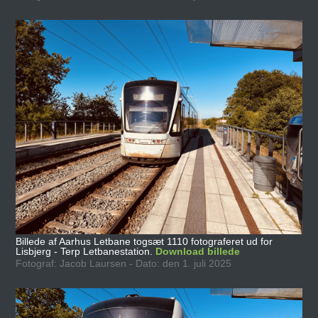
Billede af Aarhus Letbane togsæt 1110 fotograferet ud for
Lisbjerg - Terp Letbanestation.
Download billede
Fotograf: Jacob Laursen - Dato: den 1. juli 2025