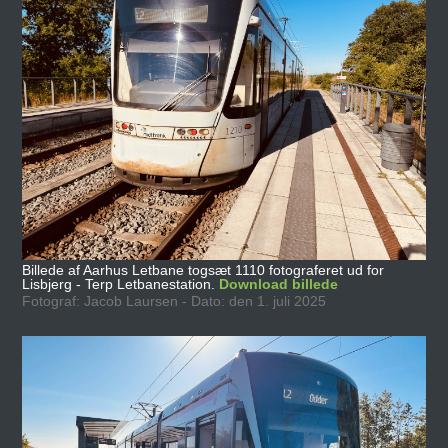
Billede af Aarhus Letbane togsæt 1110 fotograferet ud for
Lisbjerg - Terp Letbanestation.
Download billede
Fotograf: Jacob Laursen - Dato: den 1. juli 2025