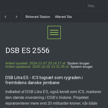
irkerød Station
Allerød Station
Favrholm Station
Hillerød Lokal 
DSB ES 2556
Artikel oprettet: 2024-11-07 20:14:17 af:
System bruger
Artikel opdateret: 2025-10-26 13:31:39 af:
System bruger
DSB Litra ES - IC5 togsæt som rygraden i
fremtidens danske jernbane
Indkøbet af DSB Litra ES, også kendt som IC5, markerer
den største investering i DSB's historie. Projektet
repræsenterer mere end 20 milliarder kroner, når både