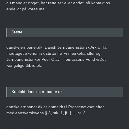
du mangler noget, har rettelser eller andet, så kontakt os
endeligt på vores mail.
Støtte
danskejernbaner.dk, Dansk Jernbanehistorisk Arkiv, Har
modtaget økonomisk støtte fra Frimærkehandler og
Jernbanehistoriker Peer Olav Thomassens Fond v/Det
Kongelige Bibliotek.
Kontakt danskejernbaner.dk
danskejernbaner.dk er anmeldt til Pressenævnet efter
medieansvarslovens § 8, stk. 1, jf. § 1, nr. 3.