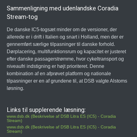
Sammenligning med udenlandske Coradia
Stream-tog
De danske IC5-togsæt minder om de versioner, der
allerede er i drift i Italien og snart i Holland, men der er
gennemført særlige tilpasninger til danske forhold.
Dørplacering, multifunktionsrum og kapacitet er justeret
efter danske passagerstrømme, hvor cykeltransport og
niveaufri indstigning er højt prioriteret. Denne
kombination af en afprøvet platform og nationale
tilpasninger er en af grundene til, at DSB valgte Alstoms
løsning.
Links til supplerende læsning:
www.dsb.dk (Beskrivelse af DSB Litra ES (IC5) - Coradia
Stream)
www.dsb.dk (Beskrivelse af DSB Litra ES (IC5) - Coradia
Stream)