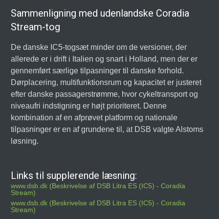
Sammenligning med udenlandske Coradia
Stream-tog
De danske IC5-togsæt minder om de versioner, der
allerede er i drift i Italien og snart i Holland, men der er
gennemført særlige tilpasninger til danske forhold.
Dørplacering, multifunktionsrum og kapacitet er justeret
efter danske passagerstrømme, hvor cykeltransport og
niveaufri indstigning er højt prioriteret. Denne
kombination af en afprøvet platform og nationale
tilpasninger er en af grundene til, at DSB valgte Alstoms
løsning.
Links til supplerende læsning:
www.dsb.dk (Beskrivelse af DSB Litra ES (IC5) - Coradia
Stream)
www.dsb.dk (Beskrivelse af DSB Litra ES (IC5) - Coradia
Stream)