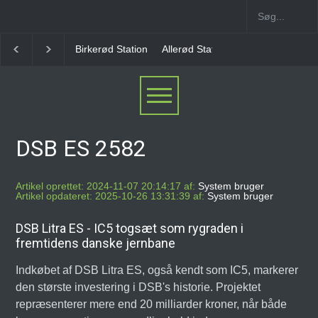
irkerød Station
Allerød Station
Favrholm Station
Hillerød Lokal 
DSB ES 2582
Artikel oprettet: 2024-11-07 20:14:17 af:
System bruger
Artikel opdateret: 2025-10-26 13:31:39 af:
System bruger
DSB Litra ES - IC5 togsæt som rygraden i
fremtidens danske jernbane
Indkøbet af DSB Litra ES, også kendt som IC5, markerer
den største investering i DSB's historie. Projektet
repræsenterer mere end 20 milliarder kroner, når både