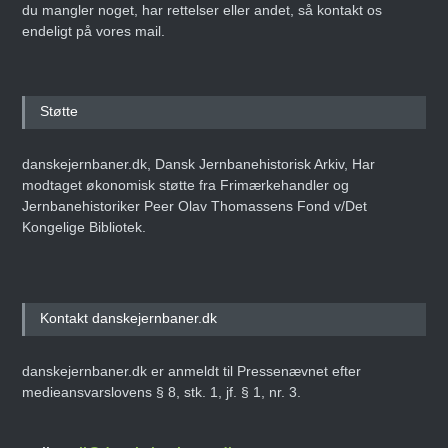
du mangler noget, har rettelser eller andet, så kontakt os
endeligt på vores mail.
Støtte
danskejernbaner.dk, Dansk Jernbanehistorisk Arkiv, Har
modtaget økonomisk støtte fra Frimærkehandler og
Jernbanehistoriker Peer Olav Thomassens Fond v/Det
Kongelige Bibliotek.
Kontakt danskejernbaner.dk
danskejernbaner.dk er anmeldt til Pressenævnet efter
medieansvarslovens § 8, stk. 1, jf. § 1, nr. 3.