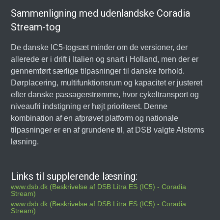
Sammenligning med udenlandske Coradia
Stream-tog
De danske IC5-togsæt minder om de versioner, der
allerede er i drift i Italien og snart i Holland, men der er
gennemført særlige tilpasninger til danske forhold.
Dørplacering, multifunktionsrum og kapacitet er justeret
efter danske passagerstrømme, hvor cykeltransport og
niveaufri indstigning er højt prioriteret. Denne
kombination af en afprøvet platform og nationale
tilpasninger er en af grundene til, at DSB valgte Alstoms
løsning.
Links til supplerende læsning:
www.dsb.dk (Beskrivelse af DSB Litra ES (IC5) - Coradia
Stream)
www.dsb.dk (Beskrivelse af DSB Litra ES (IC5) - Coradia
Stream)