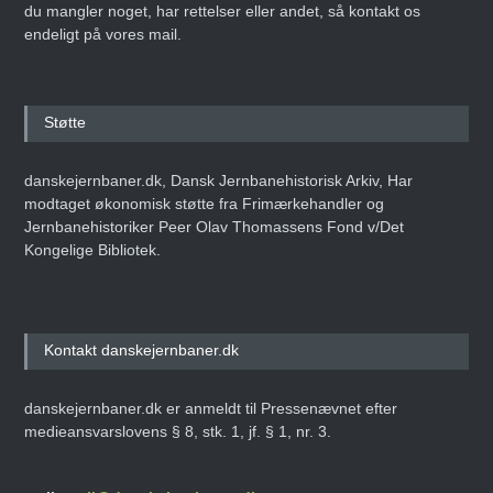
du mangler noget, har rettelser eller andet, så kontakt os
endeligt på vores mail.
Støtte
danskejernbaner.dk, Dansk Jernbanehistorisk Arkiv, Har
modtaget økonomisk støtte fra Frimærkehandler og
Jernbanehistoriker Peer Olav Thomassens Fond v/Det
Kongelige Bibliotek.
Kontakt danskejernbaner.dk
danskejernbaner.dk er anmeldt til Pressenævnet efter
medieansvarslovens § 8, stk. 1, jf. § 1, nr. 3.