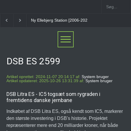
tion [2006-2023]
Vesterport Station
Stoholm Station
Klampenbor
DSB ES 2599
Artikel oprettet: 2024-11-07 20:14:17 af:
System bruger
Artikel opdateret: 2025-10-26 13:31:39 af:
System bruger
DSB Litra ES - IC5 togsæt som rygraden i
fremtidens danske jernbane
Indkøbet af DSB Litra ES, også kendt som IC5, markerer
den største investering i DSB's historie. Projektet
repræsenterer mere end 20 milliarder kroner, når både