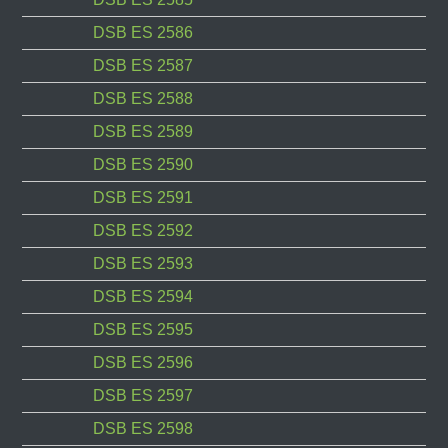
DSB ES 2586
DSB ES 2587
DSB ES 2588
DSB ES 2589
DSB ES 2590
DSB ES 2591
DSB ES 2592
DSB ES 2593
DSB ES 2594
DSB ES 2595
DSB ES 2596
DSB ES 2597
DSB ES 2598