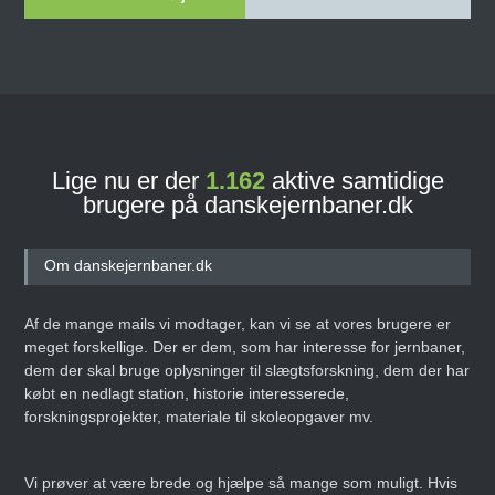
Lige nu er der
1.162
aktive samtidige
brugere på danskejernbaner.dk
Om danskejernbaner.dk
Af de mange mails vi modtager, kan vi se at vores brugere er
meget forskellige. Der er dem, som har interesse for jernbaner,
dem der skal bruge oplysninger til slægtsforskning, dem der har
købt en nedlagt station, historie interesserede,
forskningsprojekter, materiale til skoleopgaver mv.
Vi prøver at være brede og hjælpe så mange som muligt. Hvis