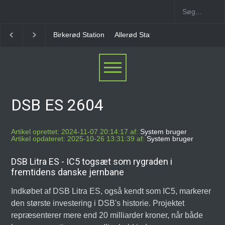
irkerød Station
Allerød Station
Favrholm Station
Hillerød Lokal 
DSB ES 2604
Artikel oprettet: 2024-11-07 20:14:17 af:
System bruger
Artikel opdateret: 2025-10-26 13:31:39 af:
System bruger
DSB Litra ES - IC5 togsæt som rygraden i
fremtidens danske jernbane
Indkøbet af DSB Litra ES, også kendt som IC5, markerer
den største investering i DSB's historie. Projektet
repræsenterer mere end 20 milliarder kroner, når både