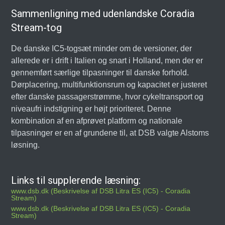
Sammenligning med udenlandske Coradia
Stream-tog
De danske IC5-togsæt minder om de versioner, der
allerede er i drift i Italien og snart i Holland, men der er
gennemført særlige tilpasninger til danske forhold.
Dørplacering, multifunktionsrum og kapacitet er justeret
efter danske passagerstrømme, hvor cykeltransport og
niveaufri indstigning er højt prioriteret. Denne
kombination af en afprøvet platform og nationale
tilpasninger er en af grundene til, at DSB valgte Alstoms
løsning.
Links til supplerende læsning:
www.dsb.dk (Beskrivelse af DSB Litra ES (IC5) - Coradia
Stream)
www.dsb.dk (Beskrivelse af DSB Litra ES (IC5) - Coradia
Stream)