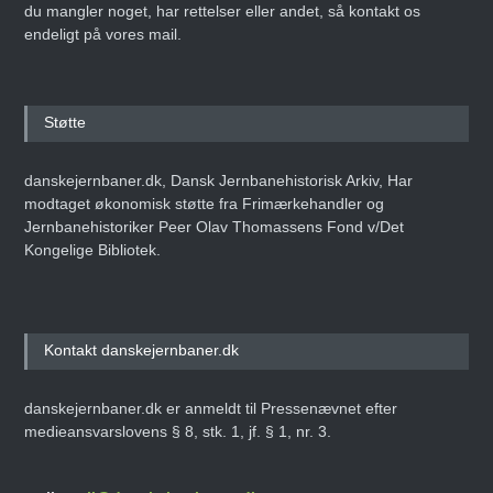
du mangler noget, har rettelser eller andet, så kontakt os
endeligt på vores mail.
Støtte
danskejernbaner.dk, Dansk Jernbanehistorisk Arkiv, Har
modtaget økonomisk støtte fra Frimærkehandler og
Jernbanehistoriker Peer Olav Thomassens Fond v/Det
Kongelige Bibliotek.
Kontakt danskejernbaner.dk
danskejernbaner.dk er anmeldt til Pressenævnet efter
medieansvarslovens § 8, stk. 1, jf. § 1, nr. 3.