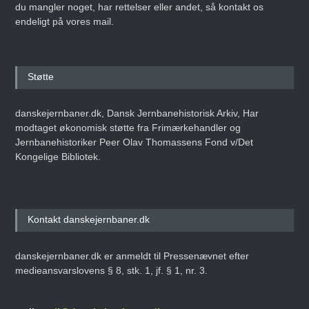
du mangler noget, har rettelser eller andet, så kontakt os
endeligt på vores mail.
Støtte
danskejernbaner.dk, Dansk Jernbanehistorisk Arkiv, Har
modtaget økonomisk støtte fra Frimærkehandler og
Jernbanehistoriker Peer Olav Thomassens Fond v/Det
Kongelige Bibliotek.
Kontakt danskejernbaner.dk
danskejernbaner.dk er anmeldt til Pressenævnet efter
medieansvarslovens § 8, stk. 1, jf. § 1, nr. 3.