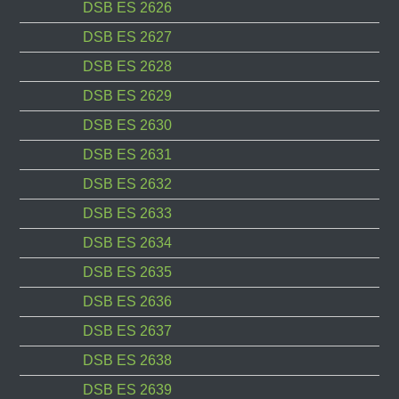
DSB ES 2626
DSB ES 2627
DSB ES 2628
DSB ES 2629
DSB ES 2630
DSB ES 2631
DSB ES 2632
DSB ES 2633
DSB ES 2634
DSB ES 2635
DSB ES 2636
DSB ES 2637
DSB ES 2638
DSB ES 2639