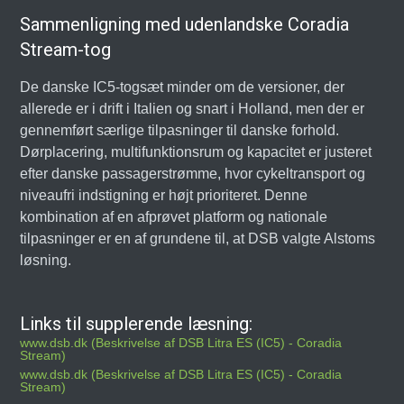
Sammenligning med udenlandske Coradia
Stream-tog
De danske IC5-togsæt minder om de versioner, der
allerede er i drift i Italien og snart i Holland, men der er
gennemført særlige tilpasninger til danske forhold.
Dørplacering, multifunktionsrum og kapacitet er justeret
efter danske passagerstrømme, hvor cykeltransport og
niveaufri indstigning er højt prioriteret. Denne
kombination af en afprøvet platform og nationale
tilpasninger er en af grundene til, at DSB valgte Alstoms
løsning.
Links til supplerende læsning:
www.dsb.dk (Beskrivelse af DSB Litra ES (IC5) - Coradia
Stream)
www.dsb.dk (Beskrivelse af DSB Litra ES (IC5) - Coradia
Stream)