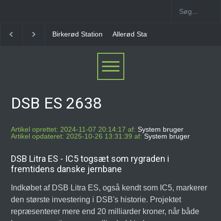
irkerød Station
Allerød Station
Favrholm Station
Hillerød Lokal 
DSB ES 2638
Artikel oprettet: 2024-11-07 20:14:17 af:
System bruger
Artikel opdateret: 2025-10-26 13:31:39 af:
System bruger
DSB Litra ES - IC5 togsæt som rygraden i
fremtidens danske jernbane
Indkøbet af DSB Litra ES, også kendt som IC5, markerer
den største investering i DSB's historie. Projektet
repræsenterer mere end 20 milliarder kroner, når både