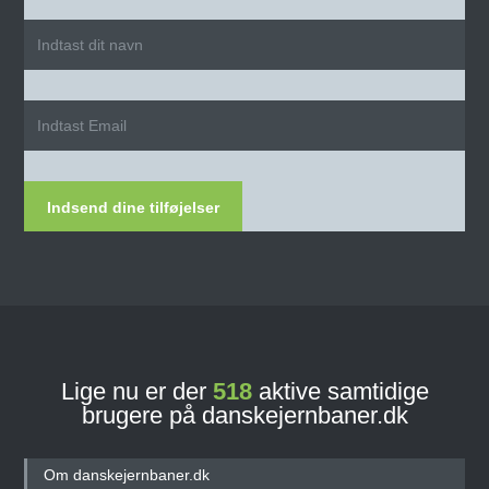
Indsend dine tilføjelser
Lige nu er der
518
aktive samtidige
brugere på danskejernbaner.dk
Om danskejernbaner.dk