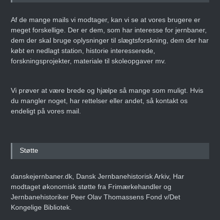
Af de mange mails vi modtager, kan vi se at vores brugere er
meget forskellige. Der er dem, som har interesse for jernbaner,
dem der skal bruge oplysninger til slægtsforskning, dem der har
købt en nedlagt station, historie interesserede,
forskningsprojekter, materiale til skoleopgaver mv.
Vi prøver at være brede og hjælpe så mange som muligt. Hvis
du mangler noget, har rettelser eller andet, så kontakt os
endeligt på vores mail.
Støtte
danskejernbaner.dk, Dansk Jernbanehistorisk Arkiv, Har
modtaget økonomisk støtte fra Frimærkehandler og
Jernbanehistoriker Peer Olav Thomassens Fond v/Det
Kongelige Bibliotek.