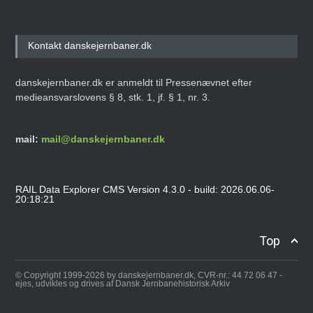
Kontakt danskejernbaner.dk
danskejernbaner.dk er anmeldt til Pressenævnet efter
medieansvarslovens § 8, stk. 1, jf. § 1, nr. 3.
mail:
mail@danskejernbaner.dk
RAIL Data Explorer CMS Version 4.3.0 - build: 2026.06.06-
20:18:21
Top
© Copyright 1999-2026 by danskejernbaner.dk, CVR-nr.: 44 72 06 47 -
ejes, udvikles og drives af Dansk Jernbanehistorisk Arkiv