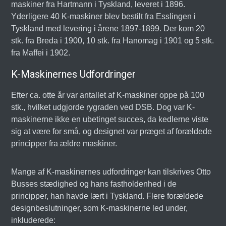
maskiner fra Hartmann i Tyskland, leveret i 1896.
Yderligere 40 K-maskiner blev bestilt fra Esslingen i
Tyskland med levering i årene 1897-1899. Der kom 20
stk. fra Breda i 1900, 10 stk. fra Hanomag i 1901 og 5 stk.
fra Maffei i 1902.
K-Maskinernes Udfordringer
Efter ca. otte år var antallet af K-maskiner oppe på 100
stk., hvilket udgjorde rygraden ved DSB. Dog var K-
maskinerne ikke en ubetinget succes, da kedlerne viste
sig at være for små, og designet var præget af forældede
principper fra ældre maskiner.
Mange af K-maskinernes udfordringer kan tilskrives Otto
Busses stædighed og hans fastholdenhed i de
principper, han havde lært i Tyskland. Flere forældede
designbeslutninger, som K-maskinerne led under,
inkluderede: