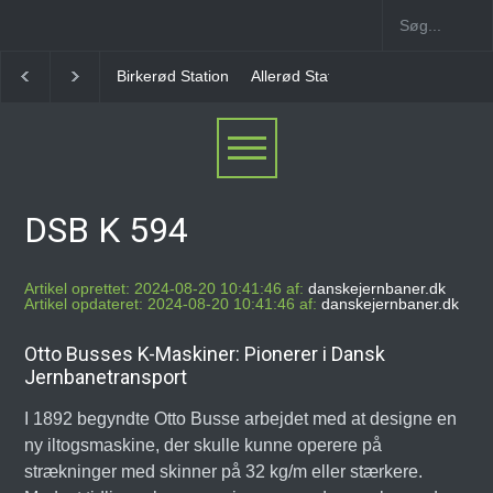
Birkerød Station
Allerød Station
Favrholm Statio
DSB K 594
Artikel oprettet: 2024-08-20 10:41:46 af:
danskejernbaner.dk
Artikel opdateret: 2024-08-20 10:41:46 af:
danskejernbaner.dk
Otto Busses K-Maskiner: Pionerer i Dansk
Jernbanetransport
I 1892 begyndte Otto Busse arbejdet med at designe en
ny iltogsmaskine, der skulle kunne operere på
strækninger med skinner på 32 kg/m eller stærkere.