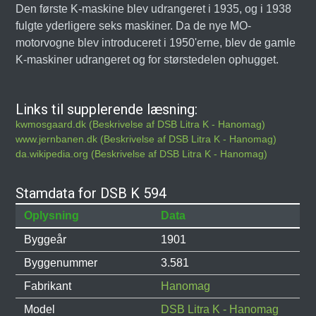
Den første K-maskine blev udrangeret i 1935, og i 1938
fulgte yderligere seks maskiner. Da de nye MO-
motorvogne blev introduceret i 1950'erne, blev de gamle
K-maskiner udrangeret og for størstedelen ophugget.
Links til supplerende læsning:
kwmosgaard.dk (Beskrivelse af DSB Litra K - Hanomag)
www.jernbanen.dk (Beskrivelse af DSB Litra K - Hanomag)
da.wikipedia.org (Beskrivelse af DSB Litra K - Hanomag)
Stamdata for DSB K 594
Oplysning
Data
Byggeår
1901
Byggenummer
3.581
Fabrikant
Hanomag
Model
DSB Litra K - Hanomag