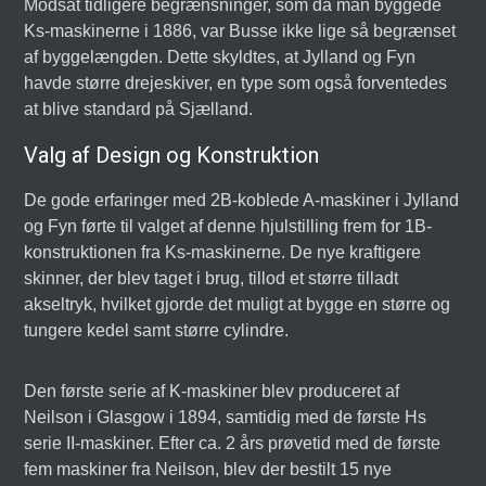
Modsat tidligere begrænsninger, som da man byggede
Ks-maskinerne i 1886, var Busse ikke lige så begrænset
af byggelængden. Dette skyldtes, at Jylland og Fyn
havde større drejeskiver, en type som også forventedes
at blive standard på Sjælland.
Valg af Design og Konstruktion
De gode erfaringer med 2B-koblede A-maskiner i Jylland
og Fyn førte til valget af denne hjulstilling frem for 1B-
konstruktionen fra Ks-maskinerne. De nye kraftigere
skinner, der blev taget i brug, tillod et større tilladt
akseltryk, hvilket gjorde det muligt at bygge en større og
tungere kedel samt større cylindre.
Den første serie af K-maskiner blev produceret af
Neilson i Glasgow i 1894, samtidig med de første Hs
serie II-maskiner. Efter ca. 2 års prøvetid med de første
fem maskiner fra Neilson, blev der bestilt 15 nye