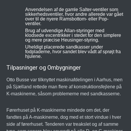
Anvendelsen af de gamle Salter-ventiler som
sikkerhedsventiler, hvor andre allerede var gået
over til de nyere Ramsbottom- eller Pop-
ventiler.
Brug af udvendige Allan-styringer med
klodsede excentrikker i stedet for den simplere
og mere præcise Heusinger-styring.
Uheldigt placerede sandkasser under
fodpladerne, hvor sandet blev vådt af sprøjt fra
hjulene.
Tilpasninger og Ombygninger
Otto Busse var tilknyttet maskinafdelingen i Aarhus, men
på Sjælland rettede man flere af konstruktionsfejlene på
K-maskinerne, såsom problemerne med sandkasserne.
Førerhuset på K-maskinerne mindede om det, der
fandtes på A-maskinerne, dog med et stort vindue i hver
side af førerhuset. Tenderen var treakslet og af samme