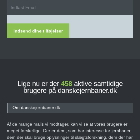
Indsend dine tilføjelser
Lige nu er der
458
aktive samtidige
brugere på danskejernbaner.dk
Om danskejernbaner.dk
Af de mange mails vi modtager, kan vi se at vores brugere er
meget forskellige. Der er dem, som har interesse for jernbaner,
dem der skal bruge oplysninger til slægtsforskning, dem der har