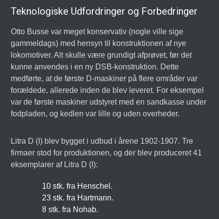
Teknologiske Udfordringer og Forbedringer
Otto Busse var meget konservativ (nogle ville sige
gammeldags) med hensyn til konstruktionen af nye
lokomotiver. Alt skulle være grundigt afprøvet, før det
kunne anvendes i en ny DSB-konstruktion. Dette
medførte, at de første D-maskiner på flere områder var
forældede, allerede inden de blev leveret. For eksempel
var de første maskiner udstyret med en sandkasse under
fodpladen, og kedlen var lille og uden overheder.
Litra D (I) blev bygget i udbud i årene 1902-1907. Tre
firmaer stod for produktionen, og der blev produceret 41
eksemplarer af Litra D (I):
10 stk. fra Henschel.
23 stk. fra Hartmann.
8 stk. fra Nohab.