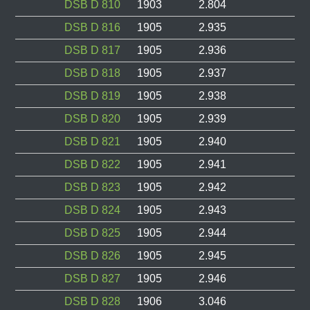
DSB D 810
1903
2.804
DSB D 816
1905
2.935
DSB D 817
1905
2.936
DSB D 818
1905
2.937
DSB D 819
1905
2.938
DSB D 820
1905
2.939
DSB D 821
1905
2.940
DSB D 822
1905
2.941
DSB D 823
1905
2.942
DSB D 824
1905
2.943
DSB D 825
1905
2.944
DSB D 826
1905
2.945
DSB D 827
1905
2.946
DSB D 828
1906
3.046