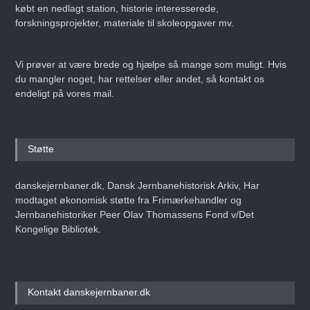
købt en nedlagt station, historie interesserede,
forskningsprojekter, materiale til skoleopgaver mv.
Vi prøver at være brede og hjælpe så mange som muligt. Hvis
du mangler noget, har rettelser eller andet, så kontakt os
endeligt på vores mail.
Støtte
danskejernbaner.dk, Dansk Jernbanehistorisk Arkiv, Har
modtaget økonomisk støtte fra Frimærkehandler og
Jernbanehistoriker Peer Olav Thomassens Fond v/Det
Kongelige Bibliotek.
Kontakt danskejernbaner.dk