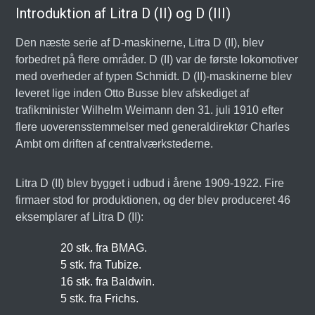
Introduktion af Litra D (II) og D (III)
Den næste serie af D-maskinerne, Litra D (II), blev
forbedret på flere områder. D (II) var de første lokomotiver
med overheder af typen Schmidt. D (II)-maskinerne blev
leveret lige inden Otto Busse blev afskediget af
trafikminister Wilhelm Weimann den 31. juli 1910 efter
flere uoverensstemmelser med generaldirektør Charles
Ambt om driften af centralværkstederne.
Litra D (II) blev bygget i udbud i årene 1909-1922. Fire
firmaer stod for produktionen, og der blev produceret 46
eksemplarer af Litra D (II):
20 stk. fra BMAG.
5 stk. fra Tubize.
16 stk. fra Baldwin.
5 stk. fra Frichs.