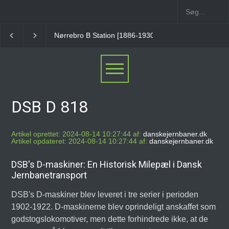
Nørrebro B Station [1886-1930]
Nørrebro A Station [
DSB D 818
Artikel oprettet: 2024-08-14 10:27:44 af:
danskejernbaner.dk
Artikel opdateret: 2024-08-14 10:27:44 af:
danskejernbaner.dk
DSB's D-maskiner: En Historisk Milepæl i Dansk
Jernbanetransport
DSB's D-maskiner blev leveret i tre serier i perioden
1902-1922. D-maskinerne blev oprindeligt anskaffet som
godstogslokomotiver, men dette forhindrede ikke, at de