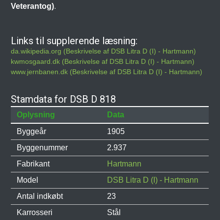
Veterantog)
.
Links til supplerende læsning:
da.wikipedia.org (Beskrivelse af DSB Litra D (I) - Hartmann)
kwmosgaard.dk (Beskrivelse af DSB Litra D (I) - Hartmann)
www.jernbanen.dk (Beskrivelse af DSB Litra D (I) - Hartmann)
Stamdata for DSB D 818
Oplysning
Data
Byggeår
1905
Byggenummer
2.937
Fabrikant
Hartmann
Model
DSB Litra D (I) - Hartmann
Antal indkøbt
23
Karrosseri
Stål