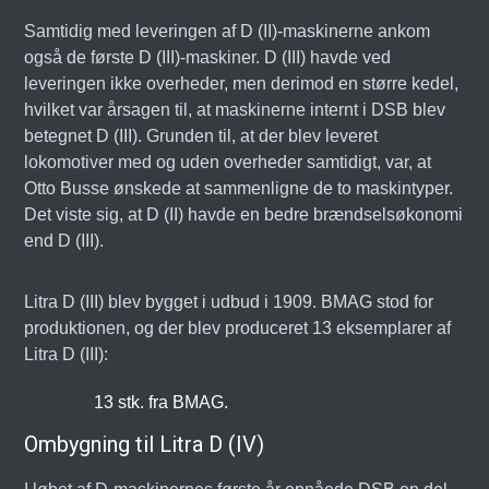
Samtidig med leveringen af D (II)-maskinerne ankom
også de første D (III)-maskiner. D (III) havde ved
leveringen ikke overheder, men derimod en større kedel,
hvilket var årsagen til, at maskinerne internt i DSB blev
betegnet D (III). Grunden til, at der blev leveret
lokomotiver med og uden overheder samtidigt, var, at
Otto Busse ønskede at sammenligne de to maskintyper.
Det viste sig, at D (II) havde en bedre brændselsøkonomi
end D (III).
Litra D (III) blev bygget i udbud i 1909. BMAG stod for
produktionen, og der blev produceret 13 eksemplarer af
Litra D (III):
13 stk. fra BMAG.
Ombygning til Litra D (IV)