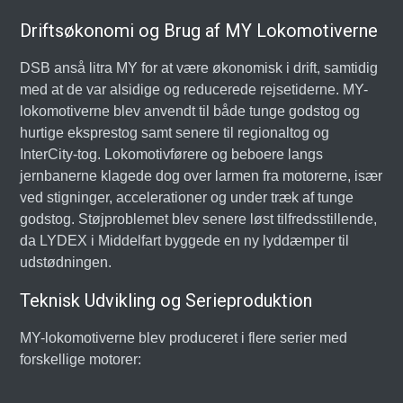
Driftsøkonomi og Brug af MY Lokomotiverne
DSB anså litra MY for at være økonomisk i drift, samtidig
med at de var alsidige og reducerede rejsetiderne. MY-
lokomotiverne blev anvendt til både tunge godstog og
hurtige eksprestog samt senere til regionaltog og
InterCity-tog. Lokomotivførere og beboere langs
jernbanerne klagede dog over larmen fra motorerne, især
ved stigninger, accelerationer og under træk af tunge
godstog. Støjproblemet blev senere løst tilfredsstillende,
da LYDEX i Middelfart byggede en ny lyddæmper til
udstødningen.
Teknisk Udvikling og Serieproduktion
MY-lokomotiverne blev produceret i flere serier med
forskellige motorer: