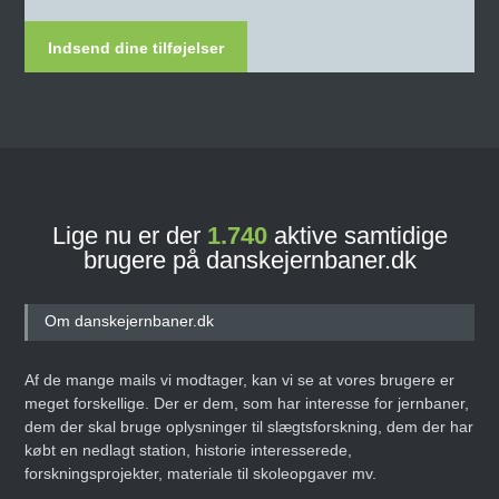
Indsend dine tilføjelser
Lige nu er der
1.740
aktive samtidige
brugere på danskejernbaner.dk
Om danskejernbaner.dk
Af de mange mails vi modtager, kan vi se at vores brugere er
meget forskellige. Der er dem, som har interesse for jernbaner,
dem der skal bruge oplysninger til slægtsforskning, dem der har
købt en nedlagt station, historie interesserede,
forskningsprojekter, materiale til skoleopgaver mv.