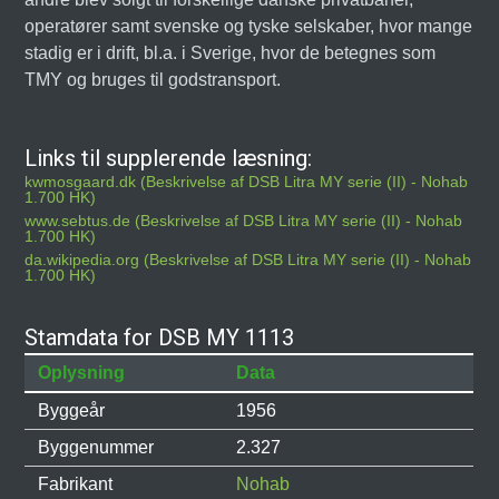
operatører samt svenske og tyske selskaber, hvor mange
stadig er i drift, bl.a. i Sverige, hvor de betegnes som
TMY og bruges til godstransport.
Links til supplerende læsning:
kwmosgaard.dk (Beskrivelse af DSB Litra MY serie (II) - Nohab
1.700 HK)
www.sebtus.de (Beskrivelse af DSB Litra MY serie (II) - Nohab
1.700 HK)
da.wikipedia.org (Beskrivelse af DSB Litra MY serie (II) - Nohab
1.700 HK)
Stamdata for DSB MY 1113
Oplysning
Data
Byggeår
1956
Byggenummer
2.327
Fabrikant
Nohab