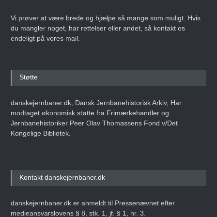
Vi prøver at være brede og hjælpe så mange som muligt. Hvis
du mangler noget, har rettelser eller andet, så kontakt os
endeligt på vores mail.
Støtte
danskejernbaner.dk, Dansk Jernbanehistorisk Arkiv, Har
modtaget økonomisk støtte fra Frimærkehandler og
Jernbanehistoriker Peer Olav Thomassens Fond v/Det
Kongelige Bibliotek.
Kontakt danskejernbaner.dk
danskejernbaner.dk er anmeldt til Pressenævnet efter
medieansvarslovens § 8, stk. 1, jf. § 1, nr. 3.