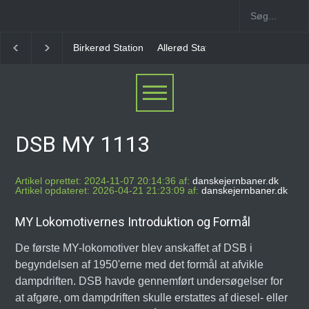
Birkerød Station
Allerød Station
Favrholm Station
DSB MY 1113
Artikel oprettet: 2024-11-07 20:14:36 af:
danskejernbaner.dk
Artikel opdateret: 2026-04-21 21:23:09 af:
danskejernbaner.dk
MY Lokomotivernes Introduktion og Formål
De første MY-lokomotiver blev anskaffet af DSB i
begyndelsen af 1950'erne med det formål at afvikle
dampdriften. DSB havde gennemført undersøgelser for
at afgøre, om dampdriften skulle erstattes af diesel- eller