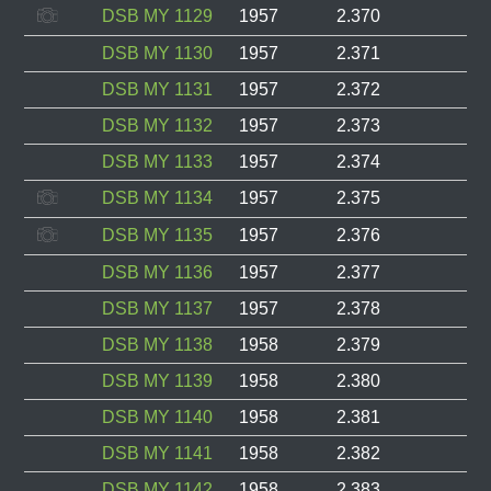
DSB MY 1129
1957
2.370
DSB MY 1130
1957
2.371
DSB MY 1131
1957
2.372
DSB MY 1132
1957
2.373
DSB MY 1133
1957
2.374
DSB MY 1134
1957
2.375
DSB MY 1135
1957
2.376
DSB MY 1136
1957
2.377
DSB MY 1137
1957
2.378
DSB MY 1138
1958
2.379
DSB MY 1139
1958
2.380
DSB MY 1140
1958
2.381
DSB MY 1141
1958
2.382
DSB MY 1142
1958
2.383