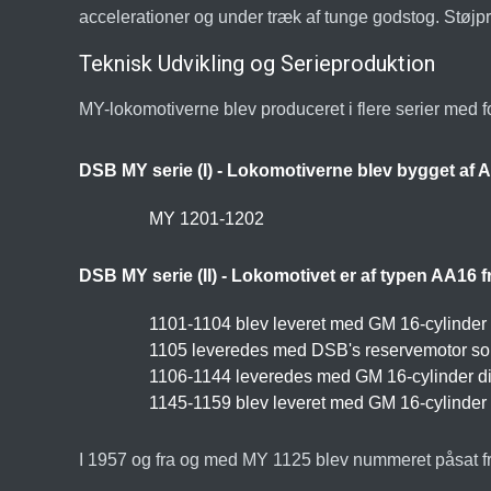
accelerationer og under træk af tunge godstog. Støjp
Teknisk Udvikling og Serieproduktion
MY-lokomotiverne blev produceret i flere serier med f
DSB MY serie (I) - Lokomotiverne blev bygget af 
MY 1201-1202
DSB MY serie (II) - Lokomotivet er af typen AA16 
1101-1104 blev leveret med GM 16-cylinder
1105 leveredes med DSB's reservemotor som 
1106-1144 leveredes med GM 16-cylinder d
1145-1159 blev leveret med GM 16-cylinder 
I 1957 og fra og med MY 1125 blev nummeret påsat fr