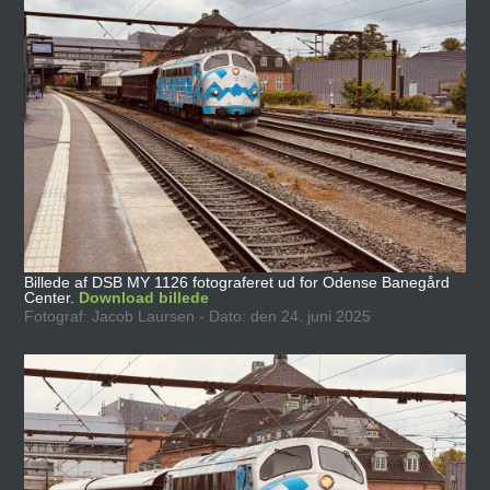
Billede af DSB MY 1126 fotograferet ud for Odense Banegård
Center.
Download billede
Fotograf: Jacob Laursen - Dato: den 24. juni 2025