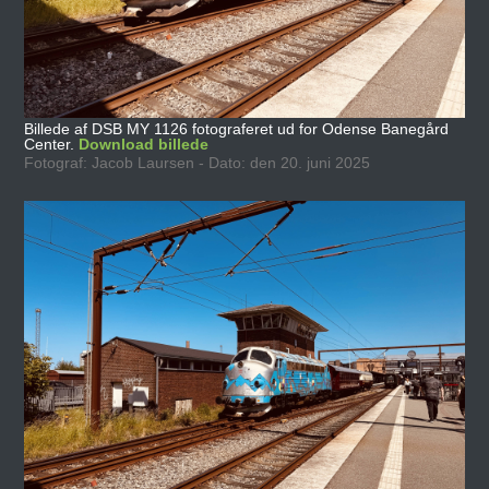
Billede af DSB MY 1126 fotograferet ud for Odense Banegård
Center.
Download billede
Fotograf: Jacob Laursen - Dato: den 20. juni 2025