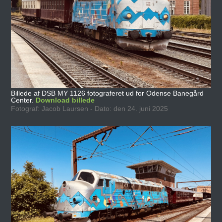
Billede af DSB MY 1126 fotograferet ud for Odense Banegård
Center.
Download billede
Fotograf: Jacob Laursen - Dato: den 24. juni 2025