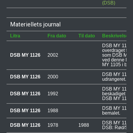
(DSB)
Materiellets journal
Litra
Fra dato
Til dato
Beskrivelse
DSB MY 1126 
overdraget fra
DSB MY 1126
2002
som DSB MY 1
ved denne lej
MY 1105 i bytt
DSB MY 1126 
DSB MY 1126
2000
udrangeret.
DSB MY 1126 b
DSB MY 1126
1992
beskadiget i k
DSB MY 1141 i
DSB MY 1126 bl
DSB MY 1126
1988
bemalet.
DSB MY 1126 v
DSB MY 1126
1978
1988
DSB: Rød/Sort