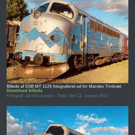
Billede af DSB MY 1126 fotograferet ud for Marslev Trinbræt.
Download billede
Fotograf: Jacob Laursen - Dato: den 11. august 2021