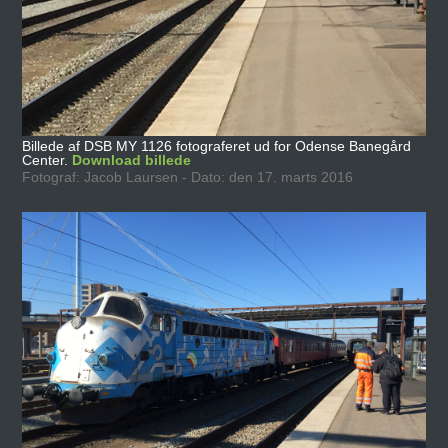
Billede af DSB MY 1126 fotograferet ud for Odense Banegård
Center.
Download billede
Fotograf: Jacob Laursen - Dato: den 17. marts 2016