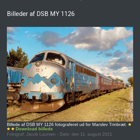
Billeder af DSB MY 1126
Billede af DSB MY 1126 fotograferet ud for Marslev Trinbræt.
Download billede
Fotograf: Jacob Laursen - Dato: den 11. august 2021