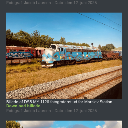
Fotograf: Jacob Laursen - Dato: den 12. juni 2025
Billede af DSB MY 1126 fotograferet ud for Marslev Station.
Download billede
Fotograf: Jacob Laursen - Dato: den 12. juni 2025