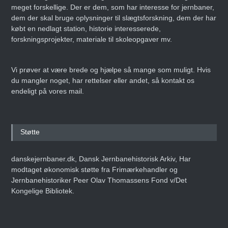
meget forskellige. Der er dem, som har interesse for jernbaner,
dem der skal bruge oplysninger til slægtsforskning, dem der har
købt en nedlagt station, historie interesserede,
forskningsprojekter, materiale til skoleopgaver mv.
Vi prøver at være brede og hjælpe så mange som muligt. Hvis
du mangler noget, har rettelser eller andet, så kontakt os
endeligt på vores mail.
Støtte
danskejernbaner.dk, Dansk Jernbanehistorisk Arkiv, Har
modtaget økonomisk støtte fra Frimærkehandler og
Jernbanehistoriker Peer Olav Thomassens Fond v/Det
Kongelige Bibliotek.