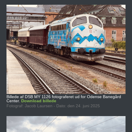
Billede af DSB MY 1126 fotograferet ud for Odense Banegård
Center.
Download billede
Fotograf: Jacob Laursen - Dato: den 24. juni 2025