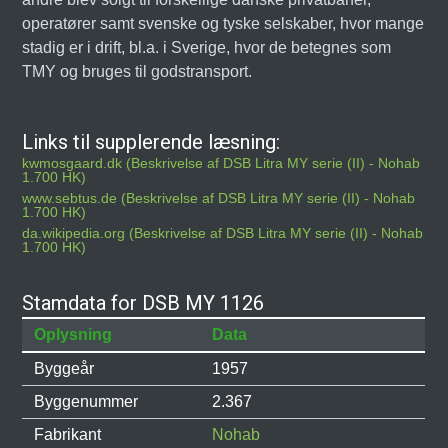
operatører samt svenske og tyske selskaber, hvor mange
stadig er i drift, bl.a. i Sverige, hvor de betegnes som
TMY og bruges til godstransport.
Links til supplerende læsning:
kwmosgaard.dk (Beskrivelse af DSB Litra MY serie (II) - Nohab
1.700 HK)
www.sebtus.de (Beskrivelse af DSB Litra MY serie (II) - Nohab
1.700 HK)
da.wikipedia.org (Beskrivelse af DSB Litra MY serie (II) - Nohab
1.700 HK)
Stamdata for DSB MY 1126
Oplysning
Data
Byggeår
1957
Byggenummer
2.367
Fabrikant
Nohab