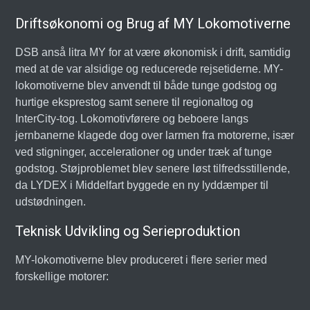
Driftsøkonomi og Brug af MY Lokomotiverne
DSB anså litra MY for at være økonomisk i drift, samtidig
med at de var alsidige og reducerede rejsetiderne. MY-
lokomotiverne blev anvendt til både tunge godstog og
hurtige eksprestog samt senere til regionaltog og
InterCity-tog. Lokomotivførere og beboere langs
jernbanerne klagede dog over larmen fra motorerne, især
ved stigninger, accelerationer og under træk af tunge
godstog. Støjproblemet blev senere løst tilfredsstillende,
da LYDEX i Middelfart byggede en ny lyddæmper til
udstødningen.
Teknisk Udvikling og Serieproduktion
MY-lokomotiverne blev produceret i flere serier med
forskellige motorer: