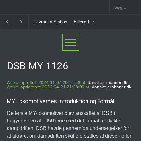
Hillerød Lokal Station
Hillerød Station
København
DSB MY 1126
Artikel oprettet: 2024-11-07 20:14:36 af:
danskejernbaner.dk
Artikel opdateret: 2026-04-21 21:23:09 af:
danskejernbaner.dk
MY Lokomotivernes Introduktion og Formål
De første MY-lokomotiver blev anskaffet af DSB i
begyndelsen af 1950'erne med det formål at afvikle
dampdriften. DSB havde gennemført undersøgelser for
at afgøre, om dampdriften skulle erstattes af diesel- eller