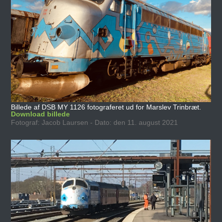
Billede af DSB MY 1126 fotograferet ud for Marslev Trinbræt.
Download billede
Fotograf: Jacob Laursen - Dato: den 11. august 2021