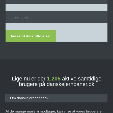
Indsend dine tilføjelser
Lige nu er der
1.205
aktive samtidige
brugere på danskejernbaner.dk
Om danskejernbaner.dk
Af de mange mails vi modtager, kan vi se at vores brugere er