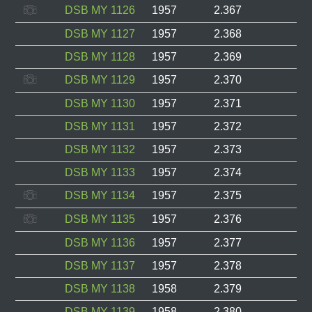
DSB MY 1126
1957
2.367
DSB MY 1127
1957
2.368
DSB MY 1128
1957
2.369
DSB MY 1129
1957
2.370
DSB MY 1130
1957
2.371
DSB MY 1131
1957
2.372
DSB MY 1132
1957
2.373
DSB MY 1133
1957
2.374
DSB MY 1134
1957
2.375
DSB MY 1135
1957
2.376
DSB MY 1136
1957
2.377
DSB MY 1137
1957
2.378
DSB MY 1138
1958
2.379
DSB MY 1139
1958
2.380