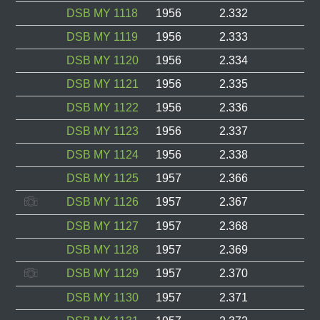
DSB MY 1118
1956
2.332
DSB MY 1119
1956
2.333
DSB MY 1120
1956
2.334
DSB MY 1121
1956
2.335
DSB MY 1122
1956
2.336
DSB MY 1123
1956
2.337
DSB MY 1124
1956
2.338
DSB MY 1125
1957
2.366
DSB MY 1126
1957
2.367
DSB MY 1127
1957
2.368
DSB MY 1128
1957
2.369
DSB MY 1129
1957
2.370
DSB MY 1130
1957
2.371