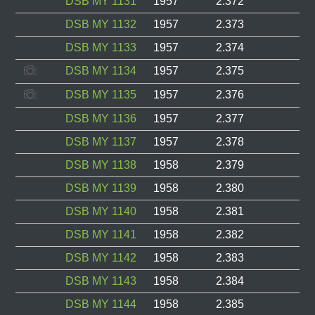
DSB MY 1131
1957
2.372
DSB MY 1132
1957
2.373
DSB MY 1133
1957
2.374
DSB MY 1134
1957
2.375
DSB MY 1135
1957
2.376
DSB MY 1136
1957
2.377
DSB MY 1137
1957
2.378
DSB MY 1138
1958
2.379
DSB MY 1139
1958
2.380
DSB MY 1140
1958
2.381
DSB MY 1141
1958
2.382
DSB MY 1142
1958
2.383
DSB MY 1143
1958
2.384
DSB MY 1144
1958
2.385