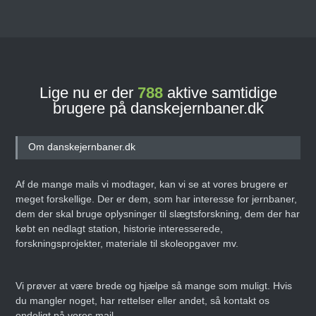
Lige nu er der
788
aktive samtidige
brugere på danskejernbaner.dk
Om danskejernbaner.dk
Af de mange mails vi modtager, kan vi se at vores brugere er
meget forskellige. Der er dem, som har interesse for jernbaner,
dem der skal bruge oplysninger til slægtsforskning, dem der har
købt en nedlagt station, historie interesserede,
forskningsprojekter, materiale til skoleopgaver mv.
Vi prøver at være brede og hjælpe så mange som muligt. Hvis
du mangler noget, har rettelser eller andet, så kontakt os
endeligt på vores mail.