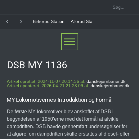
Birkerød Station
Allerød Station
Favrholm Station
DSB MY 1136
Artikel oprettet: 2024-11-07 20:14:36 af:
danskejernbaner.dk
Artikel opdateret: 2026-04-21 21:23:09 af:
danskejernbaner.dk
MY Lokomotivernes Introduktion og Formål
De første MY-lokomotiver blev anskaffet af DSB i
begyndelsen af 1950'erne med det formål at afvikle
dampdriften. DSB havde gennemført undersøgelser for
at afgøre, om dampdriften skulle erstattes af diesel- eller