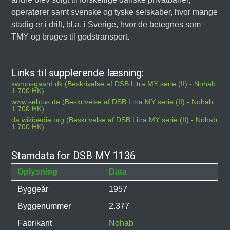
operatører samt svenske og tyske selskaber, hvor mange
stadig er i drift, bl.a. i Sverige, hvor de betegnes som
TMY og bruges til godstransport.
Links til supplerende læsning:
kwmosgaard.dk (Beskrivelse af DSB Litra MY serie (II) - Nohab
1.700 HK)
www.sebtus.de (Beskrivelse af DSB Litra MY serie (II) - Nohab
1.700 HK)
da.wikipedia.org (Beskrivelse af DSB Litra MY serie (II) - Nohab
1.700 HK)
Stamdata for DSB MY 1136
Oplysning
Data
Byggeår
1957
Byggenummer
2.377
Fabrikant
Nohab