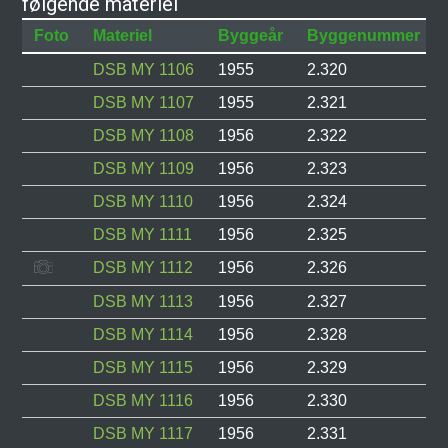
følgende materiel
Foto
Materiel
Byggeår
Byggenummer
DSB MY 1106
1955
2.320
DSB MY 1107
1955
2.321
DSB MY 1108
1956
2.322
DSB MY 1109
1956
2.323
DSB MY 1110
1956
2.324
DSB MY 1111
1956
2.325
DSB MY 1112
1956
2.326
DSB MY 1113
1956
2.327
DSB MY 1114
1956
2.328
DSB MY 1115
1956
2.329
DSB MY 1116
1956
2.330
DSB MY 1117
1956
2.331