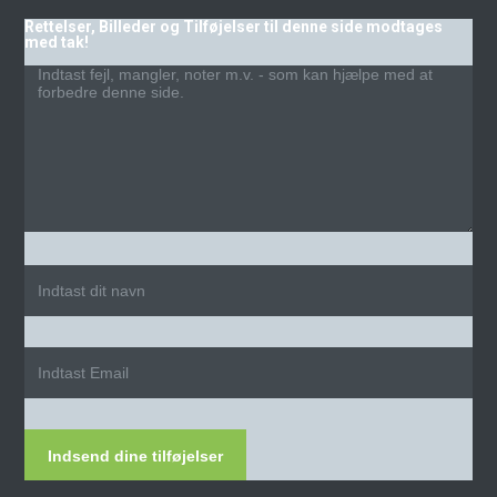
Rettelser, Billeder og Tilføjelser til denne side modtages
med tak!
Indsend dine tilføjelser