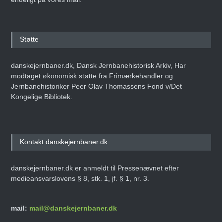
Støtte
danskejernbaner.dk, Dansk Jernbanehistorisk Arkiv, Har
modtaget økonomisk støtte fra Frimærkehandler og
Jernbanehistoriker Peer Olav Thomassens Fond v/Det
Kongelige Bibliotek.
Kontakt danskejernbaner.dk
danskejernbaner.dk er anmeldt til Pressenævnet efter
medieansvarslovens § 8, stk. 1, jf. § 1, nr. 3.
mail:
mail@danskejernbaner.dk