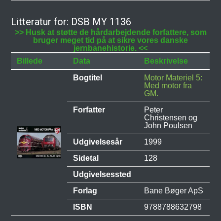
Litteratur for: DSB MY 1136
>> Husk at støtte de hårdarbejdende forfattere, som
bruger meget tid på at sikre vores danske
jernbanehistorie. <<
Billede
Data
Beskrivelse
Bogtitel
Motor Materiel 5:
Med motor fra
GM.
Forfatter
Peter
Christensen og
John Poulsen
Udgivelsesår
1999
Sidetal
128
Udgivelsessted
Forlag
Bane Bøger ApS
ISBN
9788788632798