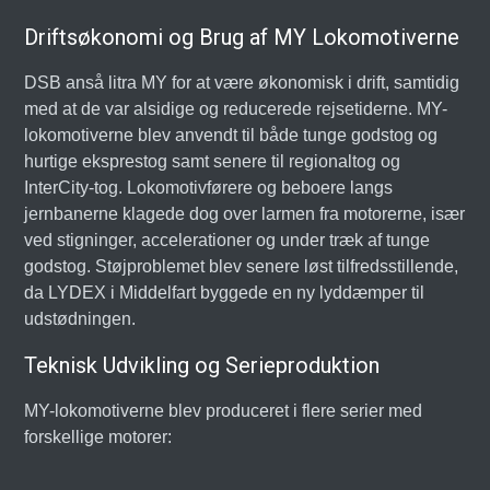
Driftsøkonomi og Brug af MY Lokomotiverne
DSB anså litra MY for at være økonomisk i drift, samtidig
med at de var alsidige og reducerede rejsetiderne. MY-
lokomotiverne blev anvendt til både tunge godstog og
hurtige eksprestog samt senere til regionaltog og
InterCity-tog. Lokomotivførere og beboere langs
jernbanerne klagede dog over larmen fra motorerne, især
ved stigninger, accelerationer og under træk af tunge
godstog. Støjproblemet blev senere løst tilfredsstillende,
da LYDEX i Middelfart byggede en ny lyddæmper til
udstødningen.
Teknisk Udvikling og Serieproduktion
MY-lokomotiverne blev produceret i flere serier med
forskellige motorer: