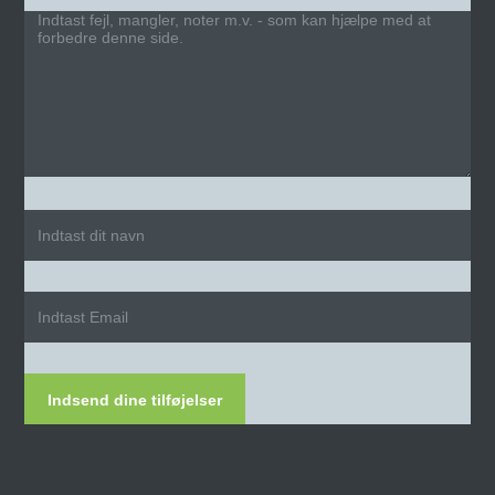
Indsend dine tilføjelser