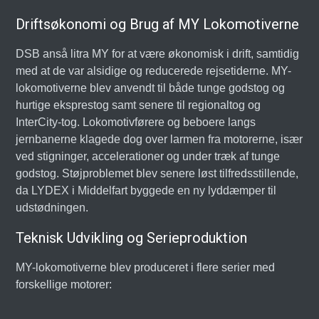
Driftsøkonomi og Brug af MY Lokomotiverne
DSB anså litra MY for at være økonomisk i drift, samtidig
med at de var alsidige og reducerede rejsetiderne. MY-
lokomotiverne blev anvendt til både tunge godstog og
hurtige eksprestog samt senere til regionaltog og
InterCity-tog. Lokomotivførere og beboere langs
jernbanerne klagede dog over larmen fra motorerne, især
ved stigninger, accelerationer og under træk af tunge
godstog. Støjproblemet blev senere løst tilfredsstillende,
da LYDEX i Middelfart byggede en ny lyddæmper til
udstødningen.
Teknisk Udvikling og Serieproduktion
MY-lokomotiverne blev produceret i flere serier med
forskellige motorer: