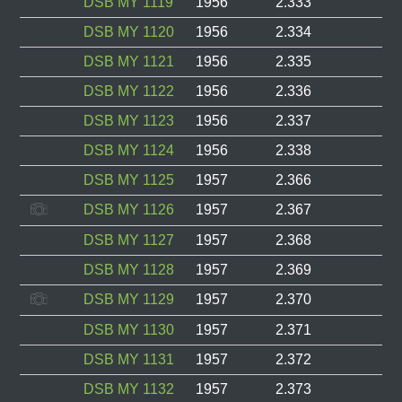
DSB MY 1119
1956
2.333
DSB MY 1120
1956
2.334
DSB MY 1121
1956
2.335
DSB MY 1122
1956
2.336
DSB MY 1123
1956
2.337
DSB MY 1124
1956
2.338
DSB MY 1125
1957
2.366
DSB MY 1126
1957
2.367
DSB MY 1127
1957
2.368
DSB MY 1128
1957
2.369
DSB MY 1129
1957
2.370
DSB MY 1130
1957
2.371
DSB MY 1131
1957
2.372
DSB MY 1132
1957
2.373