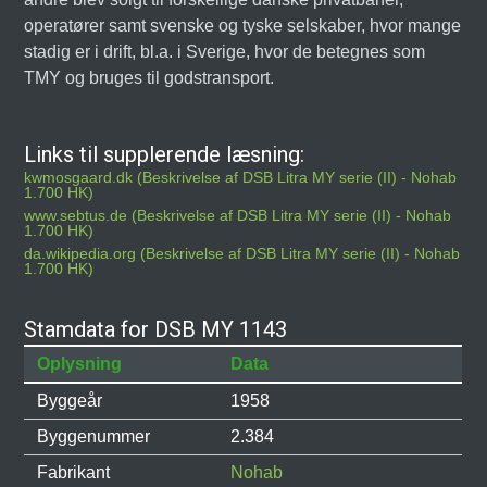
operatører samt svenske og tyske selskaber, hvor mange
stadig er i drift, bl.a. i Sverige, hvor de betegnes som
TMY og bruges til godstransport.
Links til supplerende læsning:
kwmosgaard.dk (Beskrivelse af DSB Litra MY serie (II) - Nohab
1.700 HK)
www.sebtus.de (Beskrivelse af DSB Litra MY serie (II) - Nohab
1.700 HK)
da.wikipedia.org (Beskrivelse af DSB Litra MY serie (II) - Nohab
1.700 HK)
Stamdata for DSB MY 1143
Oplysning
Data
Byggeår
1958
Byggenummer
2.384
Fabrikant
Nohab