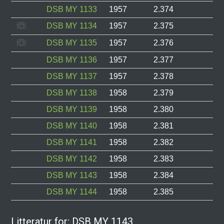
DSB MY 1133
1957
2.374
DSB MY 1134
1957
2.375
DSB MY 1135
1957
2.376
DSB MY 1136
1957
2.377
DSB MY 1137
1957
2.378
DSB MY 1138
1958
2.379
DSB MY 1139
1958
2.380
DSB MY 1140
1958
2.381
DSB MY 1141
1958
2.382
DSB MY 1142
1958
2.383
DSB MY 1143
1958
2.384
DSB MY 1144
1958
2.385
Litteratur for: DSB MY 1143