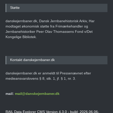
Støtte
danskejernbaner.dk, Dansk Jernbanehistorisk Arkiv, Har
modtaget økonomisk støtte fra Frimærkehandler og
Jernbanehistoriker Peer Olav Thomassens Fond v/Det
Kongelige Bibliotek.
Kontakt danskejernbaner.dk
danskejernbaner.dk er anmeldt til Pressenævnet efter
medieansvarslovens § 8, stk. 1, jf. § 1, nr. 3.
mail:
mail@danskejernbaner.dk
RAIL Data Explorer CMS Version 4.3.0 - build: 2026.06.06-