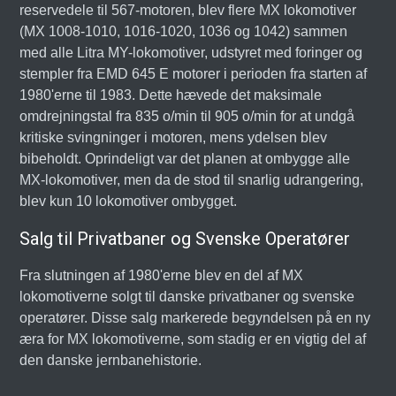
reservedele til 567-motoren, blev flere MX lokomotiver
(MX 1008-1010, 1016-1020, 1036 og 1042) sammen
med alle Litra MY-lokomotiver, udstyret med foringer og
stempler fra EMD 645 E motorer i perioden fra starten af
1980'erne til 1983. Dette hævede det maksimale
omdrejningstal fra 835 o/min til 905 o/min for at undgå
kritiske svingninger i motoren, mens ydelsen blev
bibeholdt. Oprindeligt var det planen at ombygge alle
MX-lokomotiver, men da de stod til snarlig udrangering,
blev kun 10 lokomotiver ombygget.
Salg til Privatbaner og Svenske Operatører
Fra slutningen af 1980'erne blev en del af MX
lokomotiverne solgt til danske privatbaner og svenske
operatører. Disse salg markerede begyndelsen på en ny
æra for MX lokomotiverne, som stadig er en vigtig del af
den danske jernbanehistorie.