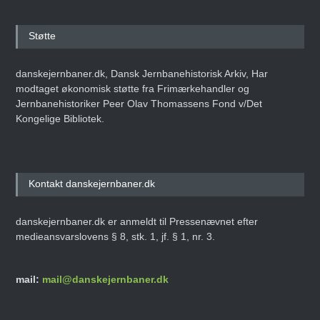
Støtte
danskejernbaner.dk, Dansk Jernbanehistorisk Arkiv, Har
modtaget økonomisk støtte fra Frimærkehandler og
Jernbanehistoriker Peer Olav Thomassens Fond v/Det
Kongelige Bibliotek.
Kontakt danskejernbaner.dk
danskejernbaner.dk er anmeldt til Pressenævnet efter
medieansvarslovens § 8, stk. 1, jf. § 1, nr. 3.
mail:
mail@danskejernbaner.dk