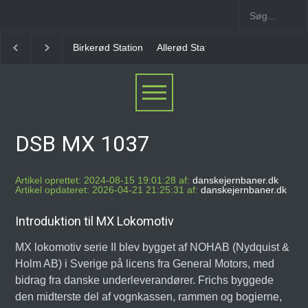
Birkerød Station
Allerød Station
Favrholm Statio
DSB MX 1037
Artikel oprettet: 2024-08-15 19:01:28 af:
danskejernbaner.dk
Artikel opdateret: 2026-04-21 21:25:31 af:
danskejernbaner.dk
Introduktion til MX Lokomotiv
MX lokomotiv serie II blev bygget af NOHAB (Nydquist &
Holm AB) i Sverige på licens fra General Motors, med
bidrag fra danske underleverandører. Frichs byggede
den midterste del af vognkassen, rammen og bogierne,