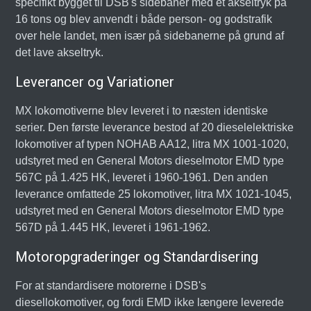
specifikt bygget til DSB's sidebaner med et akseltryk på
16 tons og blev anvendt i både person- og godstrafik
over hele landet, men især på sidebanerne på grund af
det lave akseltryk.
Leverancer og Variationer
MX lokomotiverne blev leveret i to næsten identiske
serier. Den første leverance bestod af 20 dieselelektriske
lokomotiver af typen NOHAB AA12, litra MX 1001-1020,
udstyret med en General Motors dieselmotor EMD type
567C på 1.425 HK, leveret i 1960-1961. Den anden
leverance omfattede 25 lokomotiver, litra MX 1021-1045,
udstyret med en General Motors dieselmotor EMD type
567D på 1.445 HK, leveret i 1961-1962.
Motoropgraderinger og Standardisering
For at standardisere motorerne i DSB's
diesellokomotiver, og fordi EMD ikke længere leverede