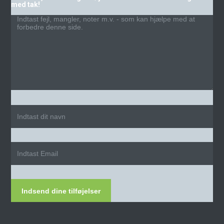
med tak!
Indsend dine tilføjelser