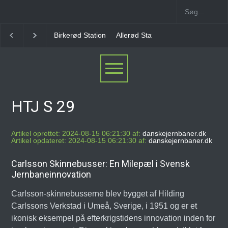
Birkerød Station
Allerød Station
Favrholm Statio
HTJ S 29
Artikel oprettet: 2024-08-15 06:21:30 af:
danskejernbaner.dk
Artikel opdateret: 2024-08-15 06:21:30 af:
danskejernbaner.dk
Carlsson Skinnebusser: En Milepæl i Svensk
Jernbaneinnovation
Carlsson-skinnebusserne blev bygget af Hilding
Carlssons Verkstad i Umeå, Sverige, i 1951 og er et
ikonisk eksempel på efterkrigstidens innovation inden for