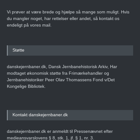
Vi prøver at være brede og hjælpe så mange som muligt. Hvis
du mangler noget, har rettelser eller andet, så kontakt os
endeligt på vores mail.
Støtte
danskejernbaner.dk, Dansk Jernbanehistorisk Arkiv, Har
modtaget økonomisk støtte fra Frimærkehandler og
Jernbanehistoriker Peer Olav Thomassens Fond v/Det
Kongelige Bibliotek.
Kontakt danskejernbaner.dk
danskejernbaner.dk er anmeldt til Pressenævnet efter
medieansvarslovens § 8, stk. 1, jf. § 1, nr. 3.