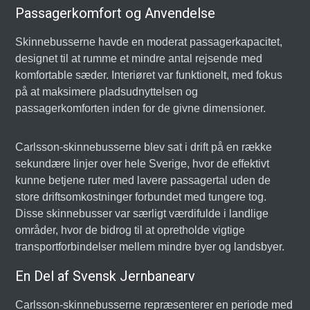
Passagerkomfort og Anvendelse
Skinnebusserne havde en moderat passagerkapacitet,
designet til at rumme et mindre antal rejsende med
komfortable sæder. Interiøret var funktionelt, med fokus
på at maksimere pladsudnyttelsen og
passagerkomforten inden for de givne dimensioner.
Carlsson-skinnebusserne blev sat i drift på en række
sekundære linjer over hele Sverige, hvor de effektivt
kunne betjene ruter med lavere passagertal uden de
store driftsomkostninger forbundet med tungere tog.
Disse skinnebusser var særligt værdifulde i landlige
områder, hvor de bidrog til at opretholde vigtige
transportforbindelser mellem mindre byer og landsbyer.
En Del af Svensk Jernbanearv
Carlsson-skinnebusserne repræsenterer en periode med