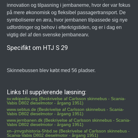
innovation og tilpasning i jernbanerne, hvor der var fokus
på mere økonomisk og fleksibel passagertransport. De
symboliserer en æra, hvor jernbanen tilpassede sig nye
udfordringer og behov i efterkrigstiden, og er i dag en
vigtig del af den svenske jernbanearv.
Specifikt om HTJ S 29
Skinnebussen blev købt med 56 pladser.
Links til supplerende læsning:
sv.wikipedia.org (Beskrivelse af Carlsson skinnebus - Scania-
Vabis D802 dieselmotor - årgang 1951)
www.sebtus.de (Beskrivelse af Carlsson skinnebus - Scania-
Vabis D802 dieselmotor - årgang 1951)
www.jernbanen.dk (Beskrivelse af Carlsson skinnebus - Scania-
Vabis D802 dieselmotor - årgang 1951)
xn--jrnvgshistoria-5hbd.se (Beskrivelse af Carlsson skinnebus -
Scania-Vabis D802 dieselmotor - årgang 1951)