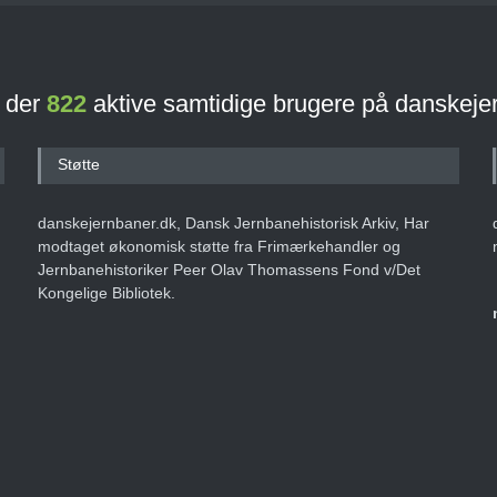
r der
822
aktive samtidige brugere på danskeje
Støtte
danskejernbaner.dk, Dansk Jernbanehistorisk Arkiv, Har
modtaget økonomisk støtte fra Frimærkehandler og
Jernbanehistoriker Peer Olav Thomassens Fond v/Det
Kongelige Bibliotek.