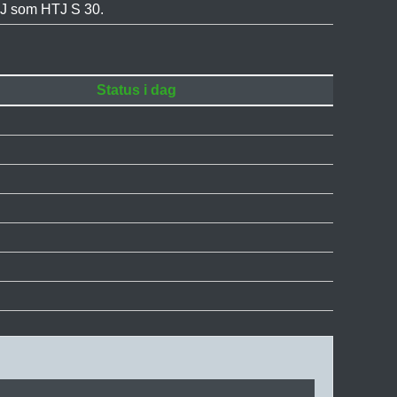
TJ som HTJ S 30.
Status i dag