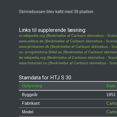
Skinnebussen blev købt med 39 pladser.
Links til supplerende læsning:
sv.wikipedia.org (Beskrivelse af Carlsson skinnebus - Scan
www.sebtus.de (Beskrivelse af Carlsson skinnebus - Scani
www.jernbanen.dk (Beskrivelse af Carlsson skinnebus - Sc
xn--jrnvgshistoria-5hbd.se (Beskrivelse af Carlsson skinne
de.wikipedia.org (Beskrivelse af Carlsson skinnebus - Sca
www.historiskt.nu (Beskrivelse af Carlsson skinnebus - Sc
Stamdata for HTJ S 30
Oplysning
Data
Byggeår
1951
Fabrikant
Carls
Model
Carls