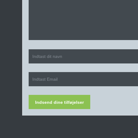
Indsend dine tilføjelser