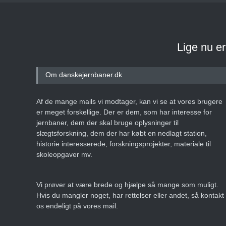
Lige nu e
Om danskejernbaner.dk
Af de mange mails vi modtager, kan vi se at vores brugere
er meget forskellige. Der er dem, som har interesse for
jernbaner, dem der skal bruge oplysninger til
slægtsforskning, dem der har købt en nedlagt station,
historie interesserede, forskningsprojekter, materiale til
skoleopgaver mv.
Vi prøver at være brede og hjælpe så mange som muligt.
Hvis du mangler noget, har rettelser eller andet, så kontakt
os endeligt på vores mail.