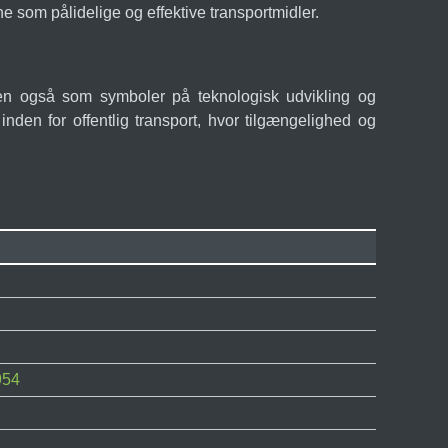
 som pålidelige og effektive transportmidler.
men også som symboler på teknologisk udvikling og
nden for offentlig transport, hvor tilgængelighed og
954