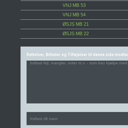
VNJ MB 53
VNJ MB 54
ØSJS MB 21
ØSJS MB 22
Rettelser, Billeder og Tilføjelser til denne side modt