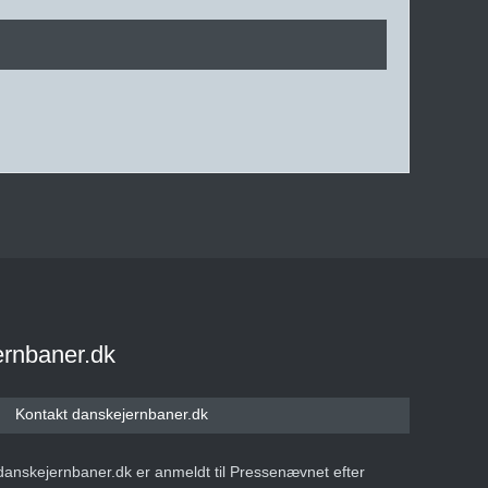
ernbaner.dk
Kontakt danskejernbaner.dk
danskejernbaner.dk er anmeldt til Pressenævnet efter