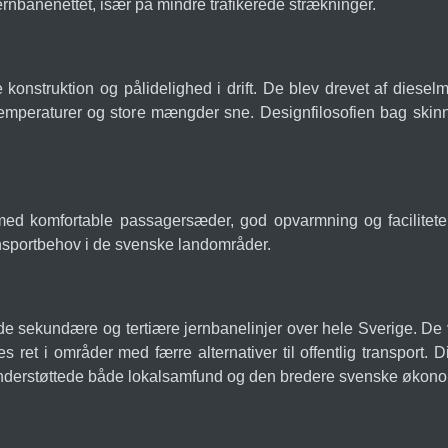
ernbanenettet, især på mindre trafikerede strækninger.
onstruktion og pålidelighed i drift. De blev drevet af dieselm
 temperaturer og store mængder sne. Designfilosofien bag ski
ed komfortable passagersæder, god opvarmning og faciliteter
nsportbehov i de svenske landområder.
sekundære og tertiære jernbanelinjer over hele Sverige. De var
 ret i områder med færre alternativer til offentlig transport. Di
 understøttede både lokalsamfund og den bredere svenske økono