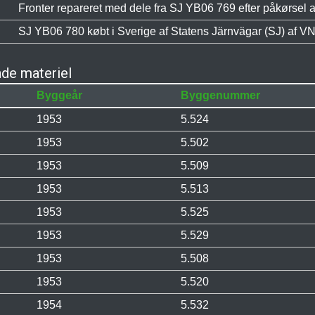
Fronter repareret med dele fra SJ YB06 769 efter påkørsel af
SJ YB06 780 købt i Sverige af Statens Järnvägar (SJ) af 
de materiel
Byggeår
Byggenummer
1953
5.524
1953
5.502
1953
5.509
1953
5.513
1953
5.525
1953
5.529
1953
5.508
1953
5.520
1954
5.532