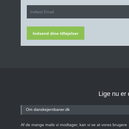
Indsend dine tilføjelser
Lige nu er
Om danskejernbaner.dk
Af de mange mails vi modtager, kan vi se at vores brugere