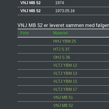
VNJ MB 52
1974
VNJ MB 52
1973.05.16
VNJ MB 52 er leveret sammen med følgen
Foto
Materiel
HHJ YBM 25
HTJ S 37
OHJ S 36
VLTJ YBM 12
VLTJ YBM 13
VLTJ YBM 15
VLTJ YBM 17
VNJ MB 51
VNJ MB 52