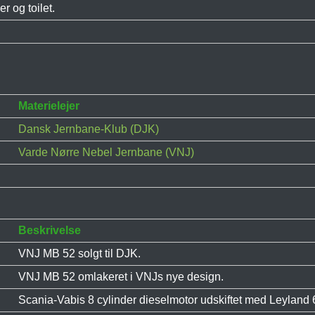
r og toilet.
Materielejer
Dansk Jernbane-Klub (DJK)
Varde Nørre Nebel Jernbane (VNJ)
Beskrivelse
VNJ MB 52 solgt til DJK.
VNJ MB 52 omlakeret i VNJs nye design.
Scania-Vabis 8 cylinder dieselmotor udskiftet med Leyland 6