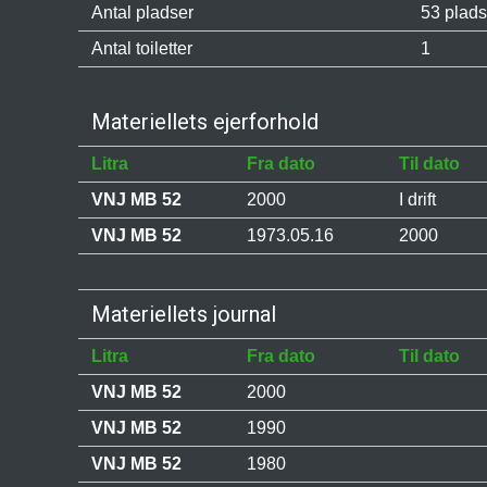
Antal pladser
53 pladse
Antal toiletter
1
Materiellets ejerforhold
Litra
Fra dato
Til dato
VNJ MB 52
2000
I drift
VNJ MB 52
1973.05.16
2000
Materiellets journal
Litra
Fra dato
Til dato
VNJ MB 52
2000
VNJ MB 52
1990
VNJ MB 52
1980