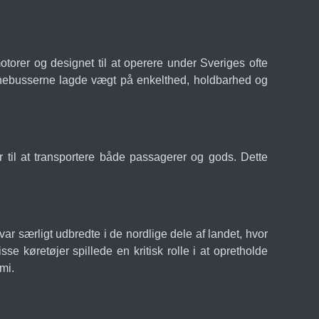
otorer og designet til at operere under Sveriges ofte
nnebusserne lagde vægt på enkelthed, holdbarhed og
 til at transportere både passagerer og gods. Dette
 særligt udbredte i de nordlige dele af landet, hvor
sse køretøjer spillede en kritisk rolle i at opretholde
mi.