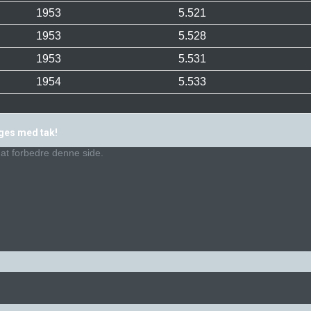
1953
5.521
1953
5.528
1953
5.531
1954
5.533
ages med tak!