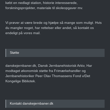
købt en nedlagt station, historie interesserede,
forskningsprojekter, materiale til skoleopgaver mv.
Vi prøver at være brede og hjælpe så mange som muligt. Hvis
du mangler noget, har rettelser eller andet, så kontakt os
endeligt på vores mail.
Støtte
danskejernbaner.dk, Dansk Jernbanehistorisk Arkiv, Har
modtaget økonomisk støtte fra Frimærkehandler og
Jernbanehistoriker Peer Olav Thomassens Fond v/Det
Kongelige Bibliotek.
Kontakt danskejernbaner.dk