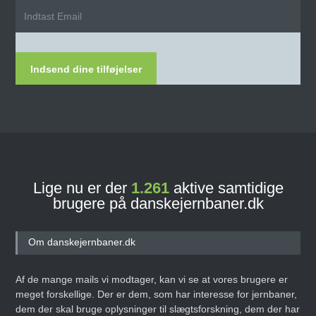
Indsend dine tilføjelser
Lige nu er der
1.261
aktive samtidige
brugere på danskejernbaner.dk
Om danskejernbaner.dk
Af de mange mails vi modtager, kan vi se at vores brugere er
meget forskellige. Der er dem, som har interesse for jernbaner,
dem der skal bruge oplysninger til slægtsforskning, dem der har