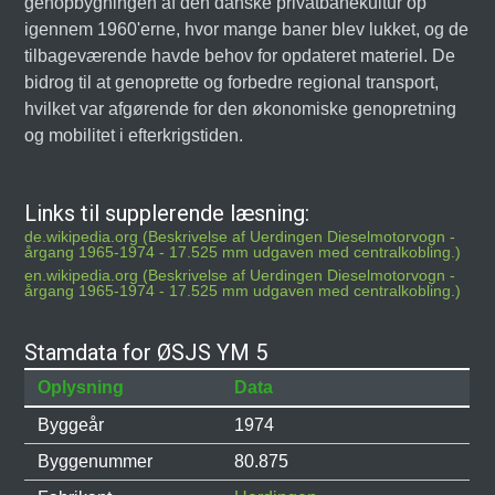
genopbygningen af den danske privatbanekultur op
igennem 1960'erne, hvor mange baner blev lukket, og de
tilbageværende havde behov for opdateret materiel. De
bidrog til at genoprette og forbedre regional transport,
hvilket var afgørende for den økonomiske genopretning
og mobilitet i efterkrigstiden.
Links til supplerende læsning:
de.wikipedia.org (Beskrivelse af Uerdingen Dieselmotorvogn -
årgang 1965-1974 - 17.525 mm udgaven med centralkobling.)
en.wikipedia.org (Beskrivelse af Uerdingen Dieselmotorvogn -
årgang 1965-1974 - 17.525 mm udgaven med centralkobling.)
Stamdata for ØSJS YM 5
Oplysning
Data
Byggeår
1974
Byggenummer
80.875