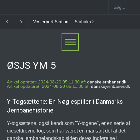
Vesterport Station
Stoholm Station
Klampenborgb
ØSJS YM 5
Artikel oprettet: 2024-08-20 05:11:30 af:
danskejernbaner.dk
Artikel opdateret: 2024-08-20 05:11:30 af:
danskejernbaner.dk
Y-Togsættene: En Nøglespiller i Danmarks
Jernbanehistorie
Y-togsættene, også kendt som "Y-togene", er en serie af
dieseldrevne tog, som har været en markant del af det
danske jernbanelandskab siden deres indførelse i