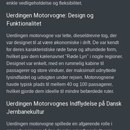
enkle vedligeholdelse og fleksibilitet.
Uerdingen Motorvogne: Design og
Funktionalitet
Uerdingen motorvogne var lette, dieseldrevne tog, der
var designet til at være økonomiske i drift. De var kendt
for deres karakteristiske røde farve og afrundede form,
hvilket gav dem kælenavnet "Røde Lyn" i nogle regioner.
Designet var enkelt, med en rummelig kabine til
passagerer og store vinduer, der maksimalt udnyttede
lysindfaldet og udsigten under rejsen. Motorvognene
havde typisk plads til mellem 40 og 100 passagerer,
hvilket gjorde dem ideelle til mindre befærdede ruter.
Uerdingen Motorvognes Indflydelse på Dansk
Jernbanekultur
Uerdingen motorvogne spillede en afgørende rolle i