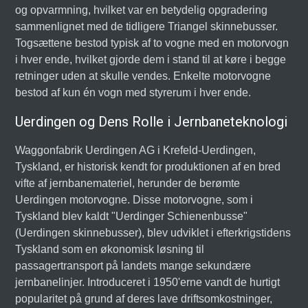
og opvarmning, hvilket var en betydelig opgradering
sammenlignet med de tidligere Triangel skinnebusser.
Togsættene bestod typisk af to vogne med en motorvogn
i hver ende, hvilket gjorde dem i stand til at køre i begge
retninger uden at skulle vendes. Enkelte motorvogne
bestod af kun én vogn med styrerum i hver ende.
Uerdingen og Dens Rolle i Jernbaneteknologi
Waggonfabrik Uerdingen AG i Krefeld-Uerdingen,
Tyskland, er historisk kendt for produktionen af en bred
vifte af jernbanemateriel, herunder de berømte
Uerdingen motorvogne. Disse motorvogne, som i
Tyskland blev kaldt "Uerdinger Schienenbusse"
(Uerdingen skinnebusser), blev udviklet i efterkrigstidens
Tyskland som en økonomisk løsning til
passagertransport på landets mange sekundære
jernbanelinjer. Introduceret i 1950'erne vandt de hurtigt
popularitet på grund af deres lave driftsomkostninger,