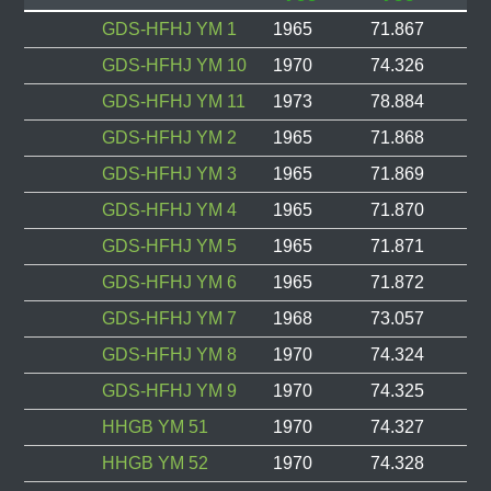
GDS-HFHJ YM 1
1965
71.867
GDS-HFHJ YM 10
1970
74.326
GDS-HFHJ YM 11
1973
78.884
GDS-HFHJ YM 2
1965
71.868
GDS-HFHJ YM 3
1965
71.869
GDS-HFHJ YM 4
1965
71.870
GDS-HFHJ YM 5
1965
71.871
GDS-HFHJ YM 6
1965
71.872
GDS-HFHJ YM 7
1968
73.057
GDS-HFHJ YM 8
1970
74.324
GDS-HFHJ YM 9
1970
74.325
HHGB YM 51
1970
74.327
HHGB YM 52
1970
74.328