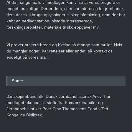
Af de mange mails vi modtager, kan vi se at vores brugere er
meget forskellige. Der er dem, som har interesse for jernbaner,
dem der skal bruge oplysninger til slægtsforskning, dem der har
købt en nedlagt station, historie interesserede,
forskningsprojekter, materiale til skoleopgaver mv.
Vi prøver at være brede og hjælpe så mange som muligt. Hvis
du mangler noget, har rettelser eller andet, så kontakt os
endeligt på vores mail.
Støtte
danskejernbaner.dk, Dansk Jernbanehistorisk Arkiv, Har
modtaget økonomisk støtte fra Frimærkehandler og
Jernbanehistoriker Peer Olav Thomassens Fond v/Det
Kongelige Bibliotek.