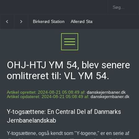
Birkerød Station
Allerød Station
Favrholm Statio
OHJ-HTJ YM 54, blev senere
omlitreret til: VL YM 54.
Artikel oprettet: 2024-08-21 05:08:49 af:
danskejernbaner.dk
Artikel opdateret: 2024-08-21 05:08:49 af:
danskejernbaner.dk
Y-togsættene: En Central Del af Danmarks
Jernbanelandskab
Y-togsættene, også kendt som "Y-togene," er en serie af