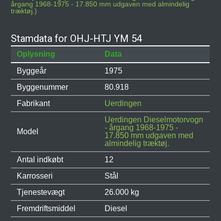
årgang 1968-1975 - 17.850 mm udgaven med almindelig
træktøj.)
Stamdata for OHJ-HTJ YM 54
Oplysning
Data
Byggeår
1975
Byggenummer
80.918
Fabrikant
Uerdingen
Uerdingen Dieselmotorvogn
- årgang 1968-1975 -
Model
17.850 mm udgaven med
almindelig træktøj.
Antal indkøbt
12
Karrosseri
Stål
Tjenestevægt
26.000 kg
Fremdriftsmiddel
Diesel