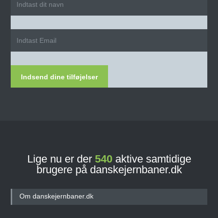
Indsend dine tilføjelser
Lige nu er der
540
aktive samtidige
brugere på danskejernbaner.dk
Om danskejernbaner.dk