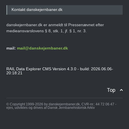
Kontakt danskejernbaner.dk
danskejernbaner.dk er anmeldt til Pressenævnet efter
medieansvarslovens § 8, stk. 1, jf. § 1, nr. 3.
mail:
mail@danskejernbaner.dk
RAIL Data Explorer CMS Version 4.3.0 - build: 2026.06.06-
20:18:21
Top
© Copyright 1999-2026 by danskejernbaner.dk, CVR-nr.: 44 72 06 47 -
ejes, udvikles og drives af Dansk Jernbanehistorisk Arkiv