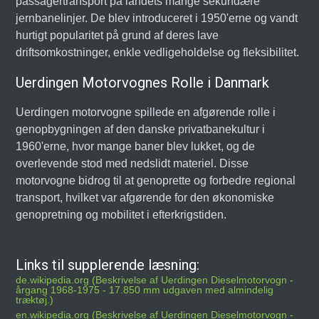
passagertransport på landets mange sekundære
jernbanelinjer. De blev introduceret i 1950'erne og vandt
hurtigt popularitet på grund af deres lave
driftsomkostninger, enkle vedligeholdelse og fleksibilitet.
Uerdingen Motorvognes Rolle i Danmark
Uerdingen motorvogne spillede en afgørende rolle i
genopbygningen af den danske privatbanekultur i
1960'erne, hvor mange baner blev lukket, og de
overlevende stod med nedslidt materiel. Disse
motorvogne bidrog til at genoprette og forbedre regional
transport, hvilket var afgørende for den økonomiske
genopretning og mobilitet i efterkrigstiden.
Links til supplerende læsning:
de.wikipedia.org (Beskrivelse af Uerdingen Dieselmotorvogn -
årgang 1968-1975 - 17.850 mm udgaven med almindelig
træktøj.)
en.wikipedia.org (Beskrivelse af Uerdingen Dieselmotorvogn -