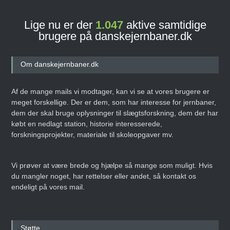
Lige nu er der
1.047
aktive samtidige
brugere på danskejernbaner.dk
Om danskejernbaner.dk
Af de mange mails vi modtager, kan vi se at vores brugere er
meget forskellige. Der er dem, som har interesse for jernbaner,
dem der skal bruge oplysninger til slægtsforskning, dem der har
købt en nedlagt station, historie interesserede,
forskningsprojekter, materiale til skoleopgaver mv.
Vi prøver at være brede og hjælpe så mange som muligt. Hvis
du mangler noget, har rettelser eller andet, så kontakt os
endeligt på vores mail.
Støtte