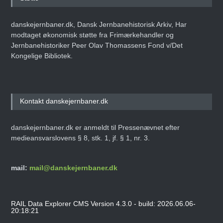
danskejernbaner.dk, Dansk Jernbanehistorisk Arkiv, Har
modtaget økonomisk støtte fra Frimærkehandler og
Jernbanehistoriker Peer Olav Thomassens Fond v/Det
Kongelige Bibliotek.
Kontakt danskejernbaner.dk
danskejernbaner.dk er anmeldt til Pressenævnet efter
medieansvarslovens § 8, stk. 1, jf. § 1, nr. 3.
mail:
mail@danskejernbaner.dk
RAIL Data Explorer CMS Version 4.3.0 - build: 2026.06.06-
20:18:21