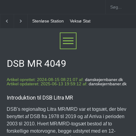
Stenløse Station
Veksø Station
Måløv Station
DSB MR 4049
Artikel oprettet: 2024-08-15 08:21:07 af:
danskejernbaner.dk
Artikel opdateret: 2025-06-13 19:59:12 af:
danskejernbaner.dk
Introduktion til DSB Litra MR
DSB's regionaltog Litra MR/MRD var et togsæt, der blev
benyttet af DSB fra 1978 til 2019 og af Arriva i perioden
2003 til 2010. Hvert MR/MRD-togsæt bestod af to
forskellige motorvogne, begge udstyret med en 12-