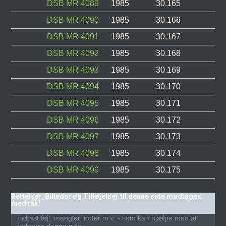
DSB MR 4089
1985
30.165
DSB MR 4090
1985
30.166
DSB MR 4091
1985
30.167
DSB MR 4092
1985
30.168
DSB MR 4093
1985
30.169
DSB MR 4094
1985
30.170
DSB MR 4095
1985
30.171
DSB MR 4096
1985
30.172
DSB MR 4097
1985
30.173
DSB MR 4098
1985
30.174
DSB MR 4099
1985
30.175
Rettelser, Billeder og Tilføjelser til denne side modtages
med tak!