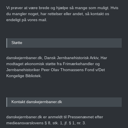
Vi prøver at være brede og hjælpe så mange som muligt. Hvis
du mangler noget, har rettelser eller andet, så kontakt os
endeligt på vores mail.
Støtte
danskejernbaner.dk, Dansk Jernbanehistorisk Arkiv, Har
modtaget økonomisk støtte fra Frimærkehandler og
Jernbanehistoriker Peer Olav Thomassens Fond v/Det
Kongelige Bibliotek.
Kontakt danskejernbaner.dk
danskejernbaner.dk er anmeldt til Pressenævnet efter
medieansvarslovens § 8, stk. 1, jf. § 1, nr. 3.