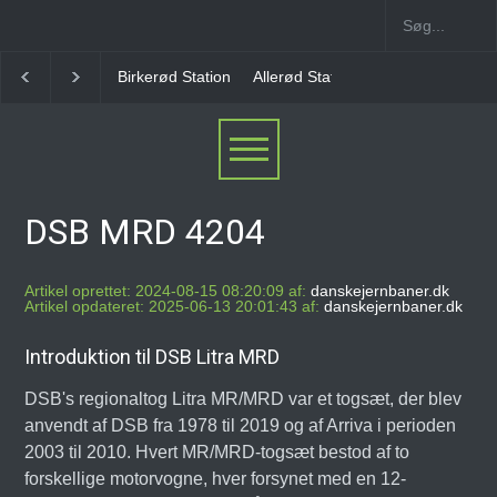
Birkerød Station
Allerød Station
Favrholm Station
DSB MRD 4204
Artikel oprettet: 2024-08-15 08:20:09 af:
danskejernbaner.dk
Artikel opdateret: 2025-06-13 20:01:43 af:
danskejernbaner.dk
Introduktion til DSB Litra MRD
DSB's regionaltog Litra MR/MRD var et togsæt, der blev
anvendt af DSB fra 1978 til 2019 og af Arriva i perioden
2003 til 2010. Hvert MR/MRD-togsæt bestod af to
forskellige motorvogne, hver forsynet med en 12-