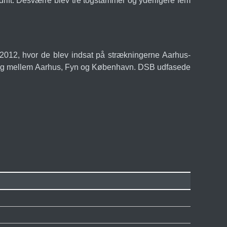
drift. Desværre blev tre togstammer og yderligere fem
r 2012, hvor de blev indsat på strækningerne Aarhus-
lyntog mellem Aarhus, Fyn og København. DSB udfasede