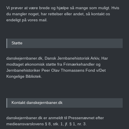
Vi prøver at være brede og hjælpe så mange som muligt. Hvis
du mangler noget, har rettelser eller andet, så kontakt os
endeligt på vores mail.
Støtte
danskejernbaner.dk, Dansk Jernbanehistorisk Arkiv, Har
modtaget økonomisk støtte fra Frimærkehandler og
Jernbanehistoriker Peer Olav Thomassens Fond v/Det
Kongelige Bibliotek.
Kontakt danskejernbaner.dk
danskejernbaner.dk er anmeldt til Pressenævnet efter
medieansvarslovens § 8, stk. 1, jf. § 1, nr. 3.