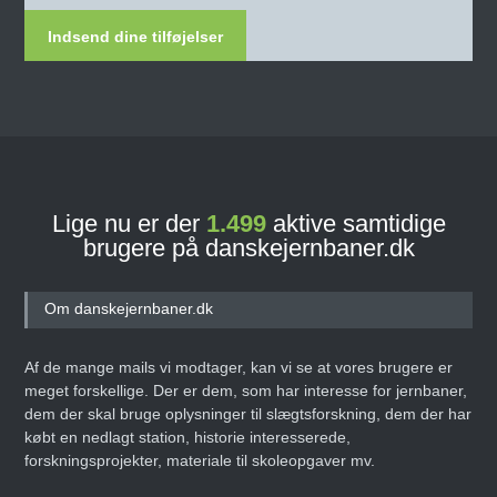
Indsend dine tilføjelser
Lige nu er der
1.499
aktive samtidige
brugere på danskejernbaner.dk
Om danskejernbaner.dk
Af de mange mails vi modtager, kan vi se at vores brugere er
meget forskellige. Der er dem, som har interesse for jernbaner,
dem der skal bruge oplysninger til slægtsforskning, dem der har
købt en nedlagt station, historie interesserede,
forskningsprojekter, materiale til skoleopgaver mv.