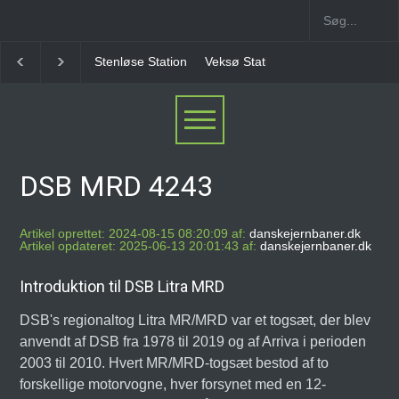
Stenløse Station
Veksø Station
Måløv Station
He
DSB MRD 4243
Artikel oprettet: 2024-08-15 08:20:09 af:
danskejernbaner.dk
Artikel opdateret: 2025-06-13 20:01:43 af:
danskejernbaner.dk
Introduktion til DSB Litra MRD
DSB's regionaltog Litra MR/MRD var et togsæt, der blev
anvendt af DSB fra 1978 til 2019 og af Arriva i perioden
2003 til 2010. Hvert MR/MRD-togsæt bestod af to
forskellige motorvogne, hver forsynet med en 12-