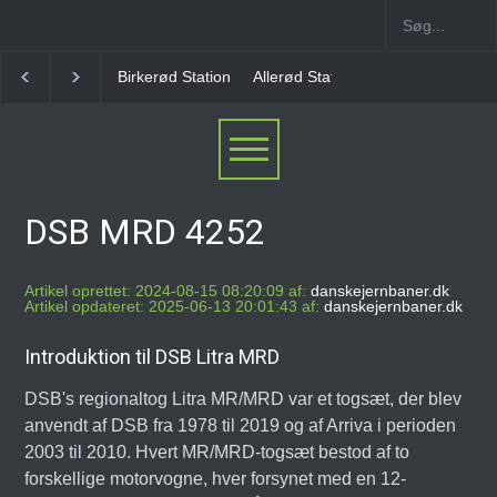
Birkerød Station
Allerød Station
Favrholm Station
DSB MRD 4252
Artikel oprettet: 2024-08-15 08:20:09 af:
danskejernbaner.dk
Artikel opdateret: 2025-06-13 20:01:43 af:
danskejernbaner.dk
Introduktion til DSB Litra MRD
DSB's regionaltog Litra MR/MRD var et togsæt, der blev
anvendt af DSB fra 1978 til 2019 og af Arriva i perioden
2003 til 2010. Hvert MR/MRD-togsæt bestod af to
forskellige motorvogne, hver forsynet med en 12-