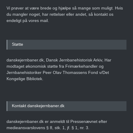
Vi prøver at være brede og hjælpe så mange som muligt. Hvis
du mangler noget, har rettelser eller andet, så kontakt os
endeligt på vores mail.
Støtte
danskejernbaner.dk, Dansk Jernbanehistorisk Arkiv, Har
modtaget økonomisk støtte fra Frimærkehandler og
Jernbanehistoriker Peer Olav Thomassens Fond v/Det
Kongelige Bibliotek.
Kontakt danskejernbaner.dk
danskejernbaner.dk er anmeldt til Pressenævnet efter
medieansvarslovens § 8, stk. 1, jf. § 1, nr. 3.