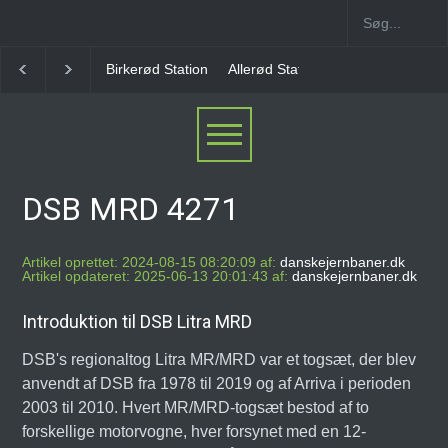
Birkerød Station
Allerød Station
Favrholm Station
DSB MRD 4271
Artikel oprettet: 2024-08-15 08:20:09 af:
danskejernbaner.dk
Artikel opdateret: 2025-06-13 20:01:43 af:
danskejernbaner.dk
Introduktion til DSB Litra MRD
DSB's regionaltog Litra MR/MRD var et togsæt, der blev
anvendt af DSB fra 1978 til 2019 og af Arriva i perioden
2003 til 2010. Hvert MR/MRD-togsæt bestod af to
forskellige motorvogne, hver forsynet med en 12-