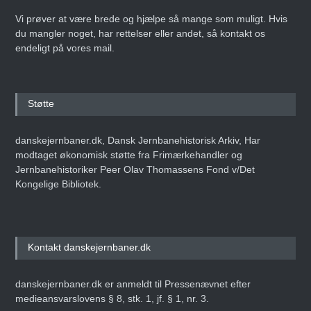
Vi prøver at være brede og hjælpe så mange som muligt. Hvis
du mangler noget, har rettelser eller andet, så kontakt os
endeligt på vores mail.
Støtte
danskejernbaner.dk, Dansk Jernbanehistorisk Arkiv, Har
modtaget økonomisk støtte fra Frimærkehandler og
Jernbanehistoriker Peer Olav Thomassens Fond v/Det
Kongelige Bibliotek.
Kontakt danskejernbaner.dk
danskejernbaner.dk er anmeldt til Pressenævnet efter
medieansvarslovens § 8, stk. 1, jf. § 1, nr. 3.