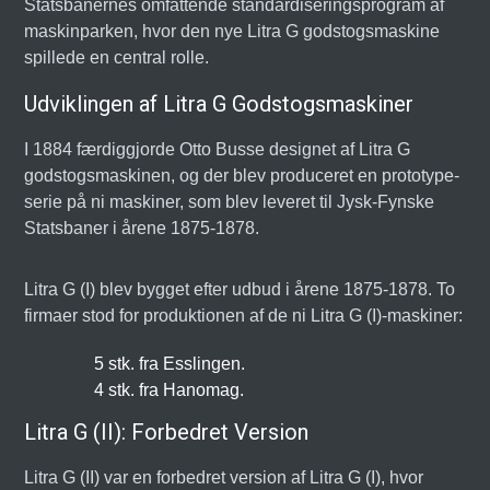
Statsbanernes omfattende standardiseringsprogram af
maskinparken, hvor den nye Litra G godstogsmaskine
spillede en central rolle.
Udviklingen af Litra G Godstogsmaskiner
I 1884 færdiggjorde Otto Busse designet af Litra G
godstogsmaskinen, og der blev produceret en prototype-
serie på ni maskiner, som blev leveret til Jysk-Fynske
Statsbaner i årene 1875-1878.
Litra G (I) blev bygget efter udbud i årene 1875-1878. To
firmaer stod for produktionen af de ni Litra G (I)-maskiner:
5 stk. fra Esslingen.
4 stk. fra Hanomag.
Litra G (II): Forbedret Version
Litra G (II) var en forbedret version af Litra G (I), hvor