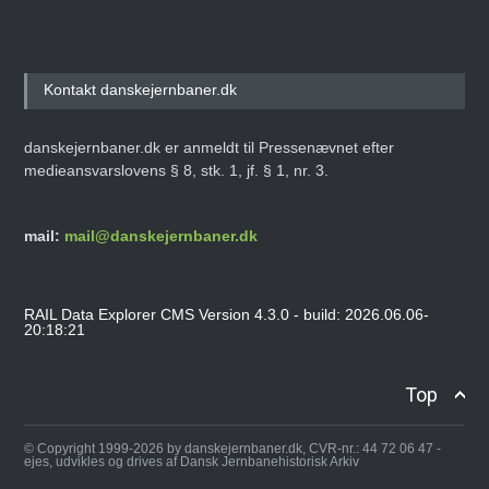
Kontakt danskejernbaner.dk
danskejernbaner.dk er anmeldt til Pressenævnet efter
medieansvarslovens § 8, stk. 1, jf. § 1, nr. 3.
mail:
mail@danskejernbaner.dk
RAIL Data Explorer CMS Version 4.3.0 - build: 2026.06.06-
20:18:21
Top
© Copyright 1999-2026 by danskejernbaner.dk, CVR-nr.: 44 72 06 47 -
ejes, udvikles og drives af Dansk Jernbanehistorisk Arkiv