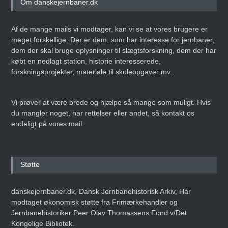
Om danskejernbaner.dk
Af de mange mails vi modtager, kan vi se at vores brugere er
meget forskellige. Der er dem, som har interesse for jernbaner,
dem der skal bruge oplysninger til slægtsforskning, dem der har
købt en nedlagt station, historie interesserede,
forskningsprojekter, materiale til skoleopgaver mv.
Vi prøver at være brede og hjælpe så mange som muligt. Hvis
du mangler noget, har rettelser eller andet, så kontakt os
endeligt på vores mail.
Støtte
danskejernbaner.dk, Dansk Jernbanehistorisk Arkiv, Har
modtaget økonomisk støtte fra Frimærkehandler og
Jernbanehistoriker Peer Olav Thomassens Fond v/Det
Kongelige Bibliotek.