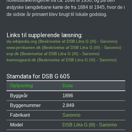
hovedstrækningerne fra ca. 1896 til 1930, og på den
østjyske længdebane kørte de fra 1884 til 1945, hvor de i
de sidste år primært blev brugt til lokale godstog.
Links til supplerende læsning:
da.wikipedia.org (Beskrivelse af DSB Litra G (III) - Saronno)
www.jernbanen.dk (Beskrivelse af DSB Litra G (III) - Saronno)
evp.dk (Beskrivelse af DSB Litra G (III) - Saronno)
kwmosgaard.dk (Beskrivelse af DSB Litra G (III) - Saronno)
Stamdata for DSB G 605
Oplysning
Data
Byggeår
1896
Byggenummer
2.849
Fabrikant
Saronno
Model
DSB Litra G (III) - Saronno