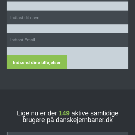
Indsend dine tilføjelser
Lige nu er der
149
aktive samtidige
brugere på danskejernbaner.dk