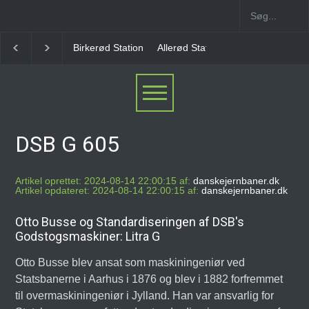
Birkerød Station
Allerød Station
Favrholm Statio
DSB G 605
Artikel oprettet: 2024-08-14 22:00:15 af:
danskejernbaner.dk
Artikel opdateret: 2024-08-14 22:00:15 af:
danskejernbaner.dk
Otto Busse og Standardiseringen af DSB's
Godstogsmaskiner: Litra G
Otto Busse blev ansat som maskiningeniør ved
Statsbanerne i Aarhus i 1876 og blev i 1882 forfremmet
til overmaskiningeniør i Jylland. Han var ansvarlig for