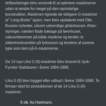
driftserfaringer blev anvendt til at optimere maskinerne
uden at ændre for meget på den oprindelige
konstruktion. Maskinen lignede de tidligere G-maskiner
af "Long-Boiler" typen, men blev opdateret med Otto
Busses nyheder, såsom udvendige gliderkasser, Allan-
styringer, næsten flade trætage på førerhuset,
vakuumbremser på både maskine og tender, to
sikkerhedsventiler på fyrkassen og tendere af samme
type som dem på A-maskinerne.
De 14 nye Litra G (II)-maskiner blev leveret til Jysk-
Fynske Statsbaner i årene 1884-1888.
Litra G (II) blev bygget efter udbud i årene 1884-1888. To
firmaer stod for produktionen af de 14 Litra G (II)-
maskiner:
8 stk. fra Hartmann.