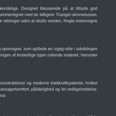
kendelige. Designet fokuserede på at tilbyde god
sammenlignet med de tidligere Triangel-skinnebusser.
gge retninger uden at skulle vendes. Nogle motorvogne
orvogne, som spillede en vigtig rolle i udviklingen
lingen af forskellige typer rullende materiel, herunder
onstruktioner og moderne trækkraftsystemer, hvilket
assagerkomfort, pålidelighed og let vedligeholdelse.
ear.