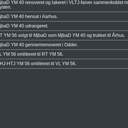
jbaD YM 40 renoveret og lakeret i VLTJ-farver sammenkoblet m
ysten.
jbaD YM 40 hensat i Aarhus.
jbaD YM 40 udrangeret.
T YM 56 solgt til MjbaD som MjbaD YM 40 og trukket til Århus.
jbaD YM 40 gennemrenoveret i Odder.
L YM 56 omlitreret til RT YM 56.
HJ-HTJ YM 56 omlitreret til VL YM 56.