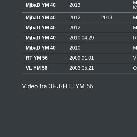
M
MjbaD YM 40
2013
K
MjbaD YM 40
2012
2013
M
MjbaD YM 40
2012
M
MjbaD YM 40
2010.04.29
R
MjbaD YM 40
2010
M
RT YM 56
2009.01.01
V
VL YM 56
2003.05.21
O
Video fra OHJ-HTJ YM 56