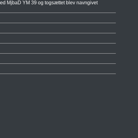
ed MjbaD YM 39 og togsættet blev navngivet