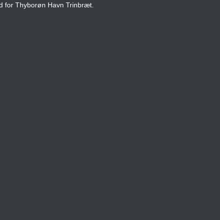
d for Thyborøn Havn Trinbræt.