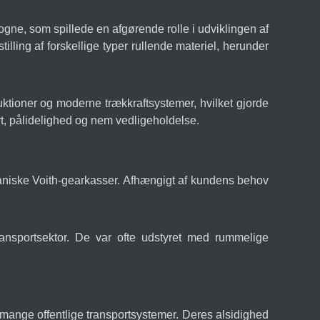
ne, som spillede en afgørende rolle i udviklingen af
illing af forskellige typer rullende materiel, herunder
ktioner og moderne trækkraftsystemer, hvilket gjorde
t, pålidelighed og nem vedligeholdelse.
niske Voith-gearkasser. Afhængigt af kundens behov
ransportsektor. De var ofte udstyret med rummelige
ange offentlige transportsystemer. Deres alsidighed