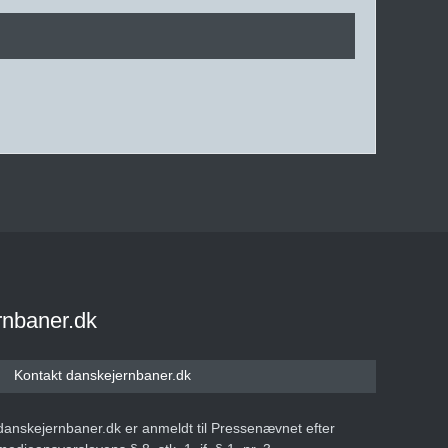
rnbaner.dk
Kontakt danskejernbaner.dk
danskejernbaner.dk er anmeldt til Pressenævnet efter