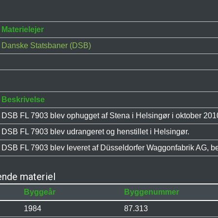
Materielejer
Danske Statsbaner (DSB)
Beskrivelse
DSB FL 7903 blev ophugget af Stena i Helsingør i oktober 201
DSB FL 7903 blev udrangeret og henstillet i Helsingør.
DSB FL 7903 blev leveret af Düsseldorfer Waggonfabrik AG, b
nde materiel
Byggeår
Byggenummer
1984
87.313