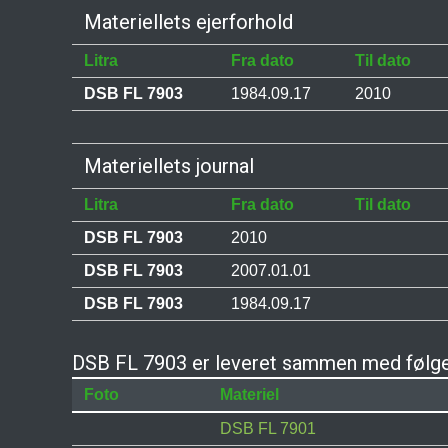
Materiellets ejerforhold
Litra
Fra dato
Til dato
DSB FL 7903
1984.09.17
2010
Materiellets journal
Litra
Fra dato
Til dato
DSB FL 7903
2010
DSB FL 7903
2007.01.01
DSB FL 7903
1984.09.17
DSB FL 7903 er leveret sammen med følge
Foto
Materiel
DSB FL 7901