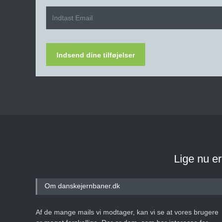
Indsend dine tilføjelser
Lige nu e
Om danskejernbaner.dk
Af de mange mails vi modtager, kan vi se at vores brugere