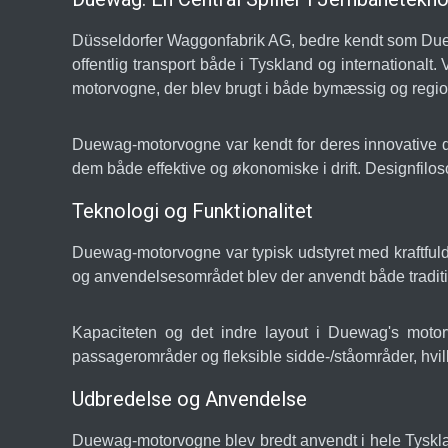
Düsseldorfer Waggonfabrik AG, bedre kendt som Duewa
offentlig transport både i Tyskland og internationalt.
motorvogne, der blev brugt i både bymæssig og region
Duewag-motorvogne var kendt for deres innovative de
dem både effektive og økonomiske i drift. Designfil
Teknologi og Funktionalitet
Duewag-motorvogne var typisk udstyret med kraftfu
og anvendelsesområdet blev der anvendt både traditio
Kapaciteten og det indre layout i Duewag's motorv
passagerområder og fleksible sidde-/ståområder, hvilk
Udbredelse og Anvendelse
Duewag-motorvogne blev bredt anvendt i hele Tyskla