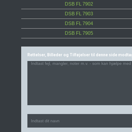
DSB FL 7902
DSB FL 7903
DSB FL 7904
DSB FL 7905
Rettelser, Billeder og Tilføjelser til denne side modt