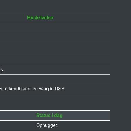
Beskrivelse
0.
edre kendt som Duewag til DSB.
Status i dag
Ophugget