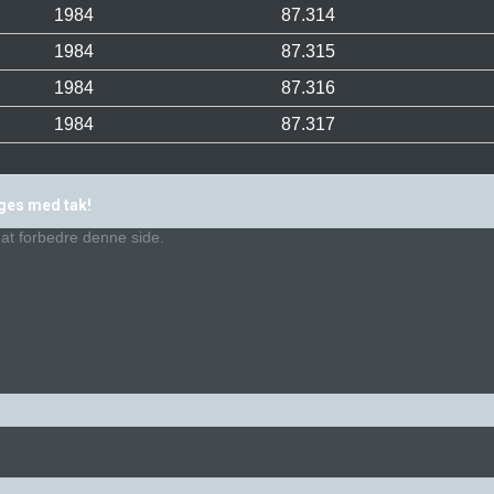
1984
87.314
1984
87.315
1984
87.316
1984
87.317
ages med tak!