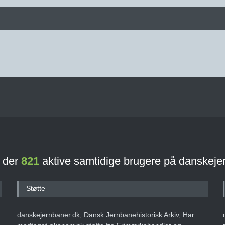
r der
821
aktive samtidige brugere på danskeje
Støtte
danskejernbaner.dk, Dansk Jernbanehistorisk Arkiv, Har