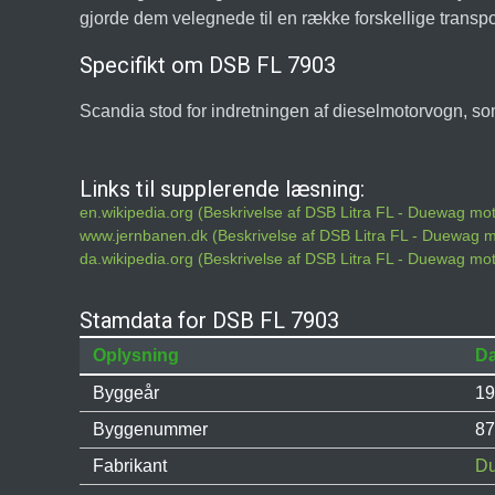
gjorde dem velegnede til en række forskellige transpor
Specifikt om DSB FL 7903
Scandia stod for indretningen af dieselmotorvogn, 
Links til supplerende læsning:
en.wikipedia.org (Beskrivelse af DSB Litra FL - Duewag m
www.jernbanen.dk (Beskrivelse af DSB Litra FL - Duewag 
da.wikipedia.org (Beskrivelse af DSB Litra FL - Duewag m
Stamdata for DSB FL 7903
Oplysning
Da
Byggeår
19
Byggenummer
87
Fabrikant
D