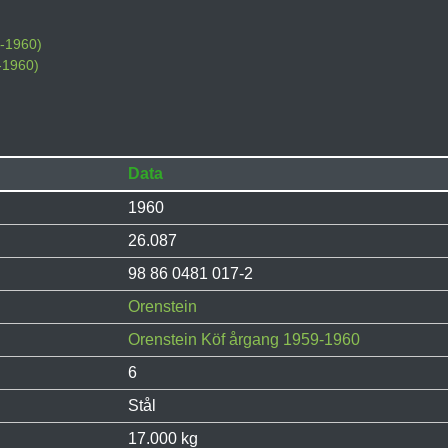
9-1960)
-1960)
Data
1960
26.087
98 86 0481 017-2
Orenstein
Orenstein Köf årgang 1959-1960
6
Stål
17.000 kg