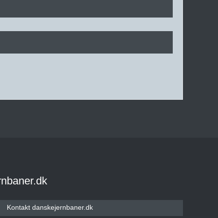
rnbaner.dk
Kontakt danskejernbaner.dk