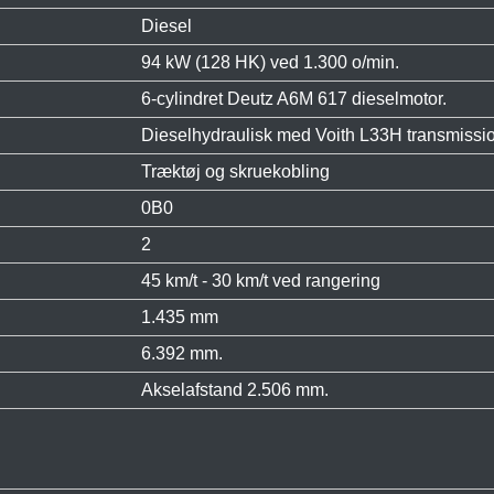
Diesel
94 kW (128 HK) ved 1.300 o/min.
6-cylindret Deutz A6M 617 dieselmotor.
Dieselhydraulisk med Voith L33H transmissi
Træktøj og skruekobling
0B0
2
45 km/t - 30 km/t ved rangering
1.435 mm
6.392 mm.
Akselafstand 2.506 mm.