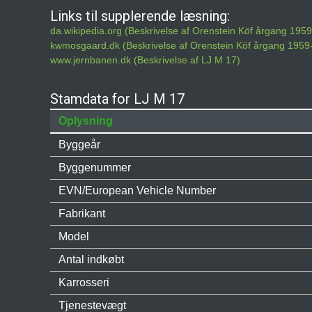
Links til supplerende læsning:
da.wikipedia.org (Beskrivelse af Orenstein Köf årgang 195
kwmosgaard.dk (Beskrivelse af Orenstein Köf årgang 1959
www.jernbanen.dk (Beskrivelse af LJ M 17)
Stamdata for LJ M 17
Oplysning
Byggeår
Byggenummer
EVN/European Vehicle Number
Fabrikant
Model
Antal indkøbt
Karrosseri
Tjenestevægt