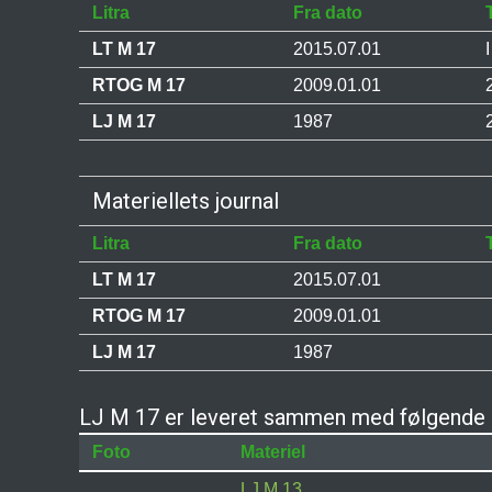
Litra
Fra dato
LT M 17
2015.07.01
I
RTOG M 17
2009.01.01
LJ M 17
1987
Materiellets journal
Litra
Fra dato
LT M 17
2015.07.01
RTOG M 17
2009.01.01
LJ M 17
1987
LJ M 17 er leveret sammen med følgende 
Foto
Materiel
LJ M 13