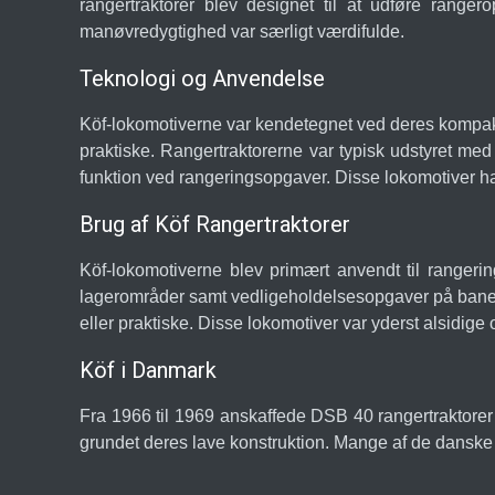
rangertraktorer blev designet til at udføre range
manøvredygtighed var særligt værdifulde.
Teknologi og Anvendelse
Köf-lokomotiverne var kendetegnet ved deres kompakte
praktiske. Rangertraktorerne var typisk udstyret med
funktion ved rangeringsopgaver. Disse lokomotiver h
Brug af Köf Rangertraktorer
Köf-lokomotiverne blev primært anvendt til rangeri
lagerområder samt vedligeholdelsesopgaver på banene
eller praktiske. Disse lokomotiver var yderst alsidige
Köf i Danmark
Fra 1966 til 1969 anskaffede DSB 40 rangertraktorer (n
grundet deres lave konstruktion. Mange af de danske K