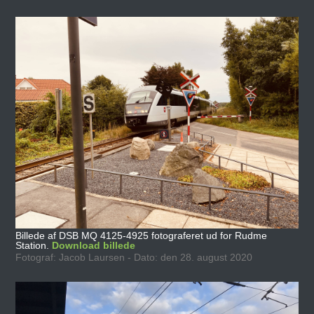
Billede af DSB MQ 4125-4925 fotograferet ud for Rudme
Station.
Download billede
Fotograf: Jacob Laursen - Dato: den 28. august 2020