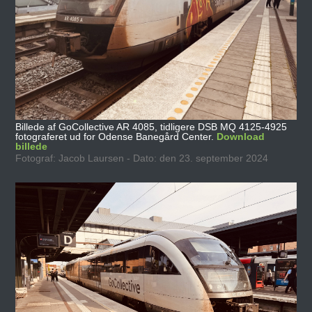
Billede af GoCollective AR 4085, tidligere DSB MQ 4125-4925
fotograferet ud for Odense Banegård Center.
Download
billede
Fotograf: Jacob Laursen - Dato: den 23. september 2024