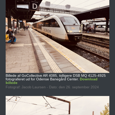
Billede af GoCollective AR 4085, tidligere DSB MQ 4125-4925
fotograferet ud for Odense Banegård Center.
Download
billede
Fotograf: Jacob Laursen - Dato: den 26. september 2024