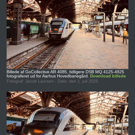
Billede af GoCollective AR 4085, tidligere DSB MQ 4125-4925
fotograferet ud for Aarhus Hovedbanegård.
Download billede
Fotograf: Jacob Laursen - Dato: den 1. juli 2025