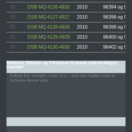
DSB MQ 4126-4926
2010
96394 og 96
DSB MQ 4127-4927
2010
96396 og 96
DSB MQ 4128-4928
2010
96398 og 96
DSB MQ 4129-4929
2010
96400 og 96
DSB MQ 4130-4930
2010
96402 og 96
Rettelser, Billeder og Tilføjelser til denne side modtages
med tak!