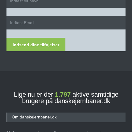
Indsend dine tilføjelser
Lige nu er der
1.797
aktive samtidige
brugere på danskejernbaner.dk
Om danskejernbaner.dk