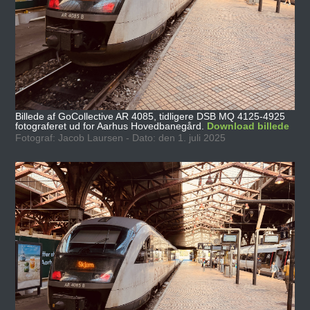
Billede af GoCollective AR 4085, tidligere DSB MQ 4125-4925
fotograferet ud for Aarhus Hovedbanegård.
Download billede
Fotograf: Jacob Laursen - Dato: den 1. juli 2025