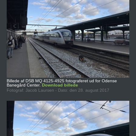
Billede af DSB MQ 4125-4925 fotograferet ud for Odense
Banegård Center.
Download billede
Fotograf: Jacob Laursen - Dato: den 28. august 2017