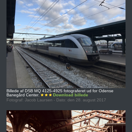
Billede af DSB MQ 4125-4925 fotograferet ud for Odense
Banegård Center.
Download billede
Fotograf: Jacob Laursen - Dato: den 28. august 2017