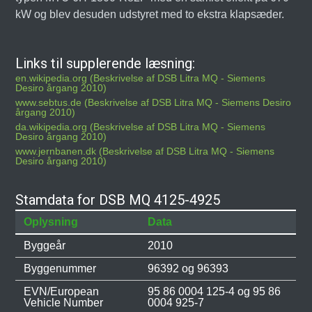
kW og blev desuden udstyret med to ekstra klapsæder.
Links til supplerende læsning:
en.wikipedia.org (Beskrivelse af DSB Litra MQ - Siemens
Desiro årgang 2010)
www.sebtus.de (Beskrivelse af DSB Litra MQ - Siemens Desiro
årgang 2010)
da.wikipedia.org (Beskrivelse af DSB Litra MQ - Siemens
Desiro årgang 2010)
www.jernbanen.dk (Beskrivelse af DSB Litra MQ - Siemens
Desiro årgang 2010)
Stamdata for DSB MQ 4125-4925
Oplysning
Data
Byggeår
2010
Byggenummer
96392 og 96393
EVN/European
95 86 0004 125-4 og 95 86
Vehicle Number
0004 925-7