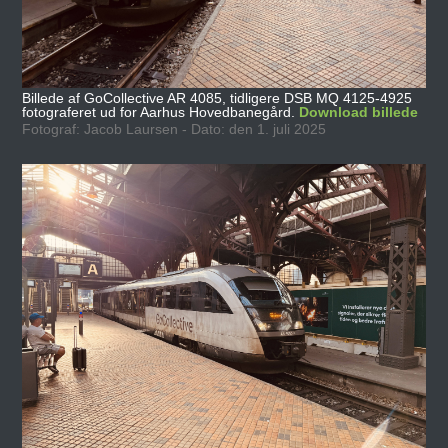
Billede af GoCollective AR 4085, tidligere DSB MQ 4125-4925
fotograferet ud for Aarhus Hovedbanegård.
Download billede
Fotograf: Jacob Laursen - Dato: den 1. juli 2025