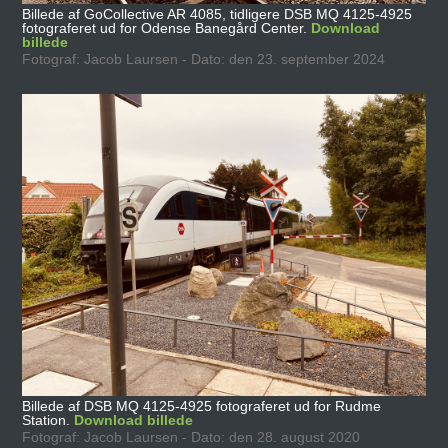
Billede af GoCollective AR 4085, tidligere DSB MQ 4125-4925
fotograferet ud for Odense Banegård Center.
Download
billede
Fotograf: Jacob Laursen - Dato: den 23. september 2024
Billede af DSB MQ 4125-4925 fotograferet ud for Rudme
Station.
Download billede
Fotograf: Jacob Laursen - Dato: den 28. august 2020