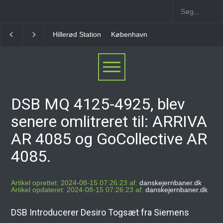
København Syd Station
Nørrebro B Station [1886-
DSB MQ 4125-4925, blev
senere omlitreret til: ARRIVA
AR 4085 og GoCollective AR
4085.
Artikel oprettet: 2024-08-15 07:26:23 af:
danskejernbaner.dk
Artikel opdateret: 2024-08-15 07:26:23 af:
danskejernbaner.dk
DSB Introducerer Desiro Togsæt fra Siemens