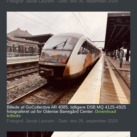
Fotograf: Jacob Laursen - Dato: den 30. september 2024
Billede af GoCollective AR 4085, tidligere DSB MQ 4125-4925
fotograferet ud for Odense Banegård Center.
Download
billede
Fotograf: Jacob Laursen - Dato: den 26. september 2024