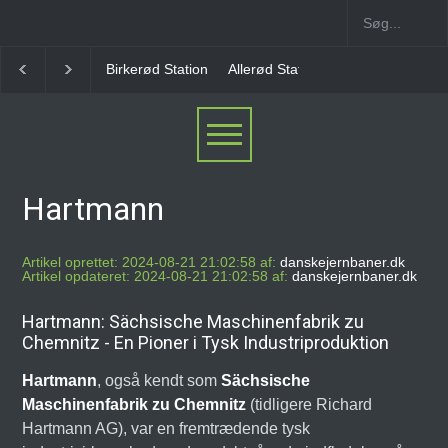
Birkerød Station
Allerød Station
Favrholm Statio
Hartmann
Artikel oprettet: 2024-08-21 21:02:58 af:
danskejernbaner.dk
Artikel opdateret: 2024-08-21 21:02:58 af:
danskejernbaner.dk
Hartmann: Sächsische Maschinenfabrik zu
Chemnitz - En Pioner i Tysk Industriproduktion
Hartmann
, også kendt som
Sächsische
Maschinenfabrik zu Chemnitz
(tidligere Richard
Hartmann AG), var en fremtrædende tysk