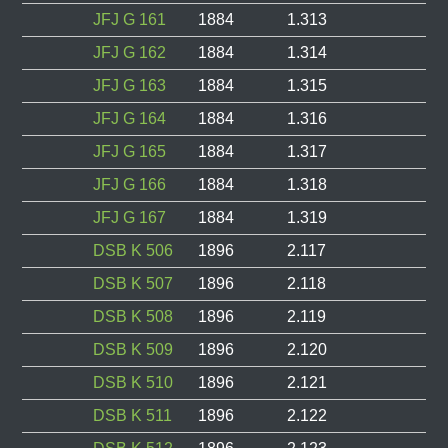
JFJ G 161
1884
1.313
JFJ G 162
1884
1.314
JFJ G 163
1884
1.315
JFJ G 164
1884
1.316
JFJ G 165
1884
1.317
JFJ G 166
1884
1.318
JFJ G 167
1884
1.319
DSB K 506
1896
2.117
DSB K 507
1896
2.118
DSB K 508
1896
2.119
DSB K 509
1896
2.120
DSB K 510
1896
2.121
DSB K 511
1896
2.122