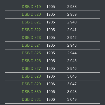
DSB D 819
1905
2.938
DSB D 820
1905
2.939
DSB D 821
1905
2.940
DSB D 822
1905
2.941
DSB D 823
1905
2.942
DSB D 824
1905
2.943
DSB D 825
1905
2.944
DSB D 826
1905
2.945
DSB D 827
1905
2.946
DSB D 828
1906
3.046
DSB D 829
1906
3.047
DSB D 830
1906
3.048
DSB D 831
1906
3.049