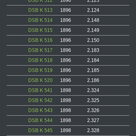
DSB K 512
1896
2.123
DSB K 513
1896
2.124
DSB K 514
1896
2.148
DSB K 515
1896
2.149
DSB K 516
1896
2.150
DSB K 517
1896
2.183
DSB K 518
1896
2.184
DSB K 519
1896
2.185
DSB K 520
1896
2.186
DSB K 541
1898
2.324
DSB K 542
1898
2.325
DSB K 543
1898
2.326
DSB K 544
1898
2.327
DSB K 545
1898
2.328