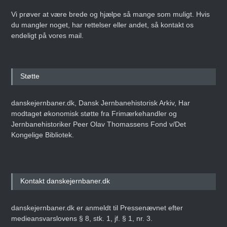
Vi prøver at være brede og hjælpe så mange som muligt. Hvis
du mangler noget, har rettelser eller andet, så kontakt os
endeligt på vores mail.
Støtte
danskejernbaner.dk, Dansk Jernbanehistorisk Arkiv, Har
modtaget økonomisk støtte fra Frimærkehandler og
Jernbanehistoriker Peer Olav Thomassens Fond v/Det
Kongelige Bibliotek.
Kontakt danskejernbaner.dk
danskejernbaner.dk er anmeldt til Pressenævnet efter
medieansvarslovens § 8, stk. 1, jf. § 1, nr. 3.