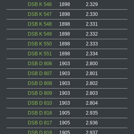
DSB K 546
1898
2.329
DSB K 547
1898
2.330
DSB K 548
1898
2.331
DSB K 549
1898
2.332
DSB K 550
1898
2.333
DSB K 551
1898
2.334
DSB D 806
1903
2.800
DSB D 807
1903
2.801
DSB D 808
1903
2.802
DSB D 809
1903
2.803
DSB D 810
1903
2.804
DSB D 816
1905
2.935
DSB D 817
1905
2.936
DSB D 818
1905
2.937