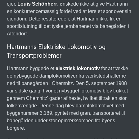
ejer,
Louis Schönherr
, ønskede ikke at give Hartmann
en konkurrencemæssig fordel ved at føre et spor over sin
ejendom. Dette resulterede i, at Hartmann ikke fik en
sportilslutning til det tyske jernbanenet via banegården i
Altendorf.
Hartmanns Elektriske Lokomotiv og
Transportproblemer
Hartmann byggede et
elektrisk lokomotiv
for at trække
de nybyggede damplokomotiver fra værkstedshallerne
ned til banegården i Chemnitz. Den 5. september 1908
var sidste gang, hvor et nybygget lokomotiv blev trukket
gennem Chemnitz' gader af heste, hvilket tiltrak en stor
folkemængde. Denne dag blev damplokomotivet med
byggenummer 3.189, pyntet med gran, transporteret til
banegården under stor opmærksomhed fra byens
borgere.