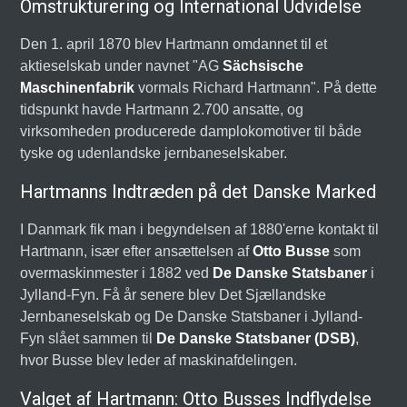
Omstrukturering og International Udvidelse
Den 1. april 1870 blev Hartmann omdannet til et
aktieselskab under navnet "AG
Sächsische
Maschinenfabrik
vormals Richard Hartmann". På dette
tidspunkt havde Hartmann 2.700 ansatte, og
virksomheden producerede damplokomotiver til både
tyske og udenlandske jernbaneselskaber.
Hartmanns Indtræden på det Danske Marked
I Danmark fik man i begyndelsen af 1880'erne kontakt til
Hartmann, især efter ansættelsen af
Otto Busse
som
overmaskinmester i 1882 ved
De Danske Statsbaner
i
Jylland-Fyn. Få år senere blev Det Sjællandske
Jernbaneselskab og De Danske Statsbaner i Jylland-
Fyn slået sammen til
De Danske Statsbaner (DSB)
,
hvor Busse blev leder af maskinafdelingen.
Valget af Hartmann: Otto Busses Indflydelse