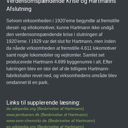
Verdensomspændende Krise og Hartmanns
Afslutning
Selvom virksomheden i 1920'erne begyndte at fremstille
diesel- og ellokomotiver, kunne Hartmann ikke undgå
den verdensomspændende krise i slutningen af
1920'erne. I 1929 var det slut for Hartmann, men inden
da nåede virksomheden at fremstille 4.611 lokomotiver
samt nogle lokomobiler og vejtromler. Samlet set
producerede Hartmann 4.699 byggenumre i alt. Efter
lukningen blev en stor del af de tidligere Hartmann-
fabrikshaller revet ned, og virksomhedens område blev
omdannet til en park.
Links til supplerende læsning:
de.wikipedia.org (Beskrivelse af Hartmann)
www.jernbanen.dk (Beskrivelse af Hartmann)
www.sem-chemnitz.de (Beskrivelse af Hartmann)
en.wikipedia.org (Beskrivelse af Hartmann)