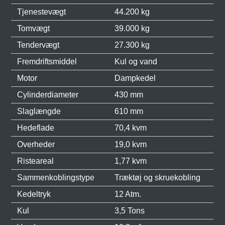
Tjenestevægt
44.200 kg
Tomvægt
39.000 kg
Tendervægt
27.300 kg
Fremdriftsmiddel
Kul og vand
Motor
Dampkedel
Cylinderdiameter
430 mm
Slaglængde
610 mm
Hedeflade
70,4 kvm
Overheder
19,0 kvm
Risteareal
1,77 kvm
Sammenkoblingstype
Træktøj og skruekobling
Kedeltryk
12 Atm.
Kul
3,5 Tons