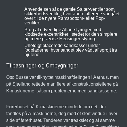
Anvendelsen af de gamle Salter-ventiler som
sikkerhedsventiler, hvor andre allerede var gået
over til de nyere Ramsbottom- eller Pop-
ventiler.
Brug af udvendige Allan-styringer med
klodsede excentrikker i stedet for den simplere
og mere præcise Heusinger-styring.
Uheldigt placerede sandkasser under
fodpladerne, hvor sandet blev vådt af sprøjt fra
hjulene.
Tilpasninger og Ombygninger
Otto Busse var tilknyttet maskinafdelingen i Aarhus, men
på Sjælland rettede man flere af konstruktionsfejlene på
K-maskinerne, såsom problemerne med sandkasserne.
Førerhuset på K-maskinerne mindede om det, der
fandtes på A-maskinerne, dog med et stort vindue i hver
side af førerhuset. Tenderen var treakslet og af samme