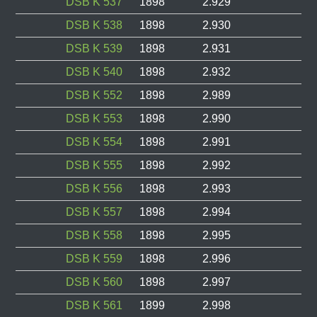
DSB K 537
1898
2.929
DSB K 538
1898
2.930
DSB K 539
1898
2.931
DSB K 540
1898
2.932
DSB K 552
1898
2.989
DSB K 553
1898
2.990
DSB K 554
1898
2.991
DSB K 555
1898
2.992
DSB K 556
1898
2.993
DSB K 557
1898
2.994
DSB K 558
1898
2.995
DSB K 559
1898
2.996
DSB K 560
1898
2.997
DSB K 561
1899
2.998