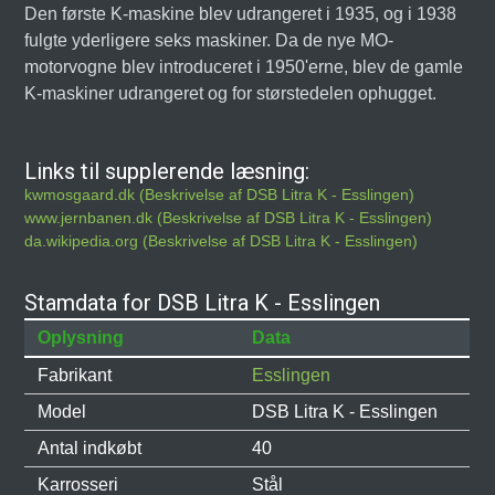
Den første K-maskine blev udrangeret i 1935, og i 1938
fulgte yderligere seks maskiner. Da de nye MO-
motorvogne blev introduceret i 1950'erne, blev de gamle
K-maskiner udrangeret og for størstedelen ophugget.
Links til supplerende læsning:
kwmosgaard.dk (Beskrivelse af DSB Litra K - Esslingen)
www.jernbanen.dk (Beskrivelse af DSB Litra K - Esslingen)
da.wikipedia.org (Beskrivelse af DSB Litra K - Esslingen)
Stamdata for DSB Litra K - Esslingen
Oplysning
Data
Fabrikant
Esslingen
Model
DSB Litra K - Esslingen
Antal indkøbt
40
Karrosseri
Stål