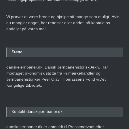
Vi prøver at være brede og hjælpe så mange som muligt. Hvis
du mangler noget, har rettelser eller andet, så kontakt os
endeligt på vores mail.
Støtte
danskejernbaner.dk, Dansk Jernbanehistorisk Arkiv, Har
modtaget økonomisk støtte fra Frimærkehandler og
Jernbanehistoriker Peer Olav Thomassens Fond v/Det
Kongelige Bibliotek.
Kontakt danskejernbaner.dk
danskejernbaner.dk er anmeldt til Pressenævnet efter