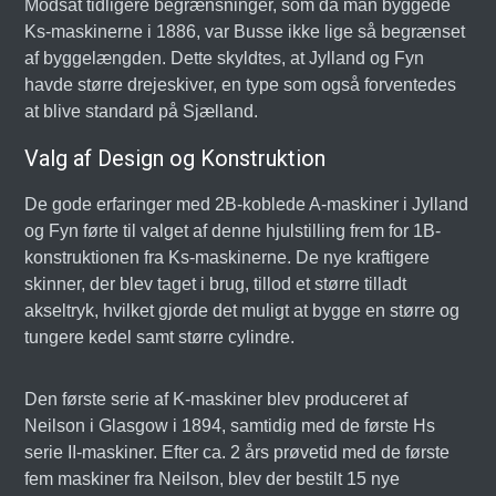
Modsat tidligere begrænsninger, som da man byggede
Ks-maskinerne i 1886, var Busse ikke lige så begrænset
af byggelængden. Dette skyldtes, at Jylland og Fyn
havde større drejeskiver, en type som også forventedes
at blive standard på Sjælland.
Valg af Design og Konstruktion
De gode erfaringer med 2B-koblede A-maskiner i Jylland
og Fyn førte til valget af denne hjulstilling frem for 1B-
konstruktionen fra Ks-maskinerne. De nye kraftigere
skinner, der blev taget i brug, tillod et større tilladt
akseltryk, hvilket gjorde det muligt at bygge en større og
tungere kedel samt større cylindre.
Den første serie af K-maskiner blev produceret af
Neilson i Glasgow i 1894, samtidig med de første Hs
serie II-maskiner. Efter ca. 2 års prøvetid med de første
fem maskiner fra Neilson, blev der bestilt 15 nye