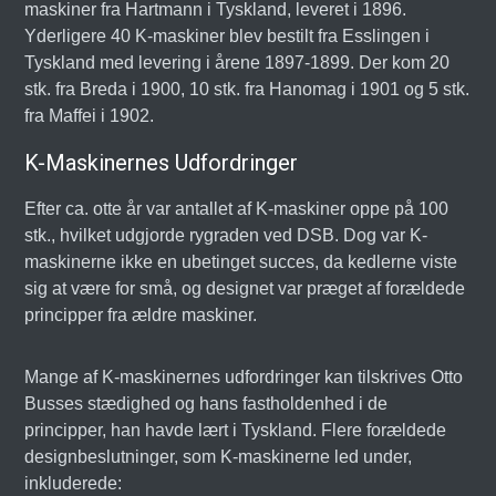
maskiner fra Hartmann i Tyskland, leveret i 1896.
Yderligere 40 K-maskiner blev bestilt fra Esslingen i
Tyskland med levering i årene 1897-1899. Der kom 20
stk. fra Breda i 1900, 10 stk. fra Hanomag i 1901 og 5 stk.
fra Maffei i 1902.
K-Maskinernes Udfordringer
Efter ca. otte år var antallet af K-maskiner oppe på 100
stk., hvilket udgjorde rygraden ved DSB. Dog var K-
maskinerne ikke en ubetinget succes, da kedlerne viste
sig at være for små, og designet var præget af forældede
principper fra ældre maskiner.
Mange af K-maskinernes udfordringer kan tilskrives Otto
Busses stædighed og hans fastholdenhed i de
principper, han havde lært i Tyskland. Flere forældede
designbeslutninger, som K-maskinerne led under,
inkluderede: