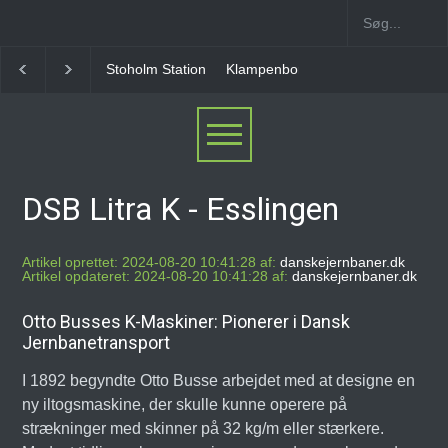
Stoholm Station
Klampenborgbane Station
Heller
DSB Litra K - Esslingen
Artikel oprettet: 2024-08-20 10:41:28 af:
danskejernbaner.dk
Artikel opdateret: 2024-08-20 10:41:28 af:
danskejernbaner.dk
Otto Busses K-Maskiner: Pionerer i Dansk
Jernbanetransport
I 1892 begyndte Otto Busse arbejdet med at designe en
ny iltogsmaskine, der skulle kunne operere på
strækninger med skinner på 32 kg/m eller stærkere.