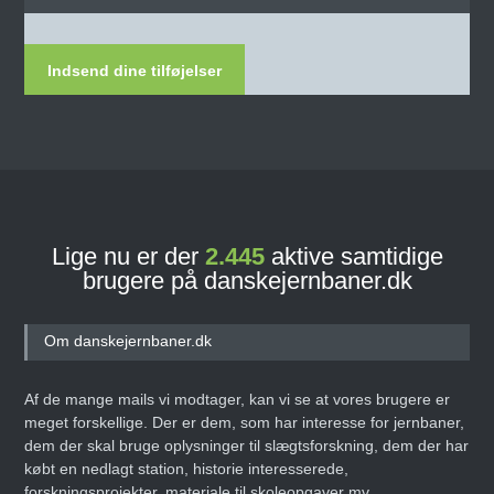
Indsend dine tilføjelser
Lige nu er der
2.445
aktive samtidige
brugere på danskejernbaner.dk
Om danskejernbaner.dk
Af de mange mails vi modtager, kan vi se at vores brugere er
meget forskellige. Der er dem, som har interesse for jernbaner,
dem der skal bruge oplysninger til slægtsforskning, dem der har
købt en nedlagt station, historie interesserede,
forskningsprojekter, materiale til skoleopgaver mv.