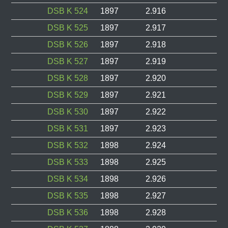
DSB K 524
1897
2.916
DSB K 525
1897
2.917
DSB K 526
1897
2.918
DSB K 527
1897
2.919
DSB K 528
1897
2.920
DSB K 529
1897
2.921
DSB K 530
1897
2.922
DSB K 531
1897
2.923
DSB K 532
1898
2.924
DSB K 533
1898
2.925
DSB K 534
1898
2.926
DSB K 535
1898
2.927
DSB K 536
1898
2.928