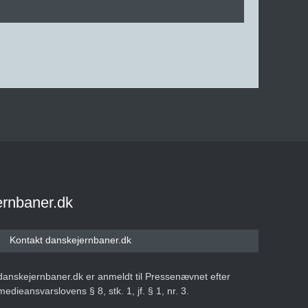
ernbaner.dk
Kontakt danskejernbaner.dk
danskejernbaner.dk er anmeldt til Pressenævnet efter
medieansvarslovens § 8, stk. 1, jf. § 1, nr. 3.