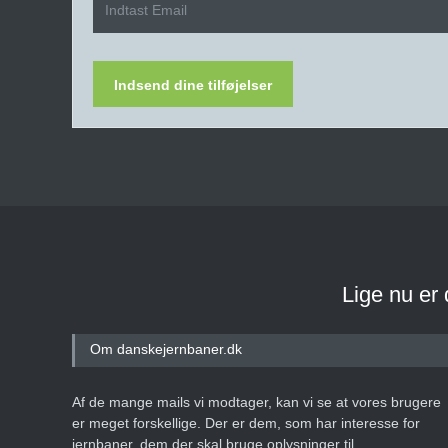
Indsend dine tilføjelser
Lige nu er
Om danskejernbaner.dk
Af de mange mails vi modtager, kan vi se at vores brugere
er meget forskellige. Der er dem, som har interesse for
jernbaner, dem der skal bruge oplysninger til