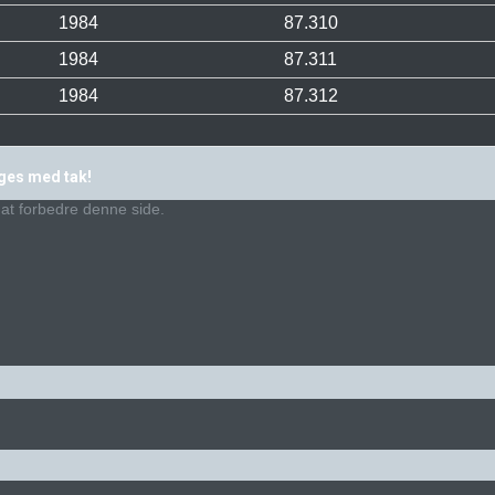
1984
87.310
1984
87.311
1984
87.312
ages med tak!