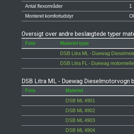
Antal flexområder
1
Monteret komfortudstyr
Ol
Oversigt over andre beslægtede typer ma
Foto
Materiel type
DSB Litra ML - Duewag Dieselmot
DSB Litra FL - Duewag motormel
DSB Litra ML - Duewag Dieselmotorvogn be
Foto
Materiel
DSB ML 4901
DSB ML 4902
DSB ML 4903
DSB ML 4904