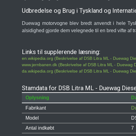
Udbredelse og Brug i Tyskland og Internati
Duewag motorvogne blev bredt anvendt i hele Tysk
alsidighed gjorde dem velegnede til en bred vifte af t
Links til supplerende læsning:
en.wikipedia.org (Beskrivelse af DSB Litra ML - Duewag Di
www.jernbanen.dk (Beskrivelse af DSB Litra ML - Duewag 
da.wikipedia.org (Beskrivelse af DSB Litra ML - Duewag Di
Stamdata for DSB Litra ML - Duewag Dies
Oplysning
D
Fabrikant
D
Model
DS
Antal indkøbt
7