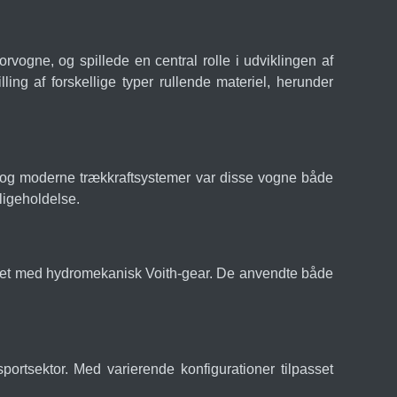
ogne, og spillede en central rolle i udviklingen af
ling af forskellige typer rullende materiel, herunder
r og moderne trækkraftsystemer var disse vogne både
ligeholdelse.
ret med hydromekanisk Voith-gear. De anvendte både
portsektor. Med varierende konfigurationer tilpasset