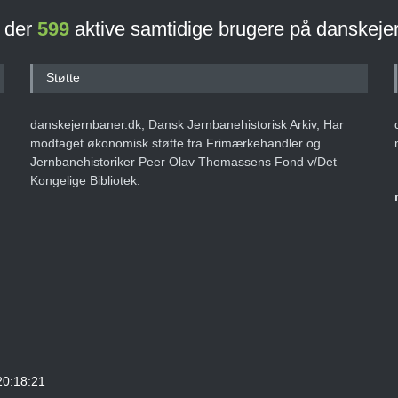
r der
599
aktive samtidige brugere på danskeje
Støtte
danskejernbaner.dk, Dansk Jernbanehistorisk Arkiv, Har
modtaget økonomisk støtte fra Frimærkehandler og
Jernbanehistoriker Peer Olav Thomassens Fond v/Det
Kongelige Bibliotek.
20:18:21