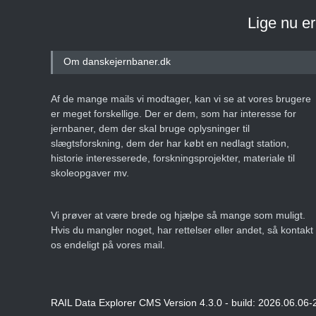
Lige nu e
Om danskejernbaner.dk
Af de mange mails vi modtager, kan vi se at vores brugere
er meget forskellige. Der er dem, som har interesse for
jernbaner, dem der skal bruge oplysninger til
slægtsforskning, dem der har købt en nedlagt station,
historie interesserede, forskningsprojekter, materiale til
skoleopgaver mv.
Vi prøver at være brede og hjælpe så mange som muligt.
Hvis du mangler noget, har rettelser eller andet, så kontakt
os endeligt på vores mail.
RAIL Data Explorer CMS Version 4.3.0 - build: 2026.06.06-